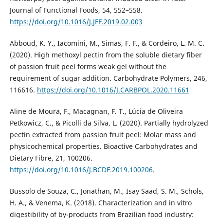
Journal of Functional Foods, 54, 552–558.
https://doi.org/10.1016/J.JFF.2019.02.003
Abboud, K. Y., Iacomini, M., Simas, F. F., & Cordeiro, L. M. C.
(2020). High methoxyl pectin from the soluble dietary fiber
of passion fruit peel forms weak gel without the
requirement of sugar addition. Carbohydrate Polymers, 246,
116616.
https://doi.org/10.1016/J.CARBPOL.2020.11661
Aline de Moura, F., Macagnan, F. T., Lúcia de Oliveira
Petkowicz, C., & Picolli da Silva, L. (2020). Partially hydrolyzed
pectin extracted from passion fruit peel: Molar mass and
physicochemical properties. Bioactive Carbohydrates and
Dietary Fibre, 21, 100206.
https://doi.org/10.1016/J.BCDF.2019.100206
.
Bussolo de Souza, C., Jonathan, M., Isay Saad, S. M., Schols,
H. A., & Venema, K. (2018). Characterization and in vitro
digestibility of by-products from Brazilian food industry: