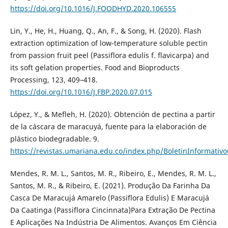
https://doi.org/10.1016/J.FOODHYD.2020.106555
Lin, Y., He, H., Huang, Q., An, F., & Song, H. (2020). Flash
extraction optimization of low-temperature soluble pectin
from passion fruit peel (Passiflora edulis f. flavicarpa) and
its soft gelation properties. Food and Bioproducts
Processing, 123, 409–418.
https://doi.org/10.1016/J.FBP.2020.07.015
López, Y., & Mefleh, H. (2020). Obtención de pectina a partir
de la cáscara de maracuyá, fuente para la elaboración de
plástico biodegradable. 9.
https://revistas.umariana.edu.co/index.php/BoletinInformativo
Mendes, R. M. L., Santos, M. R., Ribeiro, E., Mendes, R. M. L.,
Santos, M. R., & Ribeiro, E. (2021). Produção Da Farinha Da
Casca De Maracujá Amarelo (Passiflora Edulis) E Maracujá
Da Caatinga (Passiflora Cincinnata)Para Extração De Pectina
E Aplicações Na Indústria De Alimentos. Avanços Em Ciência