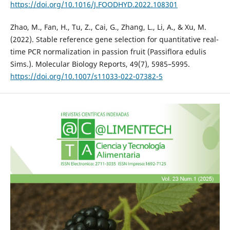
https://doi.org/10.1016/J.FOODHYD.2022.108301
Zhao, M., Fan, H., Tu, Z., Cai, G., Zhang, L., Li, A., & Xu, M.
(2022). Stable reference gene selection for quantitative real-
time PCR normalization in passion fruit (Passiflora edulis
Sims.). Molecular Biology Reports, 49(7), 5985–5995.
https://doi.org/10.1007/s11033-022-07382-5