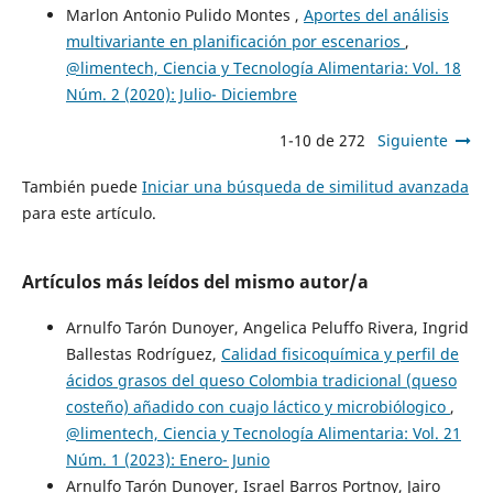
Marlon Antonio Pulido Montes ,
Aportes del análisis
multivariante en planificación por escenarios
,
@limentech, Ciencia y Tecnología Alimentaria: Vol. 18
Núm. 2 (2020): Julio- Diciembre
1-10 de 272
Siguiente
También puede
Iniciar una búsqueda de similitud avanzada
para este artículo.
Artículos más leídos del mismo autor/a
Arnulfo Tarón Dunoyer, Angelica Peluffo Rivera, Ingrid
Ballestas Rodríguez,
Calidad fisicoquímica y perfil de
ácidos grasos del queso Colombia tradicional (queso
costeño) añadido con cuajo láctico y microbiólogico
,
@limentech, Ciencia y Tecnología Alimentaria: Vol. 21
Núm. 1 (2023): Enero- Junio
Arnulfo Tarón Dunoyer, Israel Barros Portnoy, Jairo