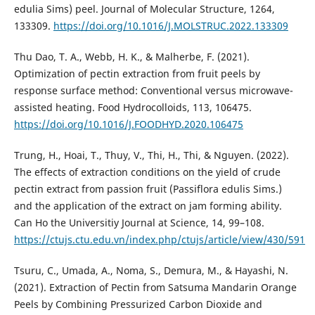
edulia Sims) peel. Journal of Molecular Structure, 1264,
133309.
https://doi.org/10.1016/J.MOLSTRUC.2022.133309
Thu Dao, T. A., Webb, H. K., & Malherbe, F. (2021).
Optimization of pectin extraction from fruit peels by
response surface method: Conventional versus microwave-
assisted heating. Food Hydrocolloids, 113, 106475.
https://doi.org/10.1016/J.FOODHYD.2020.106475
Trung, H., Hoai, T., Thuy, V., Thi, H., Thi, & Nguyen. (2022).
The effects of extraction conditions on the yield of crude
pectin extract from passion fruit (Passiflora edulis Sims.)
and the application of the extract on jam forming ability.
Can Ho the Universitiy Journal at Science, 14, 99–108.
https://ctujs.ctu.edu.vn/index.php/ctujs/article/view/430/591
Tsuru, C., Umada, A., Noma, S., Demura, M., & Hayashi, N.
(2021). Extraction of Pectin from Satsuma Mandarin Orange
Peels by Combining Pressurized Carbon Dioxide and