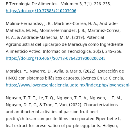
E Tecnologia De Alimentos - Volumen 3, 3(1), 226–235.
https://doi.org/10.37885/210203006
Molina-Hernández, J. B., Martínez-Correa, H. A., Andrade-
Mahecha, M. M., Molina-Hernández, J. B., Martínez-Correa,
H. A., & Andrade-Mahecha, M. M. (2019). Potencial
Agroindustrial del Epicarpio de Maracuyá como Ingrediente
Alimenticio Activo. Información Tecnológica, 30(2), 245–256.
https://doi.org/10.4067/S0718-07642019000200245
Morales, Y., Navarro, D., Ávila, & Mario. (2022). Extracción de
HNO3 con sistemas bifásicos acuosos. Jóvenes En La Ciencia.
https://www.jovenesenlaciencia.ugto.mx/index.php/jovenesenla
Nguyen, T. T. T., Le, T. Q., Nguyen, T. T. A., Nguyen, L. T. M.,
Nguyen, D. T. C., & Tran, T. Van. (2022). Characterizations
and antibacterial activities of passion fruit peel
pectin/chitosan composite films incorporated Piper betle L.
leaf extract for preservation of purple eggplants. Heliyon,