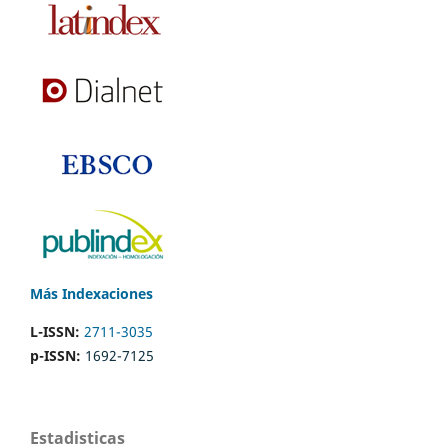
Más Indexaciones
L-ISSN:
2711-3035
p-ISSN:
1692-7125
Estadisticas