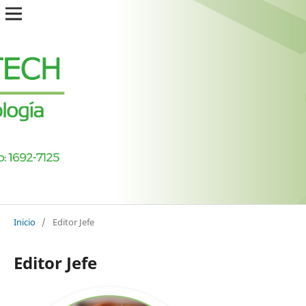
Inicio
/
Editor Jefe
Editor Jefe