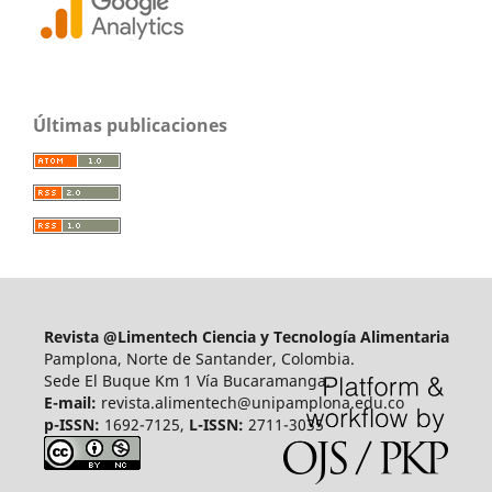
Últimas publicaciones
Revista @Limentech Ciencia y Tecnología Alimentaria
Pamplona, Norte de Santander, Colombia.
Sede El Buque Km 1 Vía Bucaramanga.
E-mail:
revista.alimentech@unipamplona.edu.co
p-ISSN:
1692-7125,
L-ISSN:
2711-3035