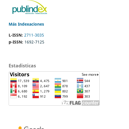
Más Indexaciones
L-ISSN:
2711-3035
p-ISSN:
1692-7125
Estadisticas