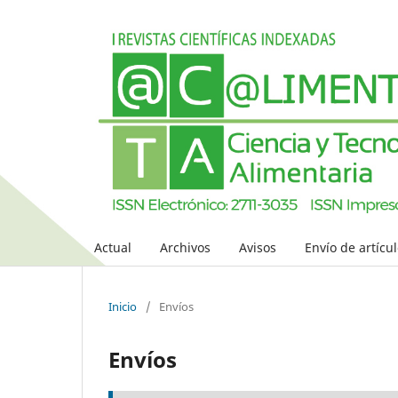
Actual
Archivos
Avisos
Envío de artícu
Inicio
/
Envíos
Envíos