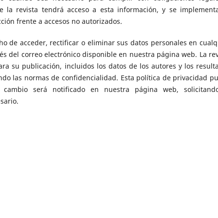
de la revista tendrá acceso a esta información, y se implement
ción frente a accesos no autorizados.
cho de acceder, rectificar o eliminar sus datos personales en cualq
s del correo electrónico disponible en nuestra página web. La rev
ra su publicación, incluidos los datos de los autores y los result
ndo las normas de confidencialidad. Esta política de privacidad p
r cambio será notificado en nuestra página web, solicitand
sario.