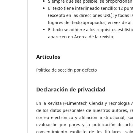
Siempre que sea posible, se proporcionan 
El texto tiene interlineado sencillo; 12 p
(excepto en las direcciones URL); y todas l
lugares del texto apropiados, en vez de al 
El texto se adhiere a los requisitos estilís
aparecen en Acerca de la revista.
Artículos
Política de sección por defecto
Declaración de privacidad
En la Revista @Limentech Ciencia y Tecnología 
de los datos personales de nuestros autores, r
correo electrónico y afiliación institucional, 
evaluación por pares y la publicación de artíc
consentimiento explícito de los titulares, s