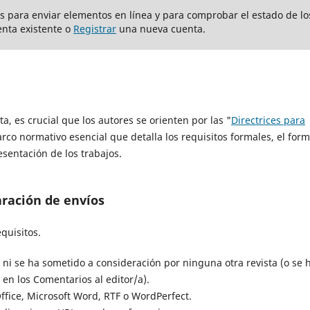
ios para enviar elementos en línea y para comprobar el estado de lo
nta existente o
Registrar
una nueva cuenta.
ta, es crucial que los autores se orienten por las "
Directrices para
arco normativo esencial que detalla los requisitos formales, el for
sentación de los trabajos.
aración de envíos
quisitos.
 ni se ha sometido a consideración por ninguna otra revista (o se 
en los Comentarios al editor/a).
ffice, Microsoft Word, RTF o WordPerfect.