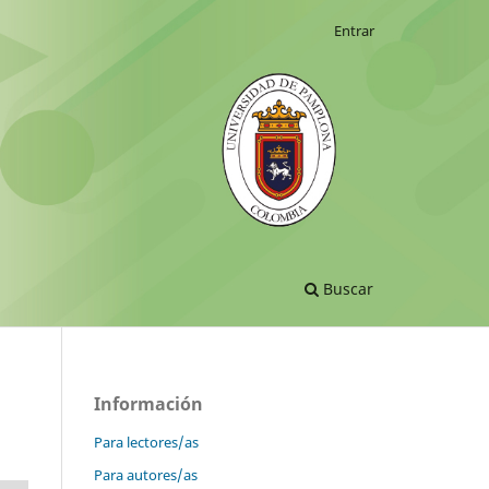
Entrar
Buscar
Información
Para lectores/as
Para autores/as