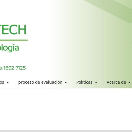
los
proceso de evaluación
Políticas
Acerca de