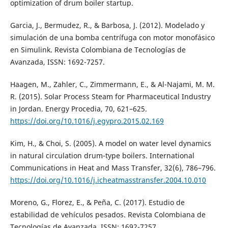
optimization of drum boiler startup.
Garcia, J., Bermudez, R., & Barbosa, J. (2012). Modelado y
simulación de una bomba centrífuga con motor monofásico
en Simulink. Revista Colombiana de Tecnologías de
Avanzada, ISSN: 1692-7257.
Haagen, M., Zahler, C., Zimmermann, E., & Al-Najami, M. M.
R. (2015). Solar Process Steam for Pharmaceutical Industry
in Jordan. Energy Procedia, 70, 621–625.
https://doi.org/10.1016/j.egypro.2015.02.169
Kim, H., & Choi, S. (2005). A model on water level dynamics
in natural circulation drum-type boilers. International
Communications in Heat and Mass Transfer, 32(6), 786–796.
https://doi.org/10.1016/j.icheatmasstransfer.2004.10.010
Moreno, G., Florez, E., & Peña, C. (2017). Estudio de
estabilidad de vehículos pesados. Revista Colombiana de
Tecnologías de Avanzada, ISSN: 1692-7257.