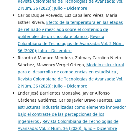
Revista Colombiana de Tecnologias de Avanzada: Vol.
2 Núm. 36 (2020): Julio – Diciembre
Carlos Duque Acevedo, Luz Caballero Pérez, Maria
Esther Rivera,
Efecto de la temperatura en las etapas
de refinado y mezclado sobre el contenido de
polifenoles de un chocolate blanco
,
Revista
Colombiana de Tecnologias de Avanzada: Vol. 2 Núm.
36 (2020): Julio – Diciembre
Ricardo A Maduro Mendoza, Zulmary Carolina Nieto
Sánchez, Mawency Vergel Ortega,
Modelo estructural
para el desarrollo de competencias en estadística
,
Revista Colombiana de Tecnologias de Avanzada: Vol.
2 Núm. 36 (2020): Julio – Diciembre
Ender José Barrientos Monsalve, Javier Alfonso
Cárdenas Gutiérrez, Carlos Javier Bravo Fuentes,
Las
estructuras industrializadas como elemento innovador
bajo el contraste de las percepciones de los
ingenieros
,
Revista Colombiana de Tecnologias de
Avanzada: Vol. 2 Núm. 36 (2020): Julio – Diciembre