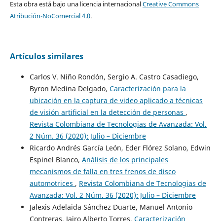
Esta obra está bajo una licencia internacional
Creative Commons
Atribución-NoComercial 4.0
.
Artículos similares
Carlos V. Niño Rondón, Sergio A. Castro Casadiego,
Byron Medina Delgado,
Caracterización para la
ubicación en la captura de video aplicado a técnicas
de visión artificial en la detección de personas
,
Revista Colombiana de Tecnologias de Avanzada: Vol.
2 Núm. 36 (2020): Julio – Diciembre
Ricardo Andrés García León, Eder Flórez Solano, Edwin
Espinel Blanco,
Análisis de los principales
mecanismos de falla en tres frenos de disco
automotrices
,
Revista Colombiana de Tecnologias de
Avanzada: Vol. 2 Núm. 36 (2020): Julio – Diciembre
Jalexis Adelaida Sánchez Duarte, Manuel Antonio
Contreras, Jairo Alberto Torres,
Caracterización