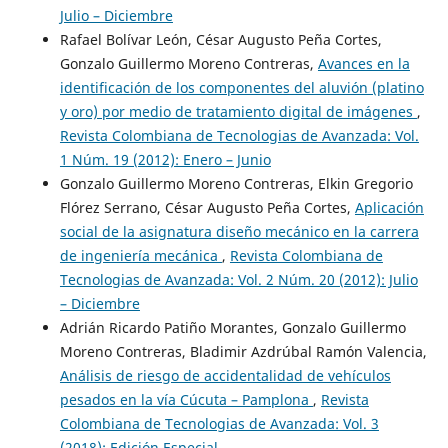
Julio – Diciembre
Rafael Bolívar León, César Augusto Peña Cortes,
Gonzalo Guillermo Moreno Contreras,
Avances en la
identificación de los componentes del aluvión (platino
y oro) por medio de tratamiento digital de imágenes
,
Revista Colombiana de Tecnologias de Avanzada: Vol.
1 Núm. 19 (2012): Enero – Junio
Gonzalo Guillermo Moreno Contreras, Elkin Gregorio
Flórez Serrano, César Augusto Peña Cortes,
Aplicación
social de la asignatura diseño mecánico en la carrera
de ingeniería mecánica
,
Revista Colombiana de
Tecnologias de Avanzada: Vol. 2 Núm. 20 (2012): Julio
– Diciembre
Adrián Ricardo Patiño Morantes, Gonzalo Guillermo
Moreno Contreras, Bladimir Azdrúbal Ramón Valencia,
Análisis de riesgo de accidentalidad de vehículos
pesados en la vía Cúcuta – Pamplona
,
Revista
Colombiana de Tecnologias de Avanzada: Vol. 3
(2018): Edición Especial