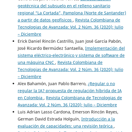
geotécnica del subsuelo en el relleno sanitario
regional “La Cortada”, Pamplona (Norte de Santander)
a partir de datos geofísicos
,
Revista Colombiana de
Tecnologias de Avanzada: Vol. 2 Núm. 36 (2020): Julio
– Diciembre
Erick Daniel Rincón Castrillo, Juan José García Pabón,
José Ricardo Bermúdez Santaella,
Implementación del
sistema eléctrico-electrónico y sistema de software de
una máquina CNC
,
Revista Colombiana de
Tecnologias de Avanzada: Vol. 2 Núm. 36 (2020): Julio
– Diciembre
Alex Bahamón, Juan Pablo Barrero,
¿Regular o no
regular la IA? propuesta de regulación híbrida de IA
en Colombia
,
Revista Colombiana de Tecnologias de
Avanzada: Vol. 2 Núm. 36 (2020): Julio – Diciembre
Luis Adrian Lasso Cardona, Emerson Rincón Reyes,
German David Estrada Holguín,
Introducción a la
evaluación de capacidades: una revisión teórica
,