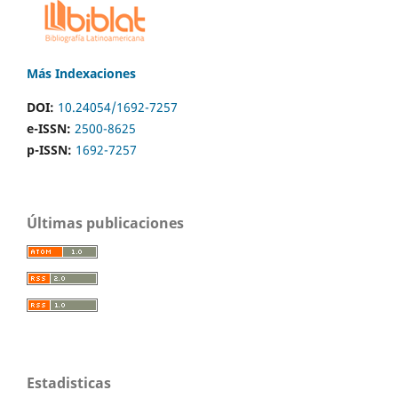
Más Indexaciones
DOI:
10.24054/1692-7257
e-ISSN:
2500-8625
p-ISSN:
1692-7257
Últimas publicaciones
Estadisticas