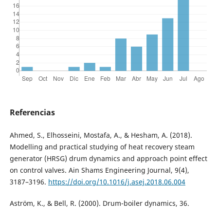
Referencias
Ahmed, S., Elhosseini, Mostafa, A., & Hesham, A. (2018).
Modelling and practical studying of heat recovery steam
generator (HRSG) drum dynamics and approach point effect
on control valves. Ain Shams Engineering Journal, 9(4),
3187–3196.
https://doi.org/10.1016/j.asej.2018.06.004
Aström, K., & Bell, R. (2000). Drum-boiler dynamics, 36.