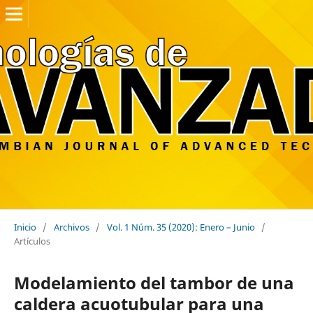
Inicio
/
Archivos
/
Vol. 1 Núm. 35 (2020): Enero – Junio
/
Artículos
Modelamiento del tambor de una
caldera acuotubular para una