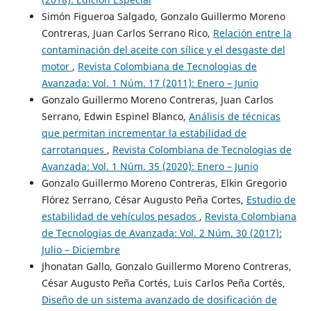
Simón Figueroa Salgado, Gonzalo Guillermo Moreno
Contreras, Juan Carlos Serrano Rico,
Relación entre la
contaminación del aceite con sílice y el desgaste del
motor
,
Revista Colombiana de Tecnologias de
Avanzada: Vol. 1 Núm. 17 (2011): Enero – Junio
Gonzalo Guillermo Moreno Contreras, Juan Carlos
Serrano, Edwin Espinel Blanco,
Análisis de técnicas
que permitan incrementar la estabilidad de
carrotanques
,
Revista Colombiana de Tecnologias de
Avanzada: Vol. 1 Núm. 35 (2020): Enero – Junio
Gonzalo Guillermo Moreno Contreras, Elkin Gregorio
Flórez Serrano, César Augusto Peña Cortes,
Estudio de
estabilidad de vehículos pesados
,
Revista Colombiana
de Tecnologias de Avanzada: Vol. 2 Núm. 30 (2017):
Julio – Diciembre
Jhonatan Gallo, Gonzalo Guillermo Moreno Contreras,
César Augusto Peña Cortés, Luis Carlos Peña Cortés,
Diseño de un sistema avanzado de dosificación de