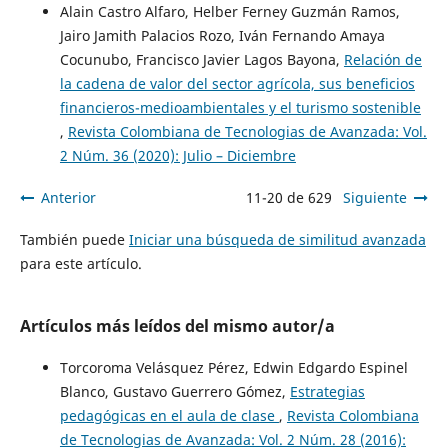
Alain Castro Alfaro, Helber Ferney Guzmán Ramos,
Jairo Jamith Palacios Rozo, Iván Fernando Amaya
Cocunubo, Francisco Javier Lagos Bayona,
Relación de
la cadena de valor del sector agrícola, sus beneficios
financieros-medioambientales y el turismo sostenible
,
Revista Colombiana de Tecnologias de Avanzada: Vol.
2 Núm. 36 (2020): Julio – Diciembre
Anterior
11-20 de 629
Siguiente
También puede
Iniciar una búsqueda de similitud avanzada
para este artículo.
Artículos más leídos del mismo autor/a
Torcoroma Velásquez Pérez, Edwin Edgardo Espinel
Blanco, Gustavo Guerrero Gómez,
Estrategias
pedagógicas en el aula de clase
,
Revista Colombiana
de Tecnologias de Avanzada: Vol. 2 Núm. 28 (2016):