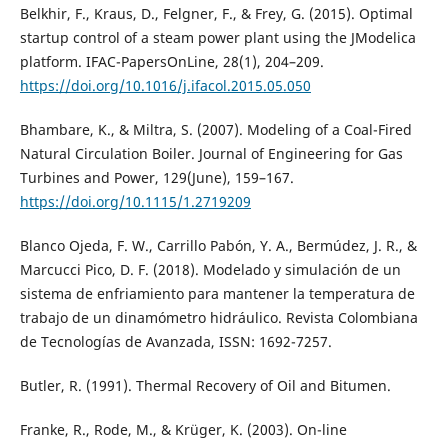
Belkhir, F., Kraus, D., Felgner, F., & Frey, G. (2015). Optimal
startup control of a steam power plant using the JModelica
platform. IFAC-PapersOnLine, 28(1), 204–209.
https://doi.org/10.1016/j.ifacol.2015.05.050
Bhambare, K., & Miltra, S. (2007). Modeling of a Coal-Fired
Natural Circulation Boiler. Journal of Engineering for Gas
Turbines and Power, 129(June), 159–167.
https://doi.org/10.1115/1.2719209
Blanco Ojeda, F. W., Carrillo Pabón, Y. A., Bermúdez, J. R., &
Marcucci Pico, D. F. (2018). Modelado y simulación de un
sistema de enfriamiento para mantener la temperatura de
trabajo de un dinamómetro hidráulico. Revista Colombiana
de Tecnologías de Avanzada, ISSN: 1692-7257.
Butler, R. (1991). Thermal Recovery of Oil and Bitumen.
Franke, R., Rode, M., & Krüger, K. (2003). On-line