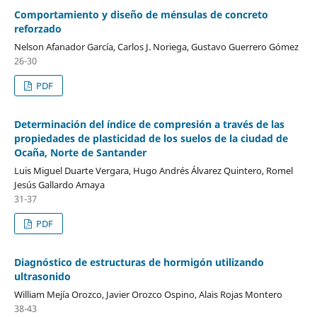
Comportamiento y diseño de ménsulas de concreto
reforzado
Nelson Afanador García, Carlos J. Noriega, Gustavo Guerrero Gómez
26-30
PDF
Determinación del índice de compresión a través de las
propiedades de plasticidad de los suelos de la ciudad de
Ocaña, Norte de Santander
Luis Miguel Duarte Vergara, Hugo Andrés Álvarez Quintero, Romel
Jesús Gallardo Amaya
31-37
PDF
Diagnóstico de estructuras de hormigón utilizando
ultrasonido
William Mejía Orozco, Javier Orozco Ospino, Alais Rojas Montero
38-43