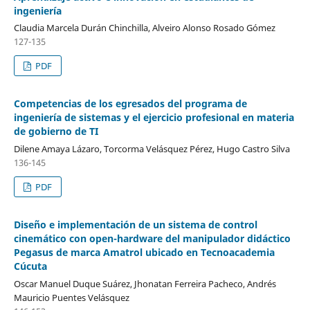
ingeniería
Claudia Marcela Durán Chinchilla, Alveiro Alonso Rosado Gómez
127-135
PDF
Competencias de los egresados del programa de
ingeniería de sistemas y el ejercicio profesional en materia
de gobierno de TI
Dilene Amaya Lázaro, Torcorma Velásquez Pérez, Hugo Castro Silva
136-145
PDF
Diseño e implementación de un sistema de control
cinemático con open-hardware del manipulador didáctico
Pegasus de marca Amatrol ubicado en Tecnoacademia
Cúcuta
Oscar Manuel Duque Suárez, Jhonatan Ferreira Pacheco, Andrés
Mauricio Puentes Velásquez