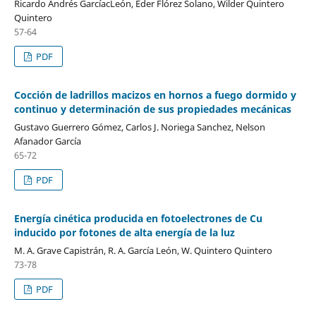
Ricardo Andrés GarcíacLeón, Eder Flórez Solano, Wilder Quintero
Quintero
57-64
PDF
Cocción de ladrillos macizos en hornos a fuego dormido y
continuo y determinación de sus propiedades mecánicas
Gustavo Guerrero Gómez, Carlos J. Noriega Sanchez, Nelson
Afanador García
65-72
PDF
Energía cinética producida en fotoelectrones de Cu
inducido por fotones de alta energía de la luz
M. A. Grave Capistrán, R. A. García León, W. Quintero Quintero
73-78
PDF