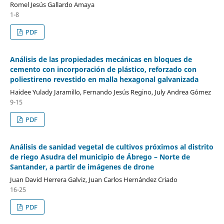
Romel Jesús Gallardo Amaya
1-8
PDF
Análisis de las propiedades mecánicas en bloques de
cemento con incorporación de plástico, reforzado con
poliestireno revestido en malla hexagonal galvanizada
Haidee Yulady Jaramillo, Fernando Jesús Regino, July Andrea Gómez
9-15
PDF
Análisis de sanidad vegetal de cultivos próximos al distrito
de riego Asudra del municipio de Ábrego – Norte de
Santander, a partir de imágenes de drone
Juan David Herrera Galviz, Juan Carlos Hernández Criado
16-25
PDF