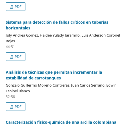
PDF
Sistema para detección de fallos críticos en tuberías
horizontales
July Andrea Gómez, Haidee Yulady Jaramillo, Luis Anderson Coronel
Rojas
44-51
PDF
Análisis de técnicas que permitan incrementar la
estabilidad de carrotanques
Gonzalo Guillermo Moreno Contreras, Juan Carlos Serrano, Edwin
Espinel Blanco
52-56
PDF
Caracterización físico-química de una arcilla colombiana