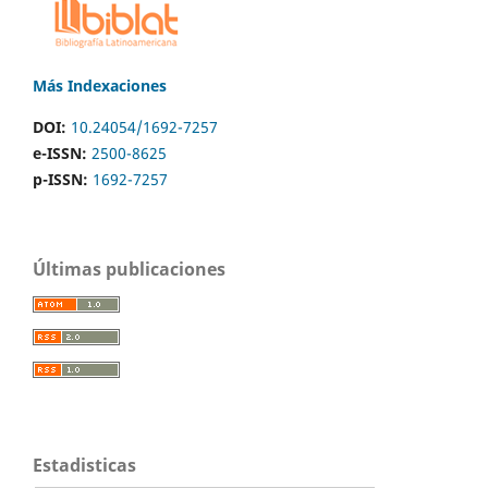
Más Indexaciones
DOI:
10.24054/1692-7257
e-ISSN:
2500-8625
p-ISSN:
1692-7257
Últimas publicaciones
Estadisticas