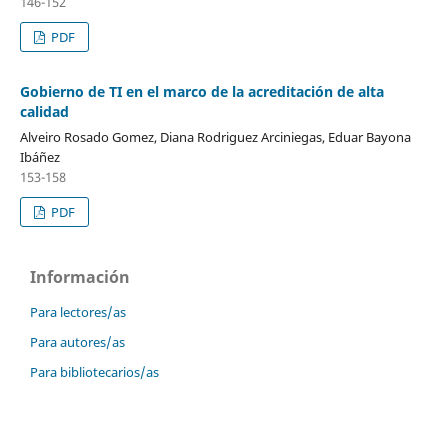
146-152
PDF
Gobierno de TI en el marco de la acreditación de alta
calidad
Alveiro Rosado Gomez, Diana Rodriguez Arciniegas, Eduar Bayona
Ibáñez
153-158
PDF
Información
Para lectores/as
Para autores/as
Para bibliotecarios/as