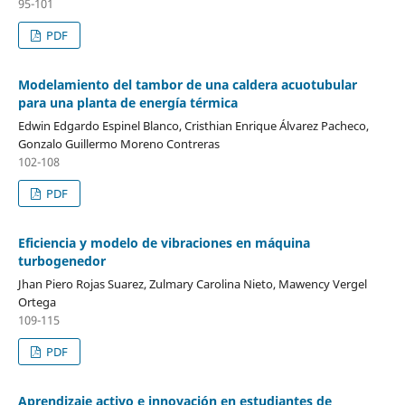
95-101
PDF
Modelamiento del tambor de una caldera acuotubular
para una planta de energía térmica
Edwin Edgardo Espinel Blanco, Cristhian Enrique Álvarez Pacheco,
Gonzalo Guillermo Moreno Contreras
102-108
PDF
Eficiencia y modelo de vibraciones en máquina
turbogenedor
Jhan Piero Rojas Suarez, Zulmary Carolina Nieto, Mawency Vergel
Ortega
109-115
PDF
Aprendizaje activo e innovación en estudiantes de