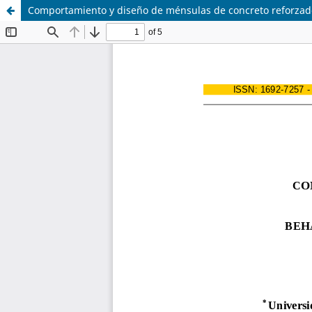
Comportamiento y diseño de ménsulas de concreto reforzad