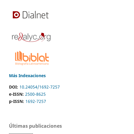
Más Indexaciones
DOI:
10.24054/1692-7257
e-ISSN:
2500-8625
p-ISSN:
1692-7257
Últimas publicaciones