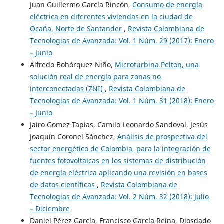
Juan Guillermo García Rincón,
Consumo de energía
eléctrica en diferentes viviendas en la ciudad de
Ocaña, Norte de Santander
,
Revista Colombiana de
Tecnologias de Avanzada: Vol. 1 Núm. 29 (2017): Enero
– Junio
Alfredo Bohórquez Niño,
Microturbina Pelton, una
solución real de energía para zonas no
interconectadas (ZNI)
,
Revista Colombiana de
Tecnologias de Avanzada: Vol. 1 Núm. 31 (2018): Enero
– Junio
Jairo Gomez Tapias, Camilo Leonardo Sandoval, Jesús
Joaquín Coronel Sánchez,
Análisis de prospectiva del
sector energético de Colombia, para la integración de
fuentes fotovoltaicas en los sistemas de distribución
de energía eléctrica aplicando una revisión en bases
de datos científicas
,
Revista Colombiana de
Tecnologias de Avanzada: Vol. 2 Núm. 32 (2018): Julio
– Diciembre
Daniel Pérez García, Francisco García Reina, Diosdado