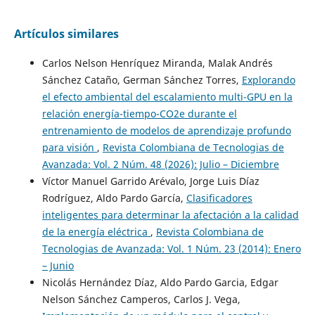
Artículos similares
Carlos Nelson Henríquez Miranda, Malak Andrés
Sánchez Cataño, German Sánchez Torres,
Explorando
el efecto ambiental del escalamiento multi-GPU en la
relación energía-tiempo-CO2e durante el
entrenamiento de modelos de aprendizaje profundo
para visión
,
Revista Colombiana de Tecnologias de
Avanzada: Vol. 2 Núm. 48 (2026): Julio – Diciembre
Víctor Manuel Garrido Arévalo, Jorge Luis Díaz
Rodríguez, Aldo Pardo García,
Clasificadores
inteligentes para determinar la afectación a la calidad
de la energía eléctrica
,
Revista Colombiana de
Tecnologias de Avanzada: Vol. 1 Núm. 23 (2014): Enero
– Junio
Nicolás Hernández Díaz, Aldo Pardo Garcia, Edgar
Nelson Sánchez Camperos, Carlos J. Vega,