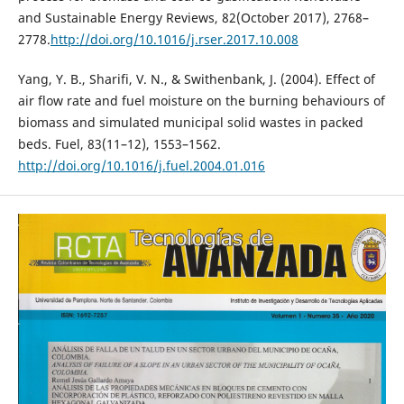
and Sustainable Energy Reviews, 82(October 2017), 2768–
2778.
http://doi.org/10.1016/j.rser.2017.10.008
Yang, Y. B., Sharifi, V. N., & Swithenbank, J. (2004). Effect of
air flow rate and fuel moisture on the burning behaviours of
biomass and simulated municipal solid wastes in packed
beds. Fuel, 83(11–12), 1553–1562.
http://doi.org/10.1016/j.fuel.2004.01.016