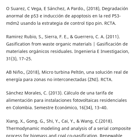
O Suarez, C Vega, E Sánchez, A Pardo., (2018), Degradación
anormal de p53 e inducción de apoptosis en la red P53-
mdm2 usando la estrategia de control tipo pin. RCTA.
Ramirez Rubio, S., Sierra, F. E., & Guerrero, C. A. (2011).
Gasification from waste organic materials | Gasificación de
materiales orgánicos residuales. Ingenieria E Investigacion,
31(3), 17–25.
AB Niño., (2018), Micro turbina Peltón, una solución real de
energía para zonas no interconectadas (ZNI). RCTA.
Sánchez Morales, C. (2013). Cálculo de una tarifa de
alimentación para instalaciones fotovoltaicas residenciales
en Colombia. Semestre Económico, 16(34), 13–40.
Xiang, X., Gong, G., Shi, Y., Cai, Y., & Wang, C.(2018).
Thermodynamic modeling and analysis of a serial composite
process for biomass and coal co-gasification. Renewable