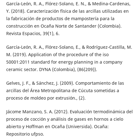
García-León, R. A., Flórez-Solano, E. N., & Medina-Cardenas,
Y. (2018). Caracterización física de las arcillas utilizadas en
la fabricación de productos de mampostería para la
construcción en Ocaña Norte de Santander (Colombia).
Revista Espacios, 39(1), 6.
García-León, R. A., Flórez-Solano, E., & Rodríguez-Castilla, M.
M. (2019). Application of the procedure of the iso
50001:2011 standard for energy planning in a company
ceramic sector. DYNA (Colombia), (86(209)).
Gelves, J. F., & Sánchez, J. (2009). Comportamiento de las
arcillas del Área Metropolitana de Cúcuta sometidas a
proceso de moldeo por extrusión., (2).
Jácome Manzano, S. A. (2012). Evaluación termodinámica del
proceso de cocción y análisis de gases en hornos a cielo
abierto y Hoffman en Ocaña (Universida). Ocaña:
Repositorio ufpso.