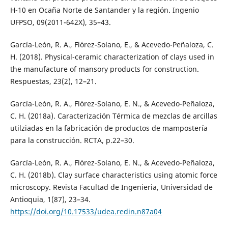
H-10 en Ocaña Norte de Santander y la región. Ingenio
UFPSO, 09(2011-642X), 35–43.
García-León, R. A., Flórez-Solano, E., & Acevedo-Peñaloza, C.
H. (2018). Physical-ceramic characterization of clays used in
the manufacture of mansory products for construction.
Respuestas, 23(2), 12–21.
García-León, R. A., Flórez-Solano, E. N., & Acevedo-Peñaloza,
C. H. (2018a). Caracterización Térmica de mezclas de arcillas
utilziadas en la fabricación de productos de mampostería
para la construcción. RCTA, p.22–30.
García-León, R. A., Flórez-Solano, E. N., & Acevedo-Peñaloza,
C. H. (2018b). Clay surface characteristics using atomic force
microscopy. Revista Facultad de Ingenieria, Universidad de
Antioquia, 1(87), 23–34.
https://doi.org/10.17533/udea.redin.n87a04