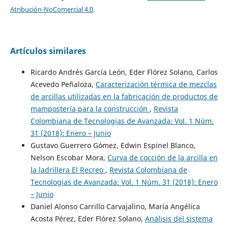
Atribución-NoComercial 4.0
.
Artículos similares
Ricardo Andrés García León, Eder Flórez Solano, Carlos
Acevedo Peñaloza,
Caracterización térmica de mezclas
de arcillas utilizadas en la fabricación de productos de
mampostería para la construcción
,
Revista
Colombiana de Tecnologias de Avanzada: Vol. 1 Núm.
31 (2018): Enero – Junio
Gustavo Guerrero Gómez, Edwin Espinel Blanco,
Nelson Escobar Mora,
Curva de cocción de la arcilla en
la ladrillera El Recreo
,
Revista Colombiana de
Tecnologias de Avanzada: Vol. 1 Núm. 31 (2018): Enero
– Junio
Daniel Alonso Carrillo Carvajalino, María Angélica
Acosta Pérez, Eder Flórez Solano,
Análisis del sistema