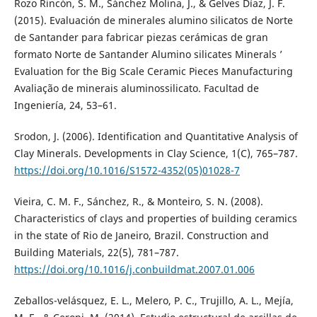
Rozo Rincón, S. M., Sánchez Molina, J., & Gelves Díaz, J. F.
(2015). Evaluación de minerales alumino silicatos de Norte
de Santander para fabricar piezas cerámicas de gran
formato Norte de Santander Alumino silicates Minerals ’
Evaluation for the Big Scale Ceramic Pieces Manufacturing
Avaliação de minerais aluminossilicato. Facultad de
Ingeniería, 24, 53–61.
Srodon, J. (2006). Identification and Quantitative Analysis of
Clay Minerals. Developments in Clay Science, 1(C), 765–787.
https://doi.org/10.1016/S1572-4352(05)01028-7
Vieira, C. M. F., Sánchez, R., & Monteiro, S. N. (2008).
Characteristics of clays and properties of building ceramics
in the state of Rio de Janeiro, Brazil. Construction and
Building Materials, 22(5), 781–787.
https://doi.org/10.1016/j.conbuildmat.2007.01.006
Zeballos-velásquez, E. L., Melero, P. C., Trujillo, A. L., Mejía,