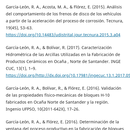
García-León, R. A., Acosta, M. A., & Flórez, E. (2015). Análisis
del comportamiento de los frenos de disco de los vehículos
a partir de la aceleración del proceso de corrosión. Tecnura,
19(45), 53–63.
https://doi.org/10.14483/udistrital.jour.tecnura.2015.3.a04
García-León, R. A., & Bolívar, R. (2017). Caracterización
Hidrométrica de las Arcillas Utilizadas en la Fabricación de
Productos Cerámicos en Ocaña , Norte de Santander. INGE
CUC, 13(1), 1–9.
https://doi.org/http://dx.doi.org/10.17981/ingecuc.13.1.2017.0
García-León, R. A., Bolívar, R., & Flórez, E. (2016). Validación
de las propiedades físico-mecánicas de bloques H-10
fabricados en Ocaña Norte de Santander y la región.
Ingenio UFPSO, 10(2011-642X), 17–26.
García-León, R. A., & Flórez, E. (2016). Determinación de la
ventana del proceso productivo en la fabricación de bloques