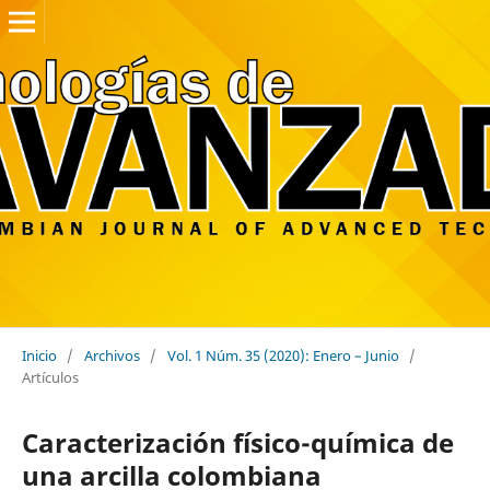
Inicio
/
Archivos
/
Vol. 1 Núm. 35 (2020): Enero – Junio
/
Artículos
Caracterización físico-química de
una arcilla colombiana