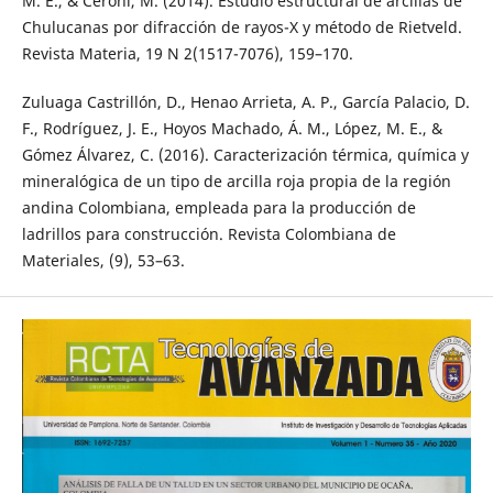
M. E., & Ceroni, M. (2014). Estudio estructural de arcillas de
Chulucanas por difracción de rayos-X y método de Rietveld.
Revista Materia, 19 N 2(1517-7076), 159–170.
Zuluaga Castrillón, D., Henao Arrieta, A. P., García Palacio, D.
F., Rodríguez, J. E., Hoyos Machado, Á. M., López, M. E., &
Gómez Álvarez, C. (2016). Caracterización térmica, química y
mineralógica de un tipo de arcilla roja propia de la región
andina Colombiana, empleada para la producción de
ladrillos para construcción. Revista Colombiana de
Materiales, (9), 53–63.