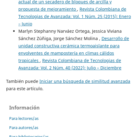
actual de un secadero de bloques de arcilla y
propuesta de mejoramiento
,
Revista Colombiana de
Tecnologias de Avanzada: Vol. 1 Núm. 25 (2015): Enero
– Junio
Marlyn Stephanny Narváez Ortega, Jessica Viviana
Sánchez Zúñiga, Jorge Sánchez Molina ,
Desarrollo de
unidad constructiva cerámica termoaislante para
envolventes de mampostería en climas cálidos
tropicales
,
Revista Colombiana de Tecnologias de
Avanzada: Vol. 2 Núm. 40 (2022): Julio – Diciembre
También puede
Iniciar una búsqueda de similitud avanzada
para este artículo.
Información
Para lectores/as
Para autores/as
Para bibliotecarios/as