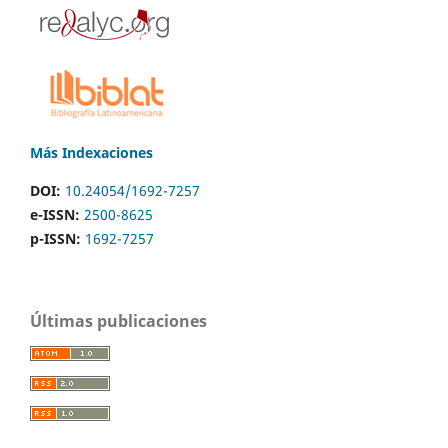
Más Indexaciones
DOI:
10.24054/1692-7257
e-ISSN:
2500-8625
p-ISSN:
1692-7257
Últimas publicaciones