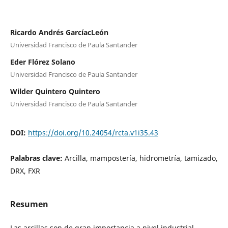
Ricardo Andrés GarcíacLeón
Universidad Francisco de Paula Santander
Eder Flórez Solano
Universidad Francisco de Paula Santander
Wilder Quintero Quintero
Universidad Francisco de Paula Santander
DOI:
https://doi.org/10.24054/rcta.v1i35.43
Palabras clave:
Arcilla, mampostería, hidrometría, tamizado,
DRX, FXR
Resumen
Las arcillas son de gran importancia a nivel industrial