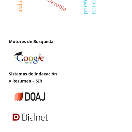
alzhaimer
Motores de Búsqueda
Sistemas de Indexación
y Resumen – SIR