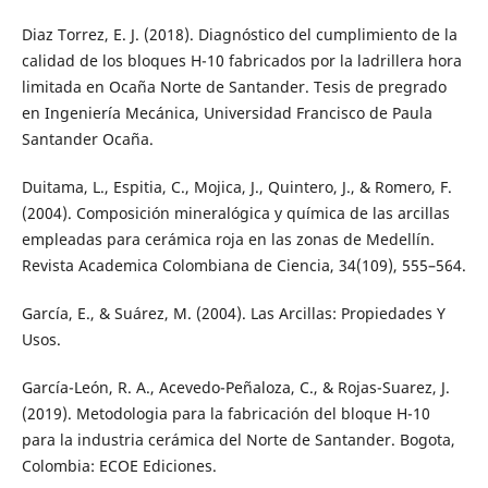
Diaz Torrez, E. J. (2018). Diagnóstico del cumplimiento de la
calidad de los bloques H-10 fabricados por la ladrillera hora
limitada en Ocaña Norte de Santander. Tesis de pregrado
en Ingeniería Mecánica, Universidad Francisco de Paula
Santander Ocaña.
Duitama, L., Espitia, C., Mojica, J., Quintero, J., & Romero, F.
(2004). Composición mineralógica y química de las arcillas
empleadas para cerámica roja en las zonas de Medellín.
Revista Academica Colombiana de Ciencia, 34(109), 555–564.
García, E., & Suárez, M. (2004). Las Arcillas: Propiedades Y
Usos.
García-León, R. A., Acevedo-Peñaloza, C., & Rojas-Suarez, J.
(2019). Metodologia para la fabricación del bloque H-10
para la industria cerámica del Norte de Santander. Bogota,
Colombia: ECOE Ediciones.