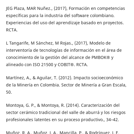
JEG Plaza, MAR Nuñez., (2017), Formación en competencias
específicas para la industria del software colombiano.
Experiencias del uso del aprendizaje basado en proyectos.
RCTA.
L Tangarife, M Sánchez, M Rojas., (2017), Modelo de
interventoría de tecnologías de información en el área de
conocimiento de la gestión del alcance de PMBOK® y
alineado con ISO 21500 y COBIT®. RCTA.
Martínez, A., & Aguilar, T. (2012). Impacto socioeconómico
de la Minería en Colombia. Sector de Minería a Gran Escala,
50.
Montoya, G. P., & Montoya, R. (2014). Caracterización del
sector cerámico tradicional del valle de aburrá y los riesgos
profesionales latentes en su proceso productivo., 34–42.
Muñoz, R. A., Muñoz, J. A., Mancilla, P., & Rodríguez, J. E.