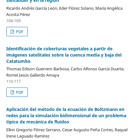
Santander y en la región
Ricardo Andrés García León, Eder Flórez Solano, María Angélica
Acosta Pérez
104-109
PDF
Identificación de coberturas vegetales a partir de
imágenes satelitales sobre la cuenca media y baja del
Catatumbo
Thomas Edison Guerrero Barbosa, Carlos Alfonso García Duarte,
Romel Jesús Gallardo Amaya
110-117
PDF
Aplicación del método de la ecuación de Boltzmann en
redes para la simulación bidimensional de un problema
típico de mecánica de fluidos
Elkin Gregorio Flórez Serrano, Cesar Augusto Peña Cortes, Raquel
Irene Laguado Ramírez