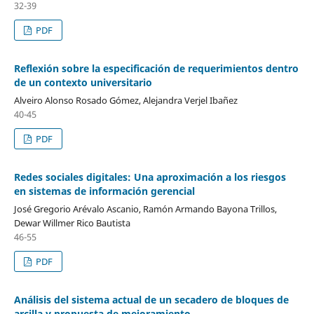
32-39
PDF
Reflexión sobre la especificación de requerimientos dentro
de un contexto universitario
Alveiro Alonso Rosado Gómez, Alejandra Verjel Ibañez
40-45
PDF
Redes sociales digitales: Una aproximación a los riesgos
en sistemas de información gerencial
José Gregorio Arévalo Ascanio, Ramón Armando Bayona Trillos,
Dewar Willmer Rico Bautista
46-55
PDF
Análisis del sistema actual de un secadero de bloques de
arcilla y propuesta de mejoramiento