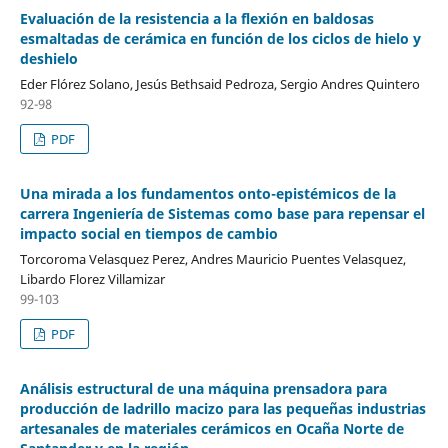
Evaluación de la resistencia a la flexión en baldosas
esmaltadas de cerámica en función de los ciclos de hielo y
deshielo
Eder Flórez Solano, Jesús Bethsaid Pedroza, Sergio Andres Quintero
92-98
PDF
Una mirada a los fundamentos onto-epistémicos de la
carrera Ingeniería de Sistemas como base para repensar el
impacto social en tiempos de cambio
Torcoroma Velasquez Perez, Andres Mauricio Puentes Velasquez,
Libardo Florez Villamizar
99-103
PDF
Análisis estructural de una máquina prensadora para
producción de ladrillo macizo para las pequeñas industrias
artesanales de materiales cerámicos en Ocaña Norte de