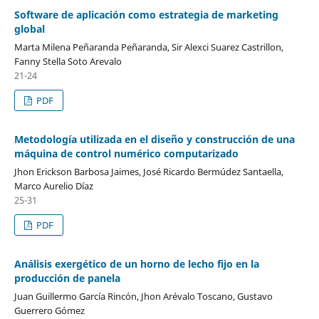
Software de aplicación como estrategia de marketing
global
Marta Milena Peñaranda Peñaranda, Sir Alexci Suarez Castrillon,
Fanny Stella Soto Arevalo
21-24
PDF
Metodología utilizada en el diseño y construcción de una
máquina de control numérico computarizado
Jhon Erickson Barbosa Jaimes, José Ricardo Bermúdez Santaella,
Marco Aurelio Díaz
25-31
PDF
Análisis exergético de un horno de lecho fijo en la
producción de panela
Juan Guillermo García Rincón, Jhon Arévalo Toscano, Gustavo
Guerrero Gómez