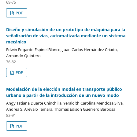
69-75
PDF
Diseño y simulación de un prototipo de máquina para la
señalización de vías, automatizada mediante un sistema
mecánico
Edwin Edgardo Espinel Blanco, Juan Carlos Hernández Criado,
Armando Quintero
76-82
PDF
Modelación de la elección modal en transporte público
urbano a partir de la introducción de un nuevo modo
Angy Tatiana Duarte Chinchilla, Yeraldith Carolina Mendoza Silva,
Andrea S. Arévalo Támara, Thomas Edison Guerrero Barbosa
83-91
PDF