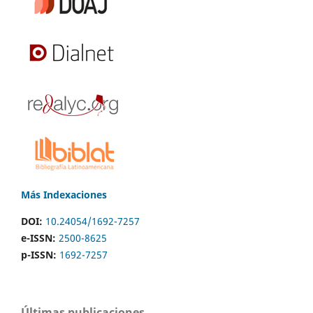
Más Indexaciones
DOI:
10.24054/1692-7257
e-ISSN:
2500-8625
p-ISSN:
1692-7257
Últimas publicaciones