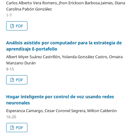
Carlos Alberto Vera Romero, Jhon Erickson Barbosa Jaimes, Diana
Carolina Pabón González
1-7
PDF
Análisis asistido por computador para la estrategia de
aprendizaje E-portafolio
Albert Miyer Suárez Castrillón, Yolanda González Castro, Omaira
Manzano Durán
8-15
PDF
Hogar inteligente por control de voz usando redes
neuronales
Esperanza Camargo, Cesar Coronel Segrera, Milton Calderón
16-20
PDF