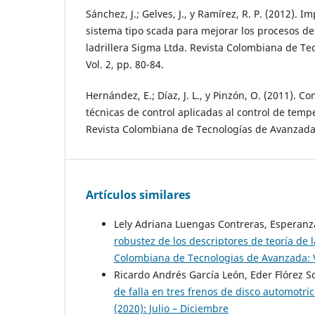
Sánchez, J.; Gelves, J., y Ramírez, R. P. (2012).
sistema tipo scada para mejorar los procesos de
ladrillera Sigma Ltda. Revista Colombiana de T
Vol. 2, pp. 80-84.
Hernández, E.; Díaz, J. L., y Pinzón, O. (2011). 
técnicas de control aplicadas al control de temp
Revista Colombiana de Tecnologías de Avanzada, 
Artículos similares
Lely Adriana Luengas Contreras, Esperanz
robustez de los descriptores de teoría de 
Colombiana de Tecnologias de Avanzada: Vo
Ricardo Andrés García León, Eder Flórez S
de falla en tres frenos de disco automotri
(2020): Julio – Diciembre