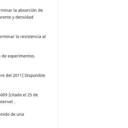
rminar la absorción de
arente y densidad
rminar la resistencia al
s de experimentos.
re del 2011] Disponible
9 [citado el 25 de
ternet .
tenido de una