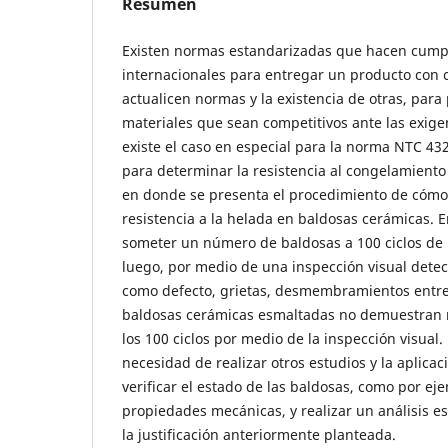
Resumen
Existen normas estandarizadas que hacen cumpl
internacionales para entregar un producto con c
actualicen normas y la existencia de otras, para
materiales que sean competitivos ante las exige
existe el caso en especial para la norma NTC 4
para determinar la resistencia al congelamiento
en donde se presenta el procedimiento de cómo 
resistencia a la helada en baldosas cerámicas.
someter un número de baldosas a 100 ciclos de 
luego, por medio de una inspección visual detect
como defecto, grietas, desmembramientos entre 
baldosas cerámicas esmaltadas no demuestran n
los 100 ciclos por medio de la inspección visual. 
necesidad de realizar otros estudios y la aplica
verificar el estado de las baldosas, como por ej
propiedades mecánicas, y realizar un análisis e
la justificación anteriormente planteada.