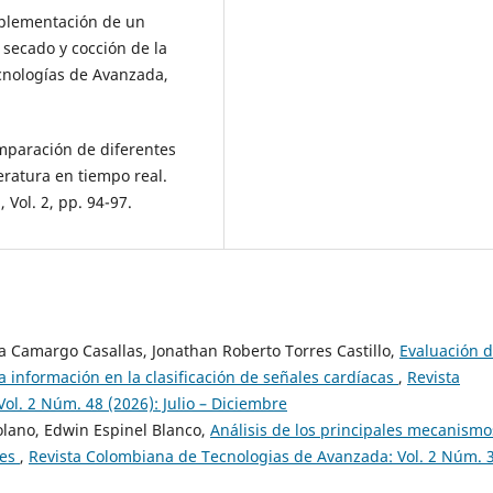
 Implementación de un
 secado y cocción de la
ecnologías de Avanzada,
Comparación de diferentes
eratura en tiempo real.
Vol. 2, pp. 94-97.
a Camargo Casallas, Jonathan Roberto Torres Castillo,
Evaluación d
la información en la clasificación de señales cardíacas
,
Revista
l. 2 Núm. 48 (2026): Julio – Diciembre
olano, Edwin Espinel Blanco,
Análisis de los principales mecanismo
ces
,
Revista Colombiana de Tecnologias de Avanzada: Vol. 2 Núm. 