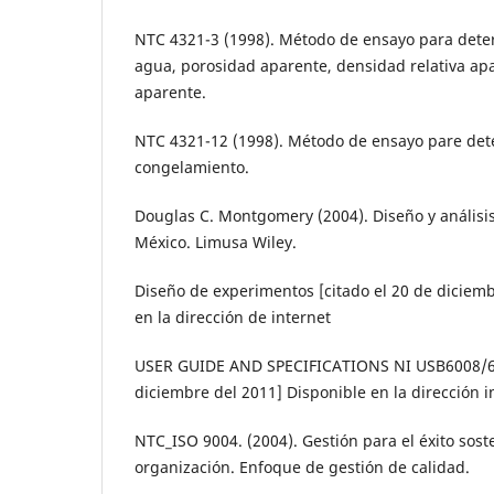
NTC 4321-3 (1998). Método de ensayo para dete
agua, porosidad aparente, densidad relativa ap
aparente.
NTC 4321-12 (1998). Método de ensayo pare dete
congelamiento.
Douglas C. Montgomery (2004). Diseño y análisi
México. Limusa Wiley.
Diseño de experimentos [citado el 20 de diciemb
en la dirección de internet
USER GUIDE AND SPECIFICATIONS NI USB6008/600
diciembre del 2011] Disponible en la dirección in
NTC_ISO 9004. (2004). Gestión para el éxito sos
organización. Enfoque de gestión de calidad.