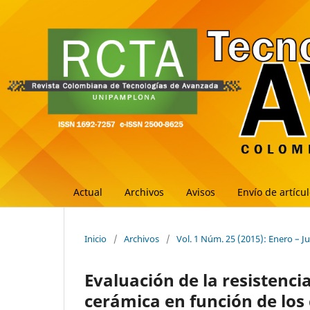
Actual
Archivos
Avisos
Envío de artícu
Inicio
/
Archivos
/
Vol. 1 Núm. 25 (2015): Enero – J
Evaluación de la resistenci
cerámica en función de los c