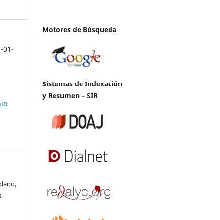
Motores de Búsqueda
5-01-
Sistemas de Indexación
y Resumen – SIR
nio
olano,
s