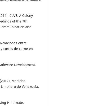
(2014). CoVE: A Colony
eedings of the 7th
n Communication and
 Relaciones entre
 y cortes de carne en
e Software Development.
. (2012). Medidas
lo Limonero de Venezuela.
essing Hibernate.