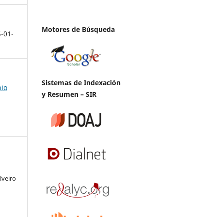
Motores de Búsqueda
5-01-
Sistemas de Indexación
nio
y Resumen – SIR
lveiro