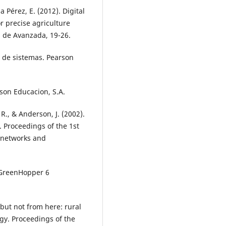
a Pérez, E. (2012). Digital
r precise agriculture
s de Avanzada, 19-26.
ño de sistemas. Pearson
son Educacion, S.A.
 R., & Anderson, J. (2002).
. Proceedings of the 1st
 networks and
h GreenHopper 6
 but not from here: rural
gy. Proceedings of the