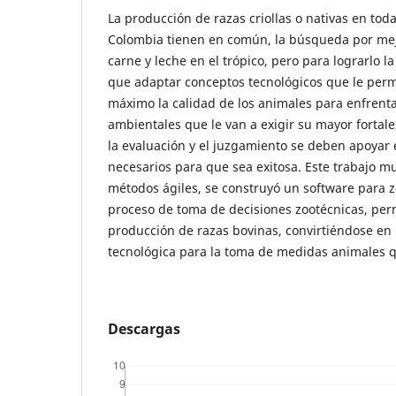
La producción de razas criollas o nativas en tod
Colombia tienen en común, la búsqueda por mej
carne y leche en el trópico, pero para lograrlo l
que adaptar conceptos tecnológicos que le permi
máximo la calidad de los animales para enfrent
ambientales que le van a exigir su mayor fortalez
la evaluación y el juzgamiento se deben apoyar 
necesarios para que sea exitosa. Este trabajo 
métodos ágiles, se construyó un software para 
proceso de toma de decisiones zootécnicas, per
producción de razas bovinas, convirtiéndose en 
tecnológica para la toma de medidas animales q
Descargas