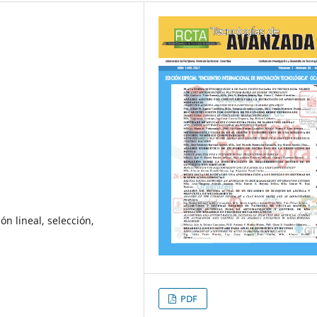
ón lineal, selección,
PDF