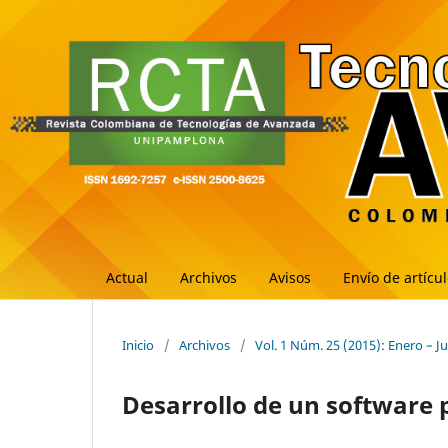
Actual
Archivos
Avisos
Envío de artícu
Inicio
/
Archivos
/
Vol. 1 Núm. 25 (2015): Enero – J
Desarrollo de un software 