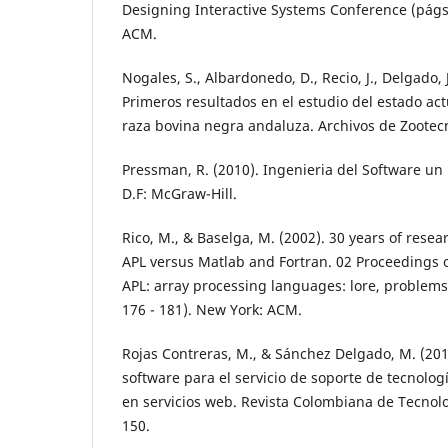
Designing Interactive Systems Conference (págs
ACM.
Nogales, S., Albardonedo, D., Recio, J., Delgado,
Primeros resultados en el estudio del estado act
raza bovina negra andaluza. Archivos de Zootecn
Pressman, R. (2010). Ingenieria del Software un
D.F: McGraw-Hill.
Rico, M., & Baselga, M. (2002). 30 years of rese
APL versus Matlab and Fortran. 02 Proceedings 
APL: array processing languages: lore, problems
176 - 181). New York: ACM.
Rojas Contreras, M., & Sánchez Delgado, M. (201
software para el servicio de soporte de tecnolo
en servicios web. Revista Colombiana de Tecnol
150.