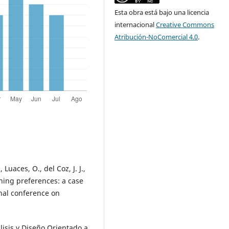
Esta obra está bajo una licencia
internacional
Creative Commons
Atribución-NoComercial 4.0
.
Luaces, O., del Coz, J. J.,
rning preferences: a case
onal conference on
lisis y Diseño Orientado a