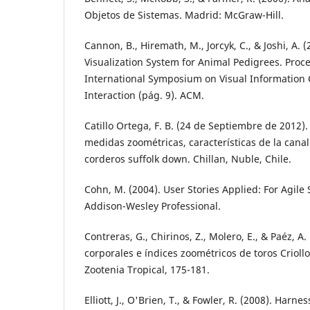
Objetos de Sistemas. Madrid: McGraw-Hill.
Cannon, B., Hiremath, M., Jorcyk, C., & Joshi, A. 
Visualization System for Animal Pedigrees. Proc
International Symposium on Visual Informatio
Interaction (pág. 9). ACM.
Catillo Ortega, F. B. (24 de Septiembre de 2012).
medidas zoométricas, características de la canal
corderos suffolk down. Chillan, Nuble, Chile.
Cohn, M. (2004). User Stories Applied: For Agil
Addison-Wesley Professional.
Contreras, G., Chirinos, Z., Molero, E., & Paéz, A
corporales e índices zoométricos de toros Criol
Zootenia Tropical, 175-181.
Elliott, J., O'Brien, T., & Fowler, R. (2008). Harn