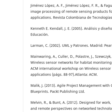
Jiménez López, A. F., Jiménez López, F. R., & Fagu
image processing of remote sensing products fo
applications. Revista Colombiana de Tecnología
Kenneth E. Kendall, J. E. (2005). Análisis y dise
Educación.
Larman, C. (2002). UML y Patrones. Madrid: Pear
Mainwaring, A., Culler, D., Polastre, J., Szewczyk,
Wireless sensor networks for habitat monitoring
ACM international workshop on Wireless sensor
applications (págs. 88-97).Atlanta: ACM.
Malik, J. (2013). Agile Project Management wit
Blueprints. Packt Publishing Ltd.
Melvin, R., & Bunt, A. (2012). Designed for work,
and remote perspectives on networked technolo