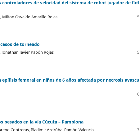
 controladores de velocidad del sistema de robot jugador de fút
, Milton Osvaldo Amarillo Rojas
ocesos de torneado
 Jonathan Javier Pabón Rojas
epífisis femoral en niños de 6 años afectada por necrosis avascu
los pesados en la vía Cúcuta – Pamplona
oreno Contreras, Bladimir Azdrúbal Ramón Valencia