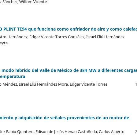
z Sánchez, William Vicente
TQ PLINT TE94 que funciona como enfriador de aire y como calefa
tro Hernández, Edgar Vicente Torres González, Israel Eliú Hernández
Leyte
 modo híbrido del Valle de México de 384 MW a diferentes carga
 temperatura
Méndez, Israel Eliú Hernández Mora, Edgar Vicente Torres
miento y adquisición de señales provenientes de un motor de
tor Fabio Quintero, Edison de Jesús Henao Castañeda, Carlos Alberto