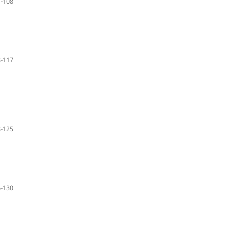
-108
-117
-125
-130