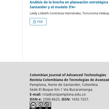
Análisis de la brecha en planeación estratégica
Santander y el modelo IT4+
Leidy Lisbeth Contreras Hernández, Torcoroma Velásq
PDF
Colombian Journal of Advanced Technologies
Revista Colombiana de Tecnologías de Avanza
Pamplona, Norte de Santander, Colombia.
Sede El Buque Km 1 Vía Bucaramanga.
E-mail:
rcta@unipamplona.edu.co
ISSN-e:
2500-8625,
ISSN:
1692-7257.