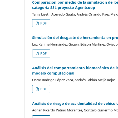
Comparación por medio de la simulación de los
categoría SSL proyecto Agentcoop
Tania Liseth Acevedo Gauta, Andrés Orlando Paez Melo
PDF
Simulación del desgaste de herramienta en pr
Luz Karime Hernández Gegen, Edison Martínez Oviedo,
PDF
Análisis del comportamiento biomecánico de la 
modelo computacional
Oscar Rodrigo López Vaca, Andrés Fabián Mejía Rojas
PDF
Análisis de riesgo de accidentalidad de vehícu
Adrián Ricardo Patiño Morantes, Gonzalo Guillermo M