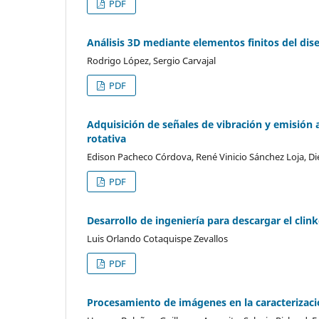
PDF
Análisis 3D mediante elementos finitos del dise
Rodrigo López, Sergio Carvajal
PDF
Adquisición de señales de vibración y emisión 
rotativa
Edison Pacheco Córdova, René Vinicio Sánchez Loja, Di
PDF
Desarrollo de ingeniería para descargar el clin
Luis Orlando Cotaquispe Zevallos
PDF
Procesamiento de imágenes en la caracterizaci