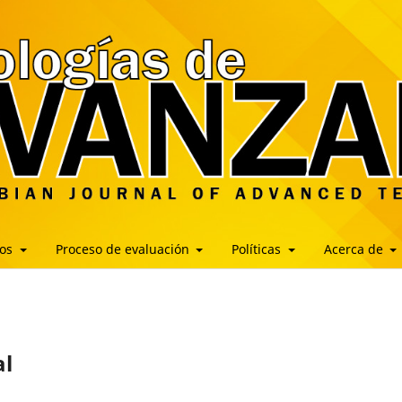
los
Proceso de evaluación
Políticas
Acerca de
al