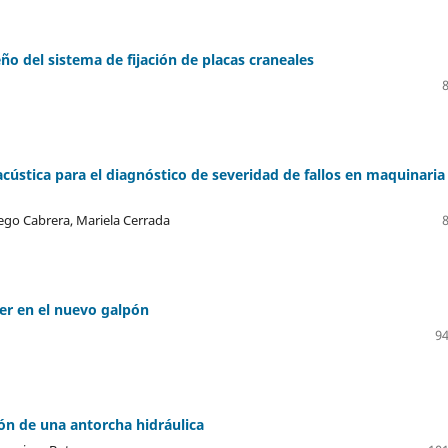
ño del sistema de fijación de placas craneales
acústica para el diagnóstico de severidad de fallos en maquinaria
ego Cabrera, Mariela Cerrada
ker en el nuevo galpón
94
ón de una antorcha hidráulica