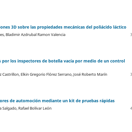
iones 3D sobre las propiedades mecánicas del poliácido láctico
es, Bladimir Azdrubal Ramon Valencia
por los inspectores de botella vacía por medio de un control
Castrillon, Elkin Gregorio Flórez Serrano, José Roberto Marín
tores de automoción mediante un kit de pruebas rápidas
 Salgado, Rafael Bolívar León