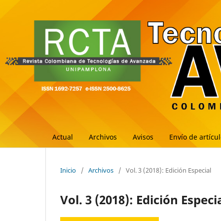
Actual
Archivos
Avisos
Envío de artícu
Inicio
/
Archivos
/
Vol. 3 (2018): Edición Especial
Vol. 3 (2018): Edición Especi