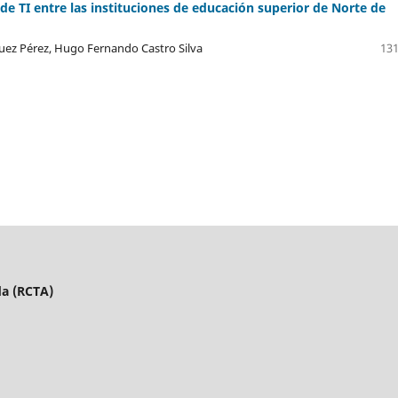
 de TI entre las instituciones de educación superior de Norte de
uez Pérez, Hugo Fernando Castro Silva
131
da (RCTA)