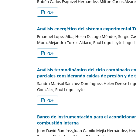
Rubén Carlos Esquivel Hernández, Milton Carlos Álvare
PDF
Análisis energético del sistema experimental 
Emanuel López Alba, Helen D. Lugo Méndez, Sergio Cas
Mora, Alejandro Torres Aldaco, Raúl Lugo Leyte Lugo 
PDF
Análisis termodinámico del ciclo combinado en
parciales considerando caídas de presión y de
Sandra Marisol Sánchez Domínguez, Helen Denise Lugo 
González, Raúl Lugo Leyte
PDF
Banco de instrumentación para el acondiciona
combustión interna
Juan David Ramírez, Juan Camilo Mejía Hernández, Héc