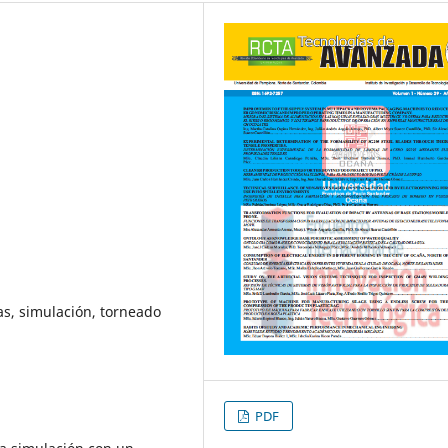
s, simulación, torneado
PDF