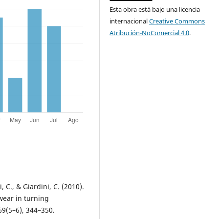
Esta obra está bajo una licencia
internacional
Creative Commons
Atribución-NoComercial 4.0
.
i, C., & Giardini, C. (2010).
wear in turning
69(5–6), 344–350.