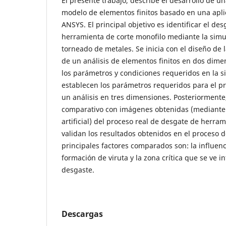
El presente trabajo, describe el desarrollo de u
modelo de elementos finitos basado en una apli
ANSYS. El principal objetivo es identificar el de
herramienta de corte monofilo mediante la simu
torneado de metales. Se inicia con el diseño de
de un análisis de elementos finitos en dos dim
los parámetros y condiciones requeridos en la s
establecen los parámetros requeridos para el p
un análisis en tres dimensiones. Posteriormente
comparativo con imágenes obtenidas (mediante 
artificial) del proceso real de desgate de herra
validan los resultados obtenidos en el proceso d
principales factores comparados son: la influen
formación de viruta y la zona crítica que se ve i
desgaste.
Descargas