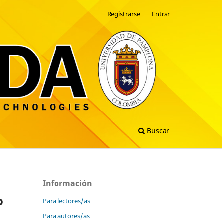
Registrarse
Entrar
Buscar
Información
o
Para lectores/as
Para autores/as