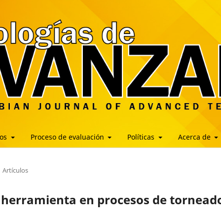
los
Proceso de evaluación
Políticas
Acerca de
Artículos
e herramienta en procesos de tornead