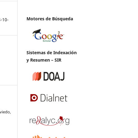
Motores de Búsqueda
8-10-
Sistemas de Indexación
y Resumen – SIR
viedo,