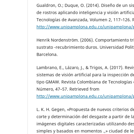
Gualdron, O.; Duque, O. (2014). Diseño de un s
de rostros aplicando inteligencia y visión artific
Tecnologías de Avanzada, Volumen 2, 117–126. 
http://www.unipamplona.edu.co/unipamplona/p
Henrik Nordenström. (2006). Comportamiento t
sustrato -recubrimiento duros. Universidad Poli
Barcelona.
Lambrano, E., Lázaro, J., & Trigos, A. (2017). Rev
sistemas de visión artificial para la inspección
tipo GMAW. Revista Colombiana de Tecnologías 
Número, 47–57. Retrieved from
http://www.unipamplona.edu.co/unipamplona/p
L. K. H. Gegen, «Propuesta de nuevos criterios 
corte y determinación del desgaste a partir de la
imágenes digitales caracterizadas utilizando de
simples y basados en momentos .,» ciudad de le