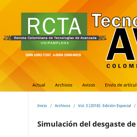
Actual
Archivos
Avisos
Envío de artícu
Inicio
/
Archivos
/
Vol. 3 (2018): Edición Especial
/
Simulación del desgaste d