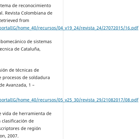
istema de reconocimiento
ial. Revista Colombiana de
Retrieved from
ortalIG/home_40/recursos/04_v19_24/revista_24/27072015/16.pdf
ribomecánico de sistemas
tecnica de Cataluña,
isión de técnicas de
 de procesos de soldadura
de Avanzada, 1 –
ortalIG/home_40/recursos/05_v25_30/revista_29/21082017/08.pdf
de vida de herramienta de
 clasificación de
scriptores de región
on, 2007.