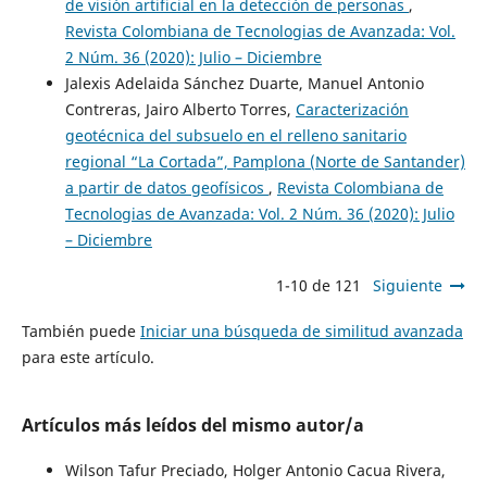
de visión artificial en la detección de personas
,
Revista Colombiana de Tecnologias de Avanzada: Vol.
2 Núm. 36 (2020): Julio – Diciembre
Jalexis Adelaida Sánchez Duarte, Manuel Antonio
Contreras, Jairo Alberto Torres,
Caracterización
geotécnica del subsuelo en el relleno sanitario
regional “La Cortada”, Pamplona (Norte de Santander)
a partir de datos geofísicos
,
Revista Colombiana de
Tecnologias de Avanzada: Vol. 2 Núm. 36 (2020): Julio
– Diciembre
1-10 de 121
Siguiente
También puede
Iniciar una búsqueda de similitud avanzada
para este artículo.
Artículos más leídos del mismo autor/a
Wilson Tafur Preciado, Holger Antonio Cacua Rivera,