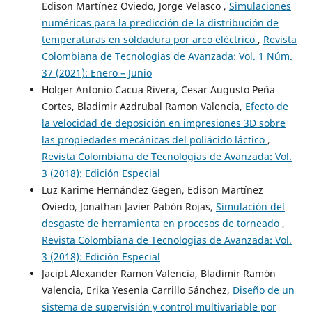
Edison Martínez Oviedo, Jorge Velasco ,
Simulaciones
numéricas para la predicción de la distribución de
temperaturas en soldadura por arco eléctrico
,
Revista
Colombiana de Tecnologias de Avanzada: Vol. 1 Núm.
37 (2021): Enero – Junio
Holger Antonio Cacua Rivera, Cesar Augusto Peña
Cortes, Bladimir Azdrubal Ramon Valencia,
Efecto de
la velocidad de deposición en impresiones 3D sobre
las propiedades mecánicas del poliácido láctico
,
Revista Colombiana de Tecnologias de Avanzada: Vol.
3 (2018): Edición Especial
Luz Karime Hernández Gegen, Edison Martínez
Oviedo, Jonathan Javier Pabón Rojas,
Simulación del
desgaste de herramienta en procesos de torneado
,
Revista Colombiana de Tecnologias de Avanzada: Vol.
3 (2018): Edición Especial
Jacipt Alexander Ramon Valencia, Bladimir Ramón
Valencia, Erika Yesenia Carrillo Sánchez,
Diseño de un
sistema de supervisión y control multivariable por