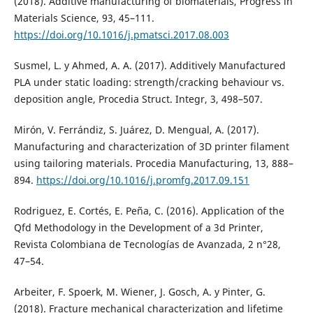
(2018). Additive manufacturing of biomaterials, Progress in
Materials Science, 93, 45–111.
https://doi.org/10.1016/j.pmatsci.2017.08.003
Susmel, L. y Ahmed, A. A. (2017). Additively Manufactured
PLA under static loading: strength/cracking behaviour vs.
deposition angle, Procedia Struct. Integr, 3, 498–507.
Mirón, V. Ferrándiz, S. Juárez, D. Mengual, A. (2017).
Manufacturing and characterization of 3D printer filament
using tailoring materials. Procedia Manufacturing, 13, 888–
894.
https://doi.org/10.1016/j.promfg.2017.09.151
Rodriguez, E. Cortés, E. Peña, C. (2016). Application of the
Qfd Methodology in the Development of a 3d Printer,
Revista Colombiana de Tecnologías de Avanzada, 2 n°28,
47–54.
Arbeiter, F. Spoerk, M. Wiener, J. Gosch, A. y Pinter, G.
(2018). Fracture mechanical characterization and lifetime