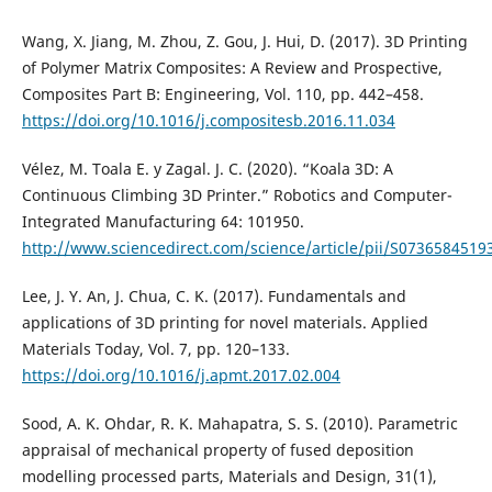
Wang, X. Jiang, M. Zhou, Z. Gou, J. Hui, D. (2017). 3D Printing
of Polymer Matrix Composites: A Review and Prospective,
Composites Part B: Engineering, Vol. 110, pp. 442–458.
https://doi.org/10.1016/j.compositesb.2016.11.034
Vélez, M. Toala E. y Zagal. J. C. (2020). “Koala 3D: A
Continuous Climbing 3D Printer.” Robotics and Computer-
Integrated Manufacturing 64: 101950.
http://www.sciencedirect.com/science/article/pii/S073658451
Lee, J. Y. An, J. Chua, C. K. (2017). Fundamentals and
applications of 3D printing for novel materials. Applied
Materials Today, Vol. 7, pp. 120–133.
https://doi.org/10.1016/j.apmt.2017.02.004
Sood, A. K. Ohdar, R. K. Mahapatra, S. S. (2010). Parametric
appraisal of mechanical property of fused deposition
modelling processed parts, Materials and Design, 31(1),