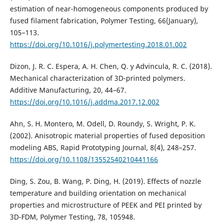
estimation of near-homogeneous components produced by
fused filament fabrication, Polymer Testing, 66(January),
105–113.
https://doi.org/10.1016/j.polymertesting.2018.01.002
Dizon, J. R. C. Espera, A. H. Chen, Q. y Advincula, R. C. (2018).
Mechanical characterization of 3D-printed polymers.
Additive Manufacturing, 20, 44–67.
https://doi.org/10.1016/j.addma.2017.12.002
Ahn, S. H. Montero, M. Odell, D. Roundy, S. Wright, P. K.
(2002). Anisotropic material properties of fused deposition
modeling ABS, Rapid Prototyping Journal, 8(4), 248–257.
https://doi.org/10.1108/13552540210441166
Ding, S. Zou, B. Wang, P. Ding, H. (2019). Effects of nozzle
temperature and building orientation on mechanical
properties and microstructure of PEEK and PEI printed by
3D-FDM, Polymer Testing, 78, 105948.