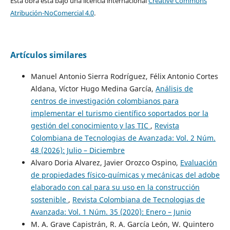
Esta obra está bajo una licencia internacional
Creative Commons
Atribución-NoComercial 4.0
.
Artículos similares
Manuel Antonio Sierra Rodríguez, Félix Antonio Cortes
Aldana, Víctor Hugo Medina García,
Análisis de
centros de investigación colombianos para
implementar el turismo científico soportados por la
gestión del conocimiento y las TIC
,
Revista
Colombiana de Tecnologias de Avanzada: Vol. 2 Núm.
48 (2026): Julio – Diciembre
Alvaro Doria Alvarez, Javier Orozco Ospino,
Evaluación
de propiedades físico-químicas y mecánicas del adobe
elaborado con cal para su uso en la construcción
sostenible
,
Revista Colombiana de Tecnologias de
Avanzada: Vol. 1 Núm. 35 (2020): Enero – Junio
M. A. Grave Capistrán, R. A. García León, W. Quintero