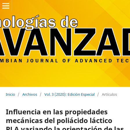
Inicio
/
Archivos
/
Vol. 3 (2020): Edición Especial
/
Artículos
Influencia en las propiedades
mecánicas del poliácido láctico
PLA variando la orientación de las