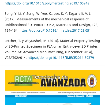
https://doi.org/10.1016/j.polymertesting.2019.105948
Song, Y. Li, Y. Song, W. Yee, K., Lee, K. Y. Tagarielli, V. L.
(2017). Measurements of the mechanical response of
unidirectional 3D- PRINTED PLA, Materials and Design, 123,
154–164.
https://doi.org/10.1016/j.matdes.2017.03.051
Letcher, T. y Waytashek, M. (2014). Material Property Testing
of 3D-Printed Specimen in PLA on an Entry-Level 3D Printer,
Volume 2A: Advanced Manufacturing, (December 2014),
V02AT02A014.
https://doi.org/10.1115/IMECE2014-39379