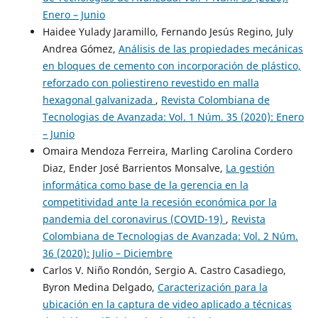
Enero – Junio
Haidee Yulady Jaramillo, Fernando Jesús Regino, July
Andrea Gómez,
Análisis de las propiedades mecánicas
en bloques de cemento con incorporación de plástico,
reforzado con poliestireno revestido en malla
hexagonal galvanizada
,
Revista Colombiana de
Tecnologias de Avanzada: Vol. 1 Núm. 35 (2020): Enero
– Junio
Omaira Mendoza Ferreira, Marling Carolina Cordero
Diaz, Ender José Barrientos Monsalve,
La gestión
informática como base de la gerencia en la
competitividad ante la recesión económica por la
pandemia del coronavirus (COVID-19)
,
Revista
Colombiana de Tecnologias de Avanzada: Vol. 2 Núm.
36 (2020): Julio – Diciembre
Carlos V. Niño Rondón, Sergio A. Castro Casadiego,
Byron Medina Delgado,
Caracterización para la
ubicación en la captura de video aplicado a técnicas