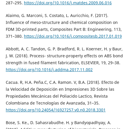
287–295.
https://doi.org/10.1016/j.matdes.2009.06.016
Alaimo, G. Marconi, S. Costato, L. Auricchio, F. (2017).
Influence of meso-structure and chemical composition on
FDM 3D-printed parts, Composites Part B: Engineering, 113,
371–380.
https://doi.org/10.1016/j.compositesb.2017.01.019
Abbott, A. C. Tandon, G. P. Bradford, R. L. Koerner, H. y Baur,
J. W. (2018). Process- structure-property effects on ABS bond
strength in fused filament fabrication, ELSEVIER, 19, 29–38.
https://doi.org/10.1016/j.addma.2017.11.002
Cacua. R, H.A. Peña.C, C.A. Ramon. V, B.A. (2018). Efecto de
la Velocidad de Deposición en Impresiones 3D Sobre las
Propiedades Mecánicas del Poliacido Lactico, Revista
Colombiana de Tecnologías de Avanzada, 31–35.
https://doi.org/10.24054/16927257.v0.n0.2018.3301
Bose, S. Ke., D. Sahasrabudhe. H. y Bandyopadhyay, A.