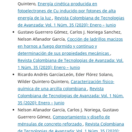
Quintero,
Energía cinética producida en
fotoelectrones de Cu inducido por fotones de alta
energía de la luz
,
Revista Colombiana de Tecnologias
de Avanzada: Vol. 1 Núm. 35 (2020): Enero – Junio
Gustavo Guerrero Gómez, Carlos J. Noriega Sanchez,
Nelson Afanador García,
Cocción de ladrillos macizos
en hornos a fuego dormido y continuo y
determinación de sus propiedades mecánicas
,
Revista Colombiana de Tecnologias de Avanzada: Vol.
1 Núm. 35 (2020): Enero – Junio
Ricardo Andrés GarcíacLeón, Eder Flórez Solano,
Wilder Quintero Quintero,
Caracterización físico-
química de una arcilla colombiana
,
Revista
Colombiana de Tecnologias de Avanzada: Vol. 1 Núm.
35 (2020): Enero – Junio
Nelson Afanador García, Carlos J. Noriega, Gustavo
Guerrero Gómez,
Comportamiento y diseño de
ménsulas de concreto reforzado
,
Revista Colombiana
de Tecnologias de Avanzada: Vol. 1 Núm. 35 (2020):