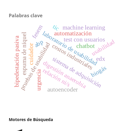
Palabras clave
tic
fesem
machine learning
laboratorio de usabilidad
automatización
espuma de níquel
bipedestación pasiva
test con usuarios
usabilidad
abp
pruebas de usabilidad
costos industriales
chatbot
cuidador
sistema de adquisición
edx
digestión anaerobia
biogás
relación ni/s
urgencia
autoencoder
Motores de Búsqueda