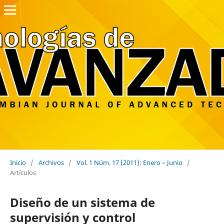
Inicio
/
Archivos
/
Vol. 1 Núm. 17 (2011): Enero – Junio
/
Artículos
Diseño de un sistema de
supervisión y control