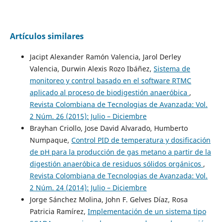
Artículos similares
Jacipt Alexander Ramón Valencia, Jarol Derley
Valencia, Durwin Alexis Rozo Ibáñez,
Sistema de
monitoreo y control basado en el software RTMC
aplicado al proceso de biodigestión anaeróbica
,
Revista Colombiana de Tecnologias de Avanzada: Vol.
2 Núm. 26 (2015): Julio – Diciembre
Brayhan Criollo, Jose David Alvarado, Humberto
Numpaque,
Control PID de temperatura y dosificación
de pH para la producción de gas metano a partir de la
digestión anaeróbica de residuos sólidos orgánicos
,
Revista Colombiana de Tecnologias de Avanzada: Vol.
2 Núm. 24 (2014): Julio – Diciembre
Jorge Sánchez Molina, John F. Gelves Díaz, Rosa
Patricia Ramírez,
Implementación de un sistema tipo