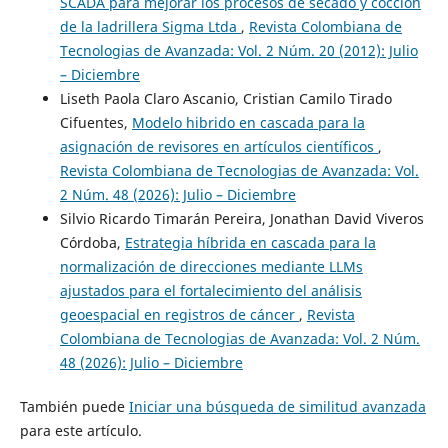
SCADA para mejorar los procesos de secado y cocción
de la ladrillera Sigma Ltda
,
Revista Colombiana de
Tecnologias de Avanzada: Vol. 2 Núm. 20 (2012): Julio
– Diciembre
Liseth Paola Claro Ascanio, Cristian Camilo Tirado
Cifuentes,
Modelo hibrido en cascada para la
asignación de revisores en artículos científicos
,
Revista Colombiana de Tecnologias de Avanzada: Vol.
2 Núm. 48 (2026): Julio – Diciembre
Silvio Ricardo Timarán Pereira, Jonathan David Viveros
Córdoba,
Estrategia híbrida en cascada para la
normalización de direcciones mediante LLMs
ajustados para el fortalecimiento del análisis
geoespacial en registros de cáncer
,
Revista
Colombiana de Tecnologias de Avanzada: Vol. 2 Núm.
48 (2026): Julio – Diciembre
También puede
Iniciar una búsqueda de similitud avanzada
para este artículo.