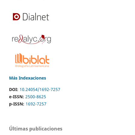
Más Indexaciones
DOI:
10.24054/1692-7257
e-ISSN:
2500-8625
p-ISSN:
1692-7257
Últimas publicaciones