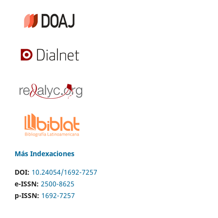
Más Indexaciones
DOI:
10.24054/1692-7257
e-ISSN:
2500-8625
p-ISSN:
1692-7257