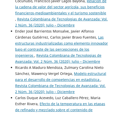
Cocunubo, Francisco Javier Lagos Bayona,
Relación de
la cadena de valor del sector agrícola, sus beneficios
financieros-medioambientales y el turismo sostenible
,
Revista Colombiana de Tecnologias de Avanzada: Vol.
2 Núm. 36 (2020): Julio – Diciembre
Ender José Barrientos Monsalve, Javier Alfonso
Cárdenas Gutiérrez, Carlos Javier Bravo Fuentes,
Las
estructuras industrializadas como elemento innovador
bajo el contraste de las percepciones de los
ingenieros
,
Revista Colombiana de Tecnologias de
Avanzada: Vol. 2 Núm. 36 (2020): Julio – Diciembre
Ricardo A Maduro Mendoza, Zulmary Carolina Nieto
Sánchez, Mawency Vergel Ortega,
Modelo estructural
para el desarrollo de competencias en estadística
,
Revista Colombiana de Tecnologias de Avanzada: Vol.
2 Núm. 36 (2020): Julio – Diciembre
Carlos Duque Acevedo, Luz Caballero Pérez, Maria
Esther Rivera,
Efecto de la temperatura en las etapas
de refinado y mezclado sobre el contenido de