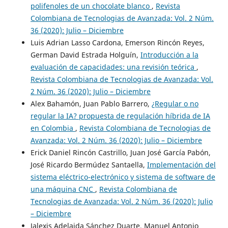
polifenoles de un chocolate blanco
,
Revista
Colombiana de Tecnologias de Avanzada: Vol. 2 Núm.
36 (2020): Julio – Diciembre
Luis Adrian Lasso Cardona, Emerson Rincón Reyes,
German David Estrada Holguín,
Introducción a la
evaluación de capacidades: una revisión teórica
,
Revista Colombiana de Tecnologias de Avanzada: Vol.
2 Núm. 36 (2020): Julio – Diciembre
Alex Bahamón, Juan Pablo Barrero,
¿Regular o no
regular la IA? propuesta de regulación híbrida de IA
en Colombia
,
Revista Colombiana de Tecnologias de
Avanzada: Vol. 2 Núm. 36 (2020): Julio – Diciembre
Erick Daniel Rincón Castrillo, Juan José García Pabón,
José Ricardo Bermúdez Santaella,
Implementación del
sistema eléctrico-electrónico y sistema de software de
una máquina CNC
,
Revista Colombiana de
Tecnologias de Avanzada: Vol. 2 Núm. 36 (2020): Julio
– Diciembre
Jalexis Adelaida Sánchez Duarte, Manuel Antonio