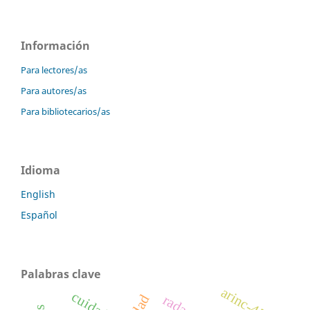
Información
Para lectores/as
Para autores/as
Para bibliotecarios/as
Idioma
English
Español
Palabras clave
arinc-453
cuidador
radar