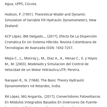
Agua, UFPS, Cúcuta.
Hodson, P. (1991). Theoretical Model and Dynamic
Simulation of Variable Fill Hydraulic Dynamometers, New
Zealand.
KCP López, BM Delgado…, (2017), Efecto De La Dispersión
Cromática En Un Sistema Híbrido. Revista Colombiana de
Tecnologías de Avanzada ISSN: 1692-7257.
Mejia C., L., Monroy J., M., Diaz A., A., Henao C., E. y Hoyos
M., M. (2003). Modelado y Simulacion del Control de
Velocidad de un Motor Hidráulico,UTP, Pereira.
Narayan R., N. (1968). The Basic Theory Hydraulic
Dynamometers nd Retardes, India.
RÁ López, MG Angarita., (2017), Convertidores Fotovoltaicos
En Módulos Integrados Basados En Inversores De Fuente-