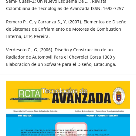
Semi- Cuasi–Z: Un Nuevo Esquema De … . Revista
Colombiana de Tecnologías de Avanzada ISSN: 1692-7257
Romero P., C. y Carranza S., Y. (2007). Elementos de Diseño
de Sistemas de Enfriamiento de Motores de Combustion
Interna, UTP, Pereira.
Verdesoto C., G. (2006). Diseño y Construcción de un
Radiador de Automovil Para el Chevrolet Corsa 1300 y
Elaboracion de un Sofware para el Diseño, Latacunga.