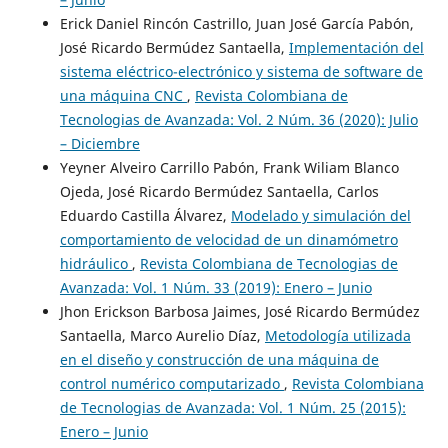
Erick Daniel Rincón Castrillo, Juan José García Pabón,
José Ricardo Bermúdez Santaella,
Implementación del
sistema eléctrico-electrónico y sistema de software de
una máquina CNC
,
Revista Colombiana de
Tecnologias de Avanzada: Vol. 2 Núm. 36 (2020): Julio
– Diciembre
Yeyner Alveiro Carrillo Pabón, Frank Wiliam Blanco
Ojeda, José Ricardo Bermúdez Santaella, Carlos
Eduardo Castilla Álvarez,
Modelado y simulación del
comportamiento de velocidad de un dinamómetro
hidráulico
,
Revista Colombiana de Tecnologias de
Avanzada: Vol. 1 Núm. 33 (2019): Enero – Junio
Jhon Erickson Barbosa Jaimes, José Ricardo Bermúdez
Santaella, Marco Aurelio Díaz,
Metodología utilizada
en el diseño y construcción de una máquina de
control numérico computarizado
,
Revista Colombiana
de Tecnologias de Avanzada: Vol. 1 Núm. 25 (2015):
Enero – Junio