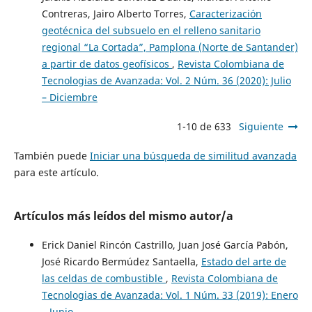
Contreras, Jairo Alberto Torres,
Caracterización
geotécnica del subsuelo en el relleno sanitario
regional “La Cortada”, Pamplona (Norte de Santander)
a partir de datos geofísicos
,
Revista Colombiana de
Tecnologias de Avanzada: Vol. 2 Núm. 36 (2020): Julio
– Diciembre
1-10 de 633
Siguiente
También puede
Iniciar una búsqueda de similitud avanzada
para este artículo.
Artículos más leídos del mismo autor/a
Erick Daniel Rincón Castrillo, Juan José García Pabón,
José Ricardo Bermúdez Santaella,
Estado del arte de
las celdas de combustible
,
Revista Colombiana de
Tecnologias de Avanzada: Vol. 1 Núm. 33 (2019): Enero
– Junio