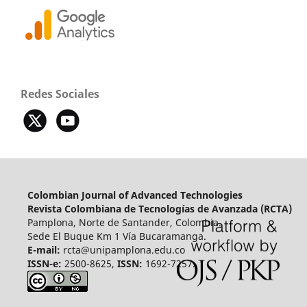
Redes Sociales
Colombian Journal of Advanced Technologies
Revista Colombiana de Tecnologías de Avanzada (RCTA)
Pamplona, Norte de Santander, Colombia.
Sede El Buque Km 1 Vía Bucaramanga.
E-mail:
rcta@unipamplona.edu.co
ISSN-e:
2500-8625,
ISSN:
1692-7257.