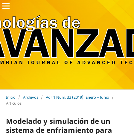
Inicio
/
Archivos
/
Vol. 1 Núm. 33 (2019): Enero – Junio
/
Artículos
Modelado y simulación de un
sistema de enfriamiento para