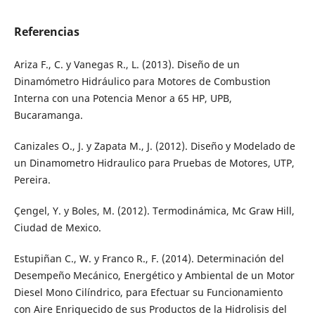
Referencias
Ariza F., C. y Vanegas R., L. (2013). Diseño de un
Dinamómetro Hidráulico para Motores de Combustion
Interna con una Potencia Menor a 65 HP, UPB,
Bucaramanga.
Canizales O., J. y Zapata M., J. (2012). Diseño y Modelado de
un Dinamometro Hidraulico para Pruebas de Motores, UTP,
Pereira.
Çengel, Y. y Boles, M. (2012). Termodinámica, Mc Graw Hill,
Ciudad de Mexico.
Estupiñan C., W. y Franco R., F. (2014). Determinación del
Desempeño Mecánico, Energético y Ambiental de un Motor
Diesel Mono Cilíndrico, para Efectuar su Funcionamiento
con Aire Enriquecido de sus Productos de la Hidrolisis del