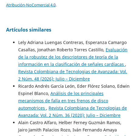
Atribución-NoComercial 4.0
.
Artículos similares
Lely Adriana Luengas Contreras, Esperanza Camargo
Casallas, Jonathan Roberto Torres Castillo,
Evaluación
de la robustez de los descriptores de teoría de la
información en la clasificación de señales cardíacas
,
Revista Colombiana de Tecnologias de Avanzada: Vol.
2 Núm. 48 (2026): Julio – Diciembre
Ricardo Andrés García León, Eder Flórez Solano, Edwin
Espinel Blanco,
Análisis de los principales
mecanismos de falla en tres frenos de disco
automotrices
,
Revista Colombiana de Tecnologias de
Avanzada: Vol. 2 Núm. 36 (2020): Julio – Diciembre
Alain Castro Alfaro, Helber Ferney Guzmán Ramos,
Jairo Jamith Palacios Rozo, Iván Fernando Amaya