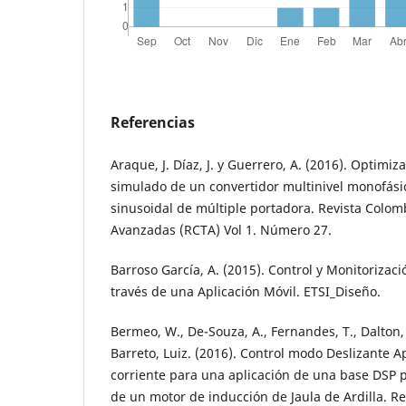
Referencias
Araque, J. Díaz, J. y Guerrero, A. (2016). Optimiz
simulado de un convertidor multinivel monofá
sinusoidal de múltiple portadora. Revista Colo
Avanzadas (RCTA) Vol 1. Número 27.
Barroso García, A. (2015). Control y Monitorizac
través de una Aplicación Móvil. ETSI_Diseño.
Bermeo, W., De-Souza, A., Fernandes, T., Dalton, 
Barreto, Luiz. (2016). Control modo Deslizante A
corriente para una aplicación de una base DSP p
de un motor de inducción de Jaula de Ardilla. R