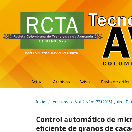
Actual
Archivos
Avisos
Envío de artícu
Inicio
/
Archivos
/
Vol. 2 Núm. 32 (2018): Julio – Di
Control automático de mic
eficiente de granos de caca