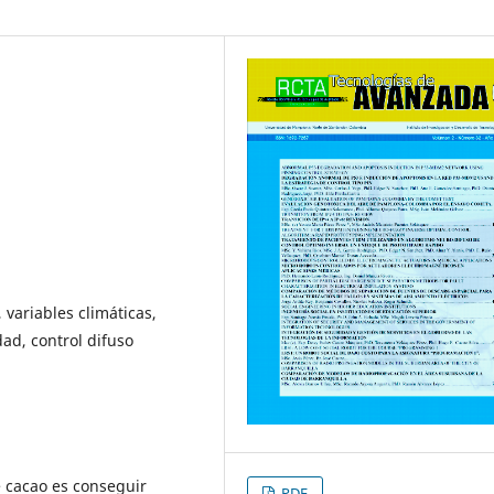
variables climáticas,
d, control difuso
e cacao es conseguir
PDF