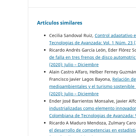
Artículos similares
Cecilia Sandoval Ruiz,
Control adaptativo 
Tecnologias de Avanzada: Vol. 1 Núm. 23 (
Ricardo Andrés García León, Eder Flórez S
de falla en tres frenos de disco automotri
(2020): Julio – Diciembre
Alain Castro Alfaro, Helber Ferney Guzmá
Francisco Javier Lagos Bayona,
Relación de
medioambientales y el turismo sostenible
(2020): Julio – Diciembre
Ender José Barrientos Monsalve, Javier Alf
industrializadas como elemento innovador 
Colombiana de Tecnologias de Avanzada: Vo
Ricardo A Maduro Mendoza, Zulmary Caro
el desarrollo de competencias en estadíst