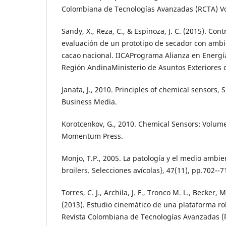
Colombiana de Tecnologías Avanzadas (RCTA) Vo
Sandy, X., Reza, C., & Espinoza, J. C. (2015). Con
evaluación de un prototipo de secador con ambi
cacao nacional. IICAPrograma Alianza en Energí
Región AndinaMinisterio de Asuntos Exteriores d
Janata, J., 2010. Principles of chemical sensors,
Business Media.
Korotcenkov, G., 2010. Chemical Sensors: Volum
Momentum Press.
Monjo, T.P., 2005. La patología y el medio ambie
broilers. Selecciones avícolas}, 47(11), pp.702--7
Torres, C. J., Archila, J. F., Tronco M. L., Becker, M.
(2013). Estudio cinemático de una plataforma ro
Revista Colombiana de Tecnologías Avanzadas (