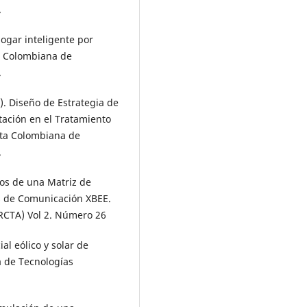
.
Hogar inteligente por
a Colombiana de
.
5). Diseño de Estrategia de
tación en el Tratamiento
sta Colombiana de
.
tos de una Matriz de
 de Comunicación XBEE.
RCTA) Vol 2. Número 26
ial eólico y solar de
a de Tecnologías