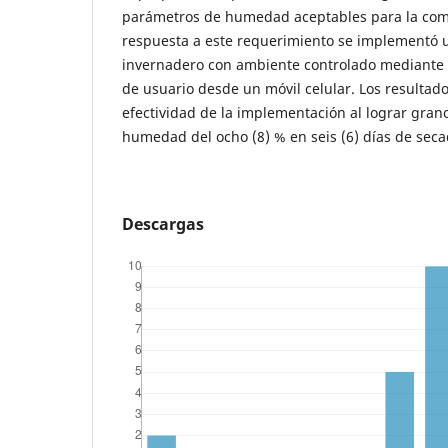
parámetros de humedad aceptables para la come
respuesta a este requerimiento se implementó 
invernadero con ambiente controlado mediante l
de usuario desde un móvil celular. Los resultad
efectividad de la implementación al lograr gran
humedad del ocho (8) % en seis (6) días de seca
Descargas