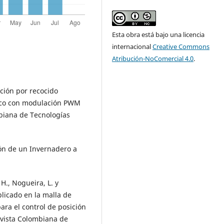
Esta obra está bajo una licencia
internacional
Creative Commons
Atribución-NoComercial 4.0
.
ación por recocido
sico con modulación PWM
mbiana de Tecnologías
ión de un Invernadero a
H., Nogueira, L. y
plicado en la malla de
ara el control de posición
evista Colombiana de