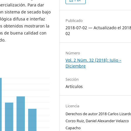
rcialización. Para dar
un sistema de secado bajo
ógica difusa e interfaz
Publicado
os obtenidos mostraron la
2018-07-02 — Actualizado el 201
os de buena calidad con
02
do.
Número
Vol. 2 Núm. 32 (2018): Julio –
Diciembre
Sección
Artículos
Licencia
Derechos de autor 2018 Carlos Lizard
Corzo Ruiz, Daniel Alexander Velazco
Capacho