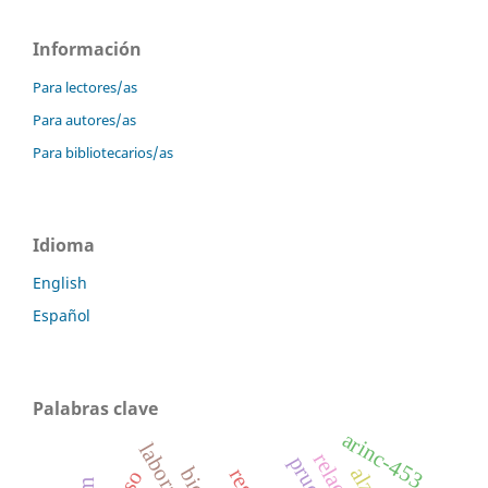
Información
Para lectores/as
Para autores/as
Para bibliotecarios/as
Idioma
English
Español
Palabras clave
arinc-453