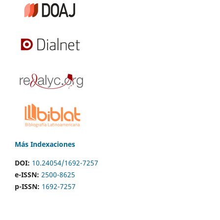
Más Indexaciones
DOI:
10.24054/1692-7257
e-ISSN:
2500-8625
p-ISSN:
1692-7257