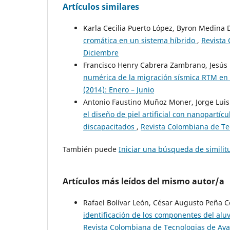
Artículos similares
Karla Cecilia Puerto López, Byron Medina
cromática en un sistema híbrido
,
Revista 
Diciembre
Francisco Henry Cabrera Zambrano, Jesús D
numérica de la migración sísmica RTM en
(2014): Enero – Junio
Antonio Faustino Muñoz Moner, Jorge Luis
el diseño de piel artificial con nanopartí
discapacitados
,
Revista Colombiana de Tec
También puede
Iniciar una búsqueda de simili
Artículos más leídos del mismo autor/a
Rafael Bolívar León, César Augusto Peña 
identificación de los componentes del alu
Revista Colombiana de Tecnologias de Avan