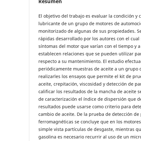
Resumen
El objetivo del trabajo es evaluar la condición y
lubricante de un grupo de motores de automoci
monitorizado de algunas de sus propiedades. Se 
rápidas desarrollado por los autores con el cual
síntomas del motor que varían con el tiempo y a 
establecen relaciones que se pueden utilizar pa
respecto a su mantenimiento. El estudio efectua
periódicamente muestras de aceite a un grupo 
realizarles los ensayos que permite el kit de p
aceite, crepitación, viscosidad y detección de p
calificar los resultados de la mancha de aceite
de caracterización el índice de dispersión que d
resultados puede usarse como criterio para det
cambio de aceite. De la prueba de detección de 
ferromagnéticas se concluye que en los motores
simple vista partículas de desgaste, mientras q
gasolina es necesario recurrir al uso de un micr