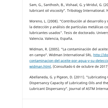
Sam, G., Santhosh, B., Vishaal, G. y Mridul, G. (2
lubricant oil viscosity”. Tribology International. 
Moreno, L. (2008). “Contribución al desarrollo y
la detección y análisis de partículas metálicas 
lubricantes usados”. Tesis de doctorado. Univer
Valencia. Valencia, España.
Widman, R. (2005). “La contaminación del aceite
en campo”. Widman International SRL.
http://d
contaminacion-del-aceite-por-agua-y-su-detecc
widman.html
, (Consultado 6 de octubre de 2017
Abellaneda, G. y Pigeon, D. (2011). "Lubricating 
Dispersancy Capacity of Lubricating Oils and the
Lubricant Dispersancy". Journal of ASTM Internati