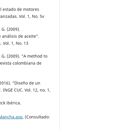
el estado de motores
anzadas. Vol. 1, No. 5v
. G. (2009).
análisis de aceite”.
 Vol. 1, No. 13
G. G. (2009). “A method to
Revista colombiana de
. (2016). “Diseño de un
 INGE CUC. Vol. 12, no. 1,
ck ibérica.
Mancha.asp
, (Consultado: