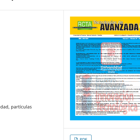
idad, partículas
PDF