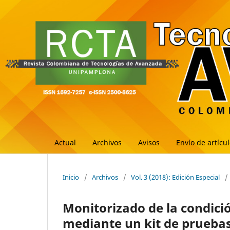
Actual
Archivos
Avisos
Envío de artícu
Inicio
/
Archivos
/
Vol. 3 (2018): Edición Especial
/
Monitorizado de la condici
mediante un kit de pruebas