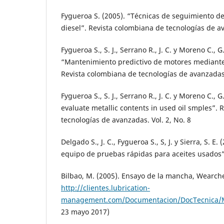
Fygueroa S. (2005). “Técnicas de seguimiento d
diesel”. Revista colombiana de tecnologías de av
Fygueroa S., S. J., Serrano R., J. C. y Moreno C., G
“Mantenimiento predictivo de motores mediante 
Revista colombiana de tecnologías de avanzadas.
Fygueroa S., S. J., Serrano R., J. C. y Moreno C., 
evaluate metallic contents in used oil smples”. 
tecnologías de avanzadas. Vol. 2, No. 8
Delgado S., J. C., Fygueroa S., S, J. y Sierra, S. E
equipo de pruebas rápidas para aceites usados”.
Bilbao, M. (2005). Ensayo de la mancha, Wearche
http://clientes.lubrication-
management.com/Documentacion/DocTecnica/
23 mayo 2017)