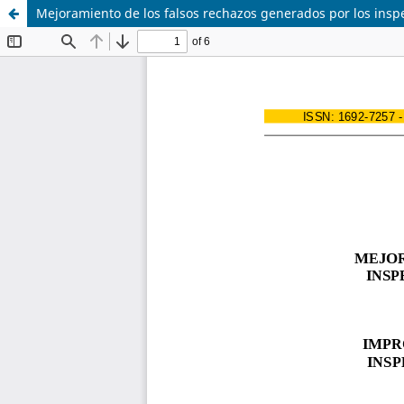
Mejoramiento de los falsos rechazos generados por los inspe