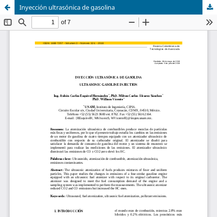
Inyección ultrasónica de gasolina