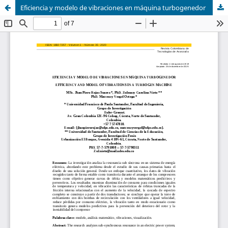
Eficiencia y modelo de vibraciones en máquina turbogenedor