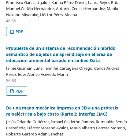
Francisco García Ugalde, Karina Pérez Daniel, Laura Reyes Ruíz,
Manuel Cedillo Hernández, Antonio Cedillo Hernández, Mariko
Nakano Miyatake, Héctor Pérez Meana
46-55
PDF
Propuesta de un sistema de recomendación híbrido
semántico de objetos de aprendizaje en el área de
educación ambiental basado en Linked Data
Jaime Guzmán Luna, Jennifer Cartagena Orrego, Carlos Andrés
Pérez, Eder Alonso Acevedo Marín
56-63
PDF
De una mano mecánica impresa en 3D a una prótesis
mioeléctrica a bajo costo (Parte I: Interfaz EMG)
Jesús Orlando Gutiérrez, Ismael Calderón Ramos, Rumualdo Servín
Castañeda, Héctor Moreno Avalos, Mario Alberto Barrera Moreno,
Roberto Gerardo Adan Sanchez