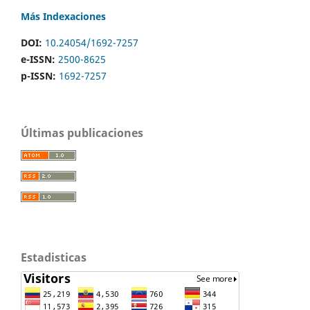
Más Indexaciones
DOI:
10.24054/1692-7257
e-ISSN:
2500-8625
p-ISSN:
1692-7257
Últimas publicaciones
Estadisticas