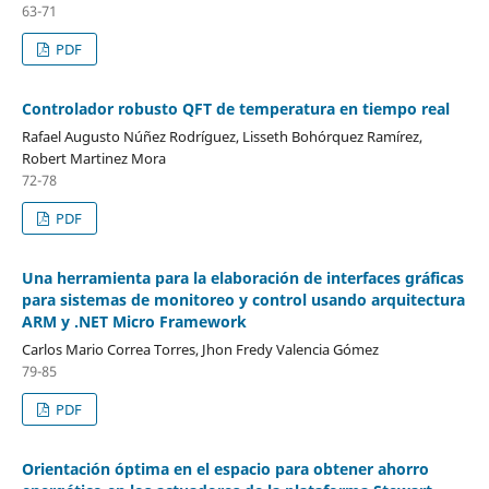
63-71
PDF
Controlador robusto QFT de temperatura en tiempo real
Rafael Augusto Núñez Rodríguez, Lisseth Bohórquez Ramírez,
Robert Martinez Mora
72-78
PDF
Una herramienta para la elaboración de interfaces gráficas
para sistemas de monitoreo y control usando arquitectura
ARM y .NET Micro Framework
Carlos Mario Correa Torres, Jhon Fredy Valencia Gómez
79-85
PDF
Orientación óptima en el espacio para obtener ahorro