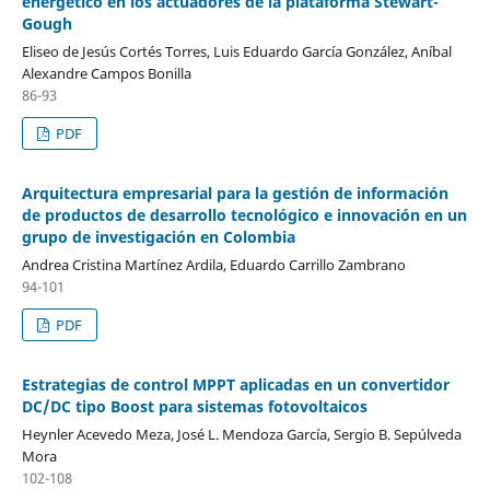
energético en los actuadores de la plataforma Stewart-
Gough
Eliseo de Jesús Cortés Torres, Luis Eduardo García González, Aníbal
Alexandre Campos Bonilla
86-93
PDF
Arquitectura empresarial para la gestión de información
de productos de desarrollo tecnológico e innovación en un
grupo de investigación en Colombia
Andrea Cristina Martínez Ardila, Eduardo Carrillo Zambrano
94-101
PDF
Estrategias de control MPPT aplicadas en un convertidor
DC/DC tipo Boost para sistemas fotovoltaicos
Heynler Acevedo Meza, José L. Mendoza García, Sergio B. Sepúlveda
Mora
102-108