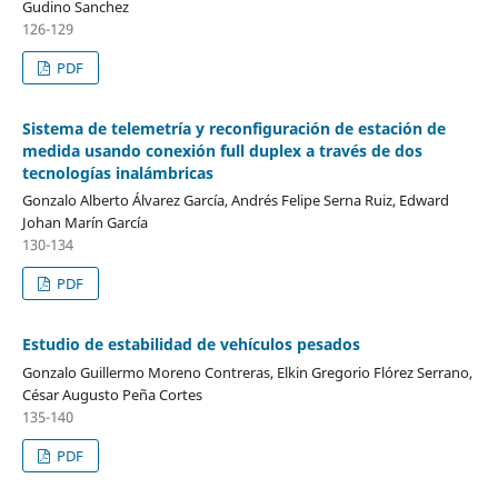
Gudino Sanchez
126-129
PDF
Sistema de telemetría y reconfiguración de estación de
medida usando conexión full duplex a través de dos
tecnologías inalámbricas
Gonzalo Alberto Álvarez García, Andrés Felipe Serna Ruiz, Edward
Johan Marín García
130-134
PDF
Estudio de estabilidad de vehículos pesados
Gonzalo Guillermo Moreno Contreras, Elkin Gregorio Flórez Serrano,
César Augusto Peña Cortes
135-140
PDF