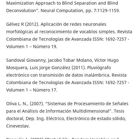
Maximization Approach to Blind Separation and Blind
Deconvolution”. Neural Computation, pp. 7:1129-1159.
Gélvez R (2012). Aplicación de redes neuronales
morfológicas al reconocimiento de vocablos simples. Revista
Colombiana de Tecnologías de Avanzada ISSN: 1692-7257 -
Volumen 1 – Número 19.
Sandoval Giovanny, Jacobo Tobar Molano, Víctor Hugo
Mosquera, Luis Jorge González (2011). Pluviógrafo
electrónico con transmisión de datos inalámbrica. Revista
Colombiana de Tecnologías de Avanzada ISSN: 1692-7257 -
Volumen 1 – Número 17.
Oliva L. N., (2007). “Sistemas de Procesamiento de Señales
para el Análisis de Información Multidimensional”. Tesis
doctoral, Dep. Ing. Eléctrico, Electrónico de estado sólido,
Cinevestav.