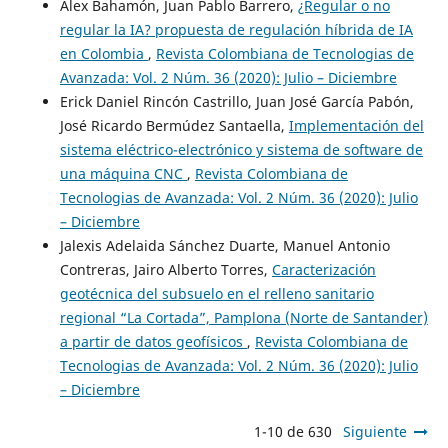
Alex Bahamón, Juan Pablo Barrero,
¿Regular o no
regular la IA? propuesta de regulación híbrida de IA
en Colombia
,
Revista Colombiana de Tecnologias de
Avanzada: Vol. 2 Núm. 36 (2020): Julio – Diciembre
Erick Daniel Rincón Castrillo, Juan José García Pabón,
José Ricardo Bermúdez Santaella,
Implementación del
sistema eléctrico-electrónico y sistema de software de
una máquina CNC
,
Revista Colombiana de
Tecnologias de Avanzada: Vol. 2 Núm. 36 (2020): Julio
– Diciembre
Jalexis Adelaida Sánchez Duarte, Manuel Antonio
Contreras, Jairo Alberto Torres,
Caracterización
geotécnica del subsuelo en el relleno sanitario
regional “La Cortada”, Pamplona (Norte de Santander)
a partir de datos geofísicos
,
Revista Colombiana de
Tecnologias de Avanzada: Vol. 2 Núm. 36 (2020): Julio
– Diciembre
1-10 de 630
Siguiente