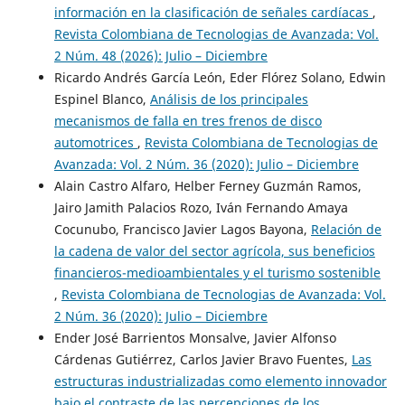
información en la clasificación de señales cardíacas
,
Revista Colombiana de Tecnologias de Avanzada: Vol.
2 Núm. 48 (2026): Julio – Diciembre
Ricardo Andrés García León, Eder Flórez Solano, Edwin
Espinel Blanco,
Análisis de los principales
mecanismos de falla en tres frenos de disco
automotrices
,
Revista Colombiana de Tecnologias de
Avanzada: Vol. 2 Núm. 36 (2020): Julio – Diciembre
Alain Castro Alfaro, Helber Ferney Guzmán Ramos,
Jairo Jamith Palacios Rozo, Iván Fernando Amaya
Cocunubo, Francisco Javier Lagos Bayona,
Relación de
la cadena de valor del sector agrícola, sus beneficios
financieros-medioambientales y el turismo sostenible
,
Revista Colombiana de Tecnologias de Avanzada: Vol.
2 Núm. 36 (2020): Julio – Diciembre
Ender José Barrientos Monsalve, Javier Alfonso
Cárdenas Gutiérrez, Carlos Javier Bravo Fuentes,
Las
estructuras industrializadas como elemento innovador
bajo el contraste de las percepciones de los