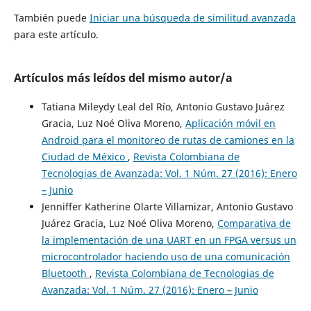
También puede
Iniciar una búsqueda de similitud avanzada
para este artículo.
Artículos más leídos del mismo autor/a
Tatiana Mileydy Leal del Río, Antonio Gustavo Juárez
Gracia, Luz Noé Oliva Moreno,
Aplicación móvil en
Android para el monitoreo de rutas de camiones en la
Ciudad de México
,
Revista Colombiana de
Tecnologias de Avanzada: Vol. 1 Núm. 27 (2016): Enero
– Junio
Jenniffer Katherine Olarte Villamizar, Antonio Gustavo
Juárez Gracia, Luz Noé Oliva Moreno,
Comparativa de
la implementación de una UART en un FPGA versus un
microcontrolador haciendo uso de una comunicación
Bluetooth
,
Revista Colombiana de Tecnologias de
Avanzada: Vol. 1 Núm. 27 (2016): Enero – Junio