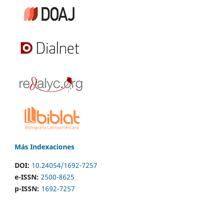
Más Indexaciones
DOI:
10.24054/1692-7257
e-ISSN:
2500-8625
p-ISSN:
1692-7257