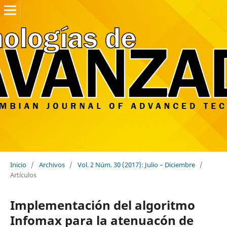
Inicio
/
Archivos
/
Vol. 2 Núm. 30 (2017): Julio – Diciembre
/
Artículos
Implementación del algoritmo
Infomax para la atenuacón de