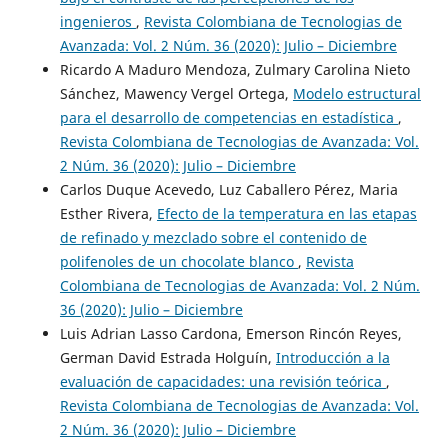
ingenieros
,
Revista Colombiana de Tecnologias de
Avanzada: Vol. 2 Núm. 36 (2020): Julio – Diciembre
Ricardo A Maduro Mendoza, Zulmary Carolina Nieto
Sánchez, Mawency Vergel Ortega,
Modelo estructural
para el desarrollo de competencias en estadística
,
Revista Colombiana de Tecnologias de Avanzada: Vol.
2 Núm. 36 (2020): Julio – Diciembre
Carlos Duque Acevedo, Luz Caballero Pérez, Maria
Esther Rivera,
Efecto de la temperatura en las etapas
de refinado y mezclado sobre el contenido de
polifenoles de un chocolate blanco
,
Revista
Colombiana de Tecnologias de Avanzada: Vol. 2 Núm.
36 (2020): Julio – Diciembre
Luis Adrian Lasso Cardona, Emerson Rincón Reyes,
German David Estrada Holguín,
Introducción a la
evaluación de capacidades: una revisión teórica
,
Revista Colombiana de Tecnologias de Avanzada: Vol.
2 Núm. 36 (2020): Julio – Diciembre