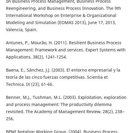
on Business Process Management, Business Process
Reengineering, and Business Process Innovation. The 9th
International Workshop on Enterprise & Organizational
Modeling and Simulation (EOMAS 2013), June 17, 2013,
Valencia, Spain.
Antunes, P., Mourão, H. (2011). Resilient Business Process
Management: Framework and services. Expert Systems with
Applications. 38(2), 1241-1254.
Baena, E., Sánchez, J.J. (2003). El entorno empresarial y la
teoría de las cinco fuerzas competitivas. Scientia et
Technica. IX (23), 61-66.
Benner, M.J., Tushman, M.L. (2003). Exploitation, exploration
and process management: The productivity dilemma
revisited. The Academy of Management Review. 28(2), 238–
256.
BPMI Notation Working Group. (2004). Business Process