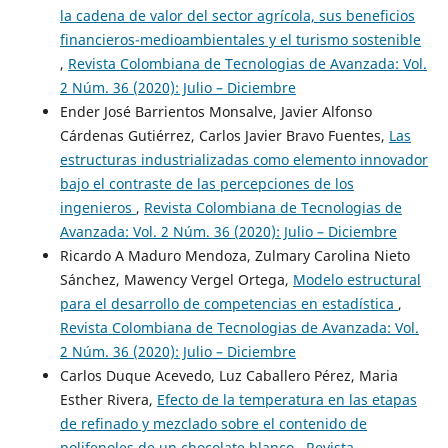
la cadena de valor del sector agrícola, sus beneficios
financieros-medioambientales y el turismo sostenible
,
Revista Colombiana de Tecnologias de Avanzada: Vol.
2 Núm. 36 (2020): Julio – Diciembre
Ender José Barrientos Monsalve, Javier Alfonso
Cárdenas Gutiérrez, Carlos Javier Bravo Fuentes,
Las
estructuras industrializadas como elemento innovador
bajo el contraste de las percepciones de los
ingenieros
,
Revista Colombiana de Tecnologias de
Avanzada: Vol. 2 Núm. 36 (2020): Julio – Diciembre
Ricardo A Maduro Mendoza, Zulmary Carolina Nieto
Sánchez, Mawency Vergel Ortega,
Modelo estructural
para el desarrollo de competencias en estadística
,
Revista Colombiana de Tecnologias de Avanzada: Vol.
2 Núm. 36 (2020): Julio – Diciembre
Carlos Duque Acevedo, Luz Caballero Pérez, Maria
Esther Rivera,
Efecto de la temperatura en las etapas
de refinado y mezclado sobre el contenido de
polifenoles de un chocolate blanco
,
Revista