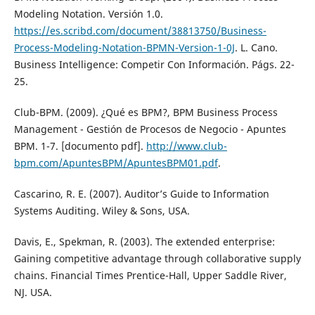
Modeling Notation. Versión 1.0.
https://es.scribd.com/document/38813750/Business-
Process-Modeling-Notation-BPMN-Version-1-0J
. L. Cano.
Business Intelligence: Competir Con Información. Págs. 22-
25.
Club-BPM. (2009). ¿Qué es BPM?, BPM Business Process
Management - Gestión de Procesos de Negocio - Apuntes
BPM. 1-7. [documento pdf].
http://www.club-
bpm.com/ApuntesBPM/ApuntesBPM01.pdf
.
Cascarino, R. E. (2007). Auditor’s Guide to Information
Systems Auditing. Wiley & Sons, USA.
Davis, E., Spekman, R. (2003). The extended enterprise:
Gaining competitive advantage through collaborative supply
chains. Financial Times Prentice-Hall, Upper Saddle River,
NJ. USA.