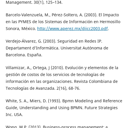
Management. 30(1), 125–134.
Barcelo-Valenzuela, M., Pérez-Soltero, A. (2003). El Impacto
en las PYMES de los Sistemas de Información en Hermosillo
Sonora, México.
http://www.aperez.mx/diicc2003.pdf
.
Verdejo-Álvarez, G. (2003). Seguridad en Redes IP.
Departament d’Informàtica. Universitat Autónoma de
Barcelona. España.
Villamizar, A., Ortega, J (2010). Evolución y elementos de la
gestión de costos de los servicios de tecnologías de
información en las organizaciones. Revista Colombiana de
Tecnologías de Avanzada. 2(16), 68-76.
White, S. A., Miers, D. (1993). Bpmn Modeling and Reference
Guide, Understanding and Using BPMN. Future Strategies
Inc. USA.
Wong, W.P. (2013). Business-process management: a