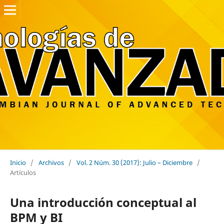
Inicio
/
Archivos
/
Vol. 2 Núm. 30 (2017): Julio – Diciembre
/
Artículos
Una introducción conceptual al
BPM y BI