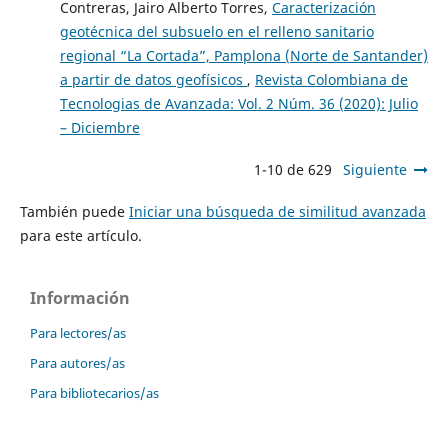
Contreras, Jairo Alberto Torres,
Caracterización
geotécnica del subsuelo en el relleno sanitario
regional “La Cortada”, Pamplona (Norte de Santander)
a partir de datos geofísicos
,
Revista Colombiana de
Tecnologias de Avanzada: Vol. 2 Núm. 36 (2020): Julio
– Diciembre
1-10 de 629
Siguiente
También puede
Iniciar una búsqueda de similitud avanzada
para este artículo.
Información
Para lectores/as
Para autores/as
Para bibliotecarios/as