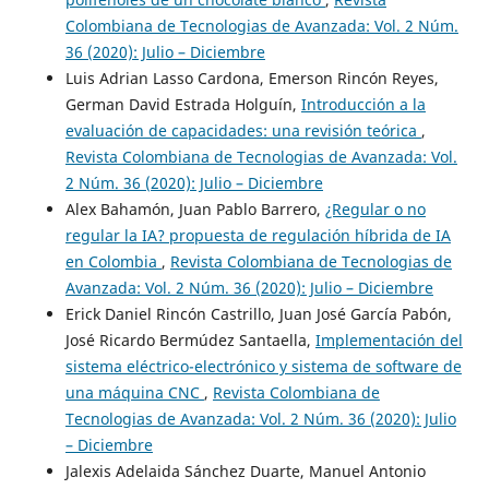
Colombiana de Tecnologias de Avanzada: Vol. 2 Núm.
36 (2020): Julio – Diciembre
Luis Adrian Lasso Cardona, Emerson Rincón Reyes,
German David Estrada Holguín,
Introducción a la
evaluación de capacidades: una revisión teórica
,
Revista Colombiana de Tecnologias de Avanzada: Vol.
2 Núm. 36 (2020): Julio – Diciembre
Alex Bahamón, Juan Pablo Barrero,
¿Regular o no
regular la IA? propuesta de regulación híbrida de IA
en Colombia
,
Revista Colombiana de Tecnologias de
Avanzada: Vol. 2 Núm. 36 (2020): Julio – Diciembre
Erick Daniel Rincón Castrillo, Juan José García Pabón,
José Ricardo Bermúdez Santaella,
Implementación del
sistema eléctrico-electrónico y sistema de software de
una máquina CNC
,
Revista Colombiana de
Tecnologias de Avanzada: Vol. 2 Núm. 36 (2020): Julio
– Diciembre
Jalexis Adelaida Sánchez Duarte, Manuel Antonio