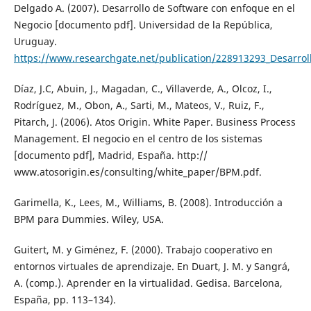
Delgado A. (2007). Desarrollo de Software con enfoque en el
Negocio [documento pdf]. Universidad de la República,
Uruguay.
https://www.researchgate.net/publication/228913293_Desarro
Díaz, J.C, Abuin, J., Magadan, C., Villaverde, A., Olcoz, I.,
Rodríguez, M., Obon, A., Sarti, M., Mateos, V., Ruiz, F.,
Pitarch, J. (2006). Atos Origin. White Paper. Business Process
Management. El negocio en el centro de los sistemas
[documento pdf], Madrid, España. http://
www.atosorigin.es/consulting/white_paper/BPM.pdf.
Garimella, K., Lees, M., Williams, B. (2008). Introducción a
BPM para Dummies. Wiley, USA.
Guitert, M. y Giménez, F. (2000). Trabajo cooperativo en
entornos virtuales de aprendizaje. En Duart, J. M. y Sangrá,
A. (comp.). Aprender en la virtualidad. Gedisa. Barcelona,
España, pp. 113–134).