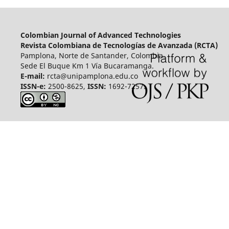
Colombian Journal of Advanced Technologies
Revista Colombiana de Tecnologías de Avanzada (RCTA)
Pamplona, Norte de Santander, Colombia.
Sede El Buque Km 1 Vía Bucaramanga.
E-mail:
rcta@unipamplona.edu.co
ISSN-e:
2500-8625,
ISSN:
1692-7257.