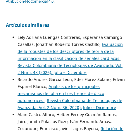
Atribución-NoComercial 4.0
.
Artículos similares
Lely Adriana Luengas Contreras, Esperanza Camargo
Casallas, Jonathan Roberto Torres Castillo,
Evaluación
de la robustez de los descriptores de teoría de la
información en la clasificación de señales cardíacas
,
Revista Colombiana de Tecnologias de Avanzada: Vol.
2 Núm. 48 (2026): Julio – Diciembre
Ricardo Andrés García León, Eder Flórez Solano, Edwin
Espinel Blanco,
Análisis de los principales
mecanismos de falla en tres frenos de disco
automotrices
,
Revista Colombiana de Tecnologias de
Avanzada: Vol. 2 Núm. 36 (2020): Julio – Diciembre
Alain Castro Alfaro, Helber Ferney Guzmán Ramos,
Jairo Jamith Palacios Rozo, Iván Fernando Amaya
Cocunubo, Francisco Javier Lagos Bayona,
Relación de