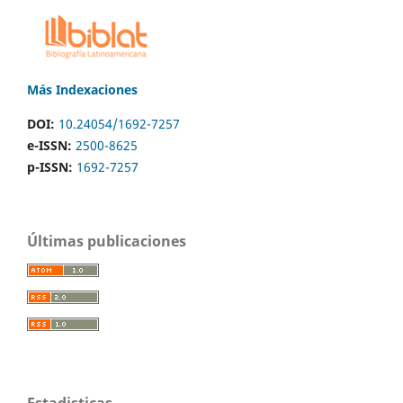
Más Indexaciones
DOI:
10.24054/1692-7257
e-ISSN:
2500-8625
p-ISSN:
1692-7257
Últimas publicaciones
Estadisticas