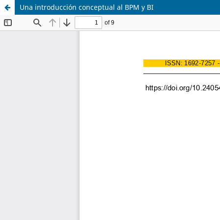
Una introducción conceptual al BPM y BI