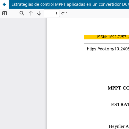
Estrategias de control MPPT aplicadas en un convertidor DC/