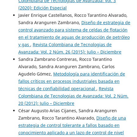
Colombiana de Tecnologias de Avanzada: Vol. 3
(2020): Edición Especial
Javier Enrique Castellanos, Rocco Tarantino Alvarado,
Sandra Aranguren Zambrano,
Diseño de estrategia de
control avanzado para sistema de celdas de flotación
en el tratamiento de aguas de producción de petróleo
y gas
,
Revista Colombiana de Tecnologias de
Avanzada: Vol. 2 Núm. 26 (2015): Julio – Diciembre
Sandra Zambrano Contreras, Rocco Tarantino
Alvarado, Sandra Aranguren Zambrano, Carlos
Agudelo Gómez,
Metodología para identificación de
fallos críticos en procesos industriales basada en
técnicas de confiabilidad operacional
,
Revista
Colombiana de Tecnologias de Avanzada: Vol. 2 Núm.
20 (2012): Julio – Diciembre
César Augusto Arias Cijanes, Sandra Aranguren
Zambrano, Rocco Tarantino Alvarado,
Diseño de una
estrategia de control tolerante a fallos basado en
conocimiento aplicado a un lazo de control de nivel