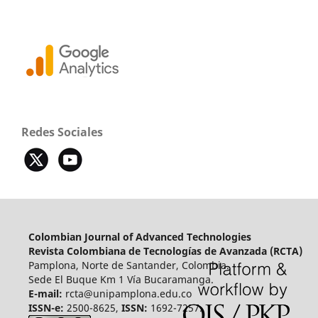
Redes Sociales
Colombian Journal of Advanced Technologies
Revista Colombiana de Tecnologías de Avanzada (RCTA)
Pamplona, Norte de Santander, Colombia.
Sede El Buque Km 1 Vía Bucaramanga.
E-mail:
rcta@unipamplona.edu.co
ISSN-e:
2500-8625,
ISSN:
1692-7257.