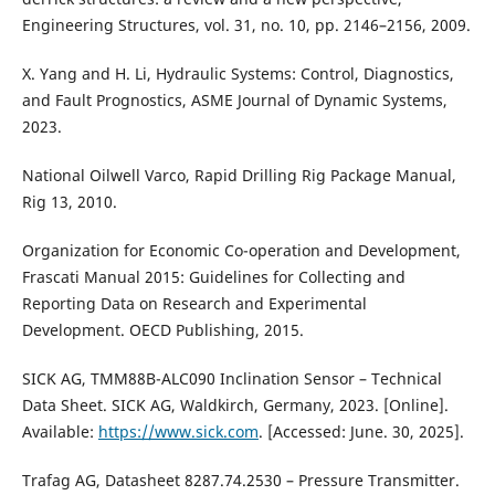
Engineering Structures, vol. 31, no. 10, pp. 2146–2156, 2009.
X. Yang and H. Li, Hydraulic Systems: Control, Diagnostics,
and Fault Prognostics, ASME Journal of Dynamic Systems,
2023.
National Oilwell Varco, Rapid Drilling Rig Package Manual,
Rig 13, 2010.
Organization for Economic Co-operation and Development,
Frascati Manual 2015: Guidelines for Collecting and
Reporting Data on Research and Experimental
Development. OECD Publishing, 2015.
SICK AG, TMM88B-ALC090 Inclination Sensor – Technical
Data Sheet. SICK AG, Waldkirch, Germany, 2023. [Online].
Available:
https://www.sick.com
. [Accessed: June. 30, 2025].
Trafag AG, Datasheet 8287.74.2530 – Pressure Transmitter.