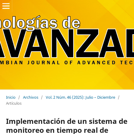
Inicio
/
Archivos
/
Vol. 2 Núm. 46 (2025): Julio – Diciembre
/
Artículos
Implementación de un sistema de
monitoreo en tiempo real de