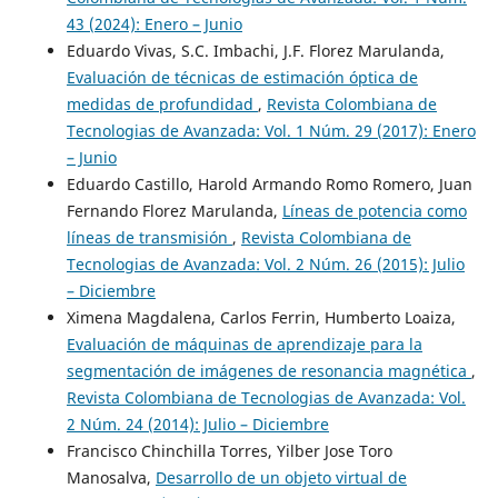
43 (2024): Enero – Junio
Eduardo Vivas, S.C. Imbachi, J.F. Florez Marulanda,
Evaluación de técnicas de estimación óptica de
medidas de profundidad
,
Revista Colombiana de
Tecnologias de Avanzada: Vol. 1 Núm. 29 (2017): Enero
– Junio
Eduardo Castillo, Harold Armando Romo Romero, Juan
Fernando Florez Marulanda,
Líneas de potencia como
líneas de transmisión
,
Revista Colombiana de
Tecnologias de Avanzada: Vol. 2 Núm. 26 (2015): Julio
– Diciembre
Ximena Magdalena, Carlos Ferrin, Humberto Loaiza,
Evaluación de máquinas de aprendizaje para la
segmentación de imágenes de resonancia magnética
,
Revista Colombiana de Tecnologias de Avanzada: Vol.
2 Núm. 24 (2014): Julio – Diciembre
Francisco Chinchilla Torres, Yilber Jose Toro
Manosalva,
Desarrollo de un objeto virtual de