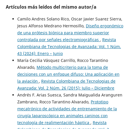
Artículos más leídos del mismo autor/a
Camilo Andres Solano Rico, Oscar Javier Suarez Sierra,
Jesus Alfonso Medrano Hermosillo,
Diseño ergonómico
de una prótesis biónica para miembro superior
controlada por señales electromiográficas
,
Revista
Colombiana de Tecnologias de Avanzada: Vol. 1 Núm.
43 (2024): Enero – Junio
María Cecilia Vásquez Carrillo, Rocco Tarantino
Alvarado,
Método multicriterio para la toma de
decisiones con un enfoque difuso: Una aplicación en
la aviación
,
Revista Colombiana de Tecnologias de
Avanzada: Vol. 2 Núm. 26 (2015): Julio – Diciembre
Andrés F. Arias Suesca, Sandra Maigualida Aranguren
Zambrano, Rocco Tarantino Alvarado,
Prototipo
mecatrónico de actividades de entrenamiento de la
cirugía laparoscópica en animales caninos con
tecnología de realimentación háptica
,
Revista