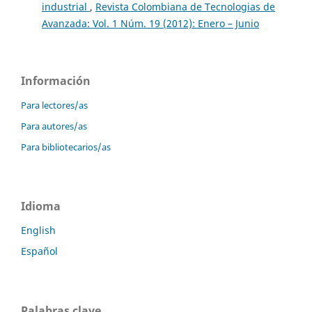
industrial
,
Revista Colombiana de Tecnologias de
Avanzada: Vol. 1 Núm. 19 (2012): Enero – Junio
Información
Para lectores/as
Para autores/as
Para bibliotecarios/as
Idioma
English
Español
Palabras clave