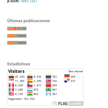
p-ISSN:
1692-7257
Últimas publicaciones
Estadisticas