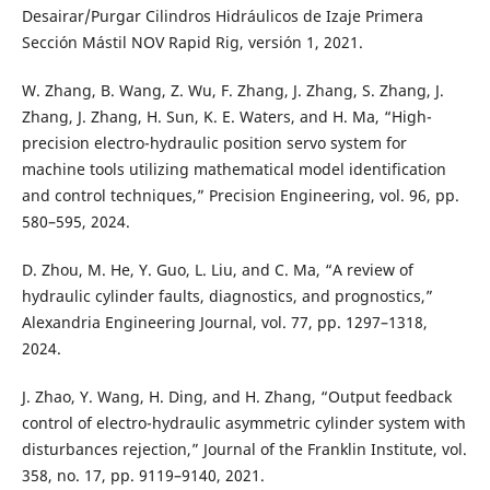
Desairar/Purgar Cilindros Hidráulicos de Izaje Primera
Sección Mástil NOV Rapid Rig, versión 1, 2021.
W. Zhang, B. Wang, Z. Wu, F. Zhang, J. Zhang, S. Zhang, J.
Zhang, J. Zhang, H. Sun, K. E. Waters, and H. Ma, “High-
precision electro-hydraulic position servo system for
machine tools utilizing mathematical model identification
and control techniques,” Precision Engineering, vol. 96, pp.
580–595, 2024.
D. Zhou, M. He, Y. Guo, L. Liu, and C. Ma, “A review of
hydraulic cylinder faults, diagnostics, and prognostics,”
Alexandria Engineering Journal, vol. 77, pp. 1297–1318,
2024.
J. Zhao, Y. Wang, H. Ding, and H. Zhang, “Output feedback
control of electro-hydraulic asymmetric cylinder system with
disturbances rejection,” Journal of the Franklin Institute, vol.
358, no. 17, pp. 9119–9140, 2021.