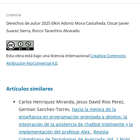
Licencia
Derechos de autor 2025 Elkin Adoniz Mora Castañeda, Oscar Javier
Suarez Sierra, Rocco Tarantino Alvarado
Esta obra está bajo una licencia internacional
Creative Commons
Atribución-NoComercial 4.0
.
Artículos similares
Carlos Henriquez Miranda, Jesus David Rios Perez,
German Sanchez-Torres,
Hacia la mejora de la
enseñanza en programación orientada a objetos: la
integración de la asistencia de chatbot inteligente y la
implementación del profesor Alex
,
Revista
Colombiana de Tecnologias de Avanzada: Vol. 1 Núm.