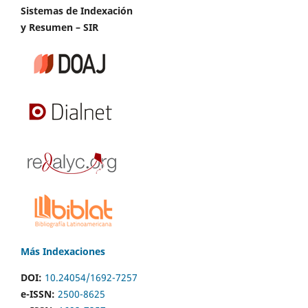
Sistemas de Indexación
y Resumen – SIR
Más Indexaciones
DOI:
10.24054/1692-7257
e-ISSN:
2500-8625