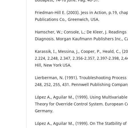
Friedman-Hill E. (2003). Jess in Action, p.19, ch
Publications Co., Greenwich, USA.
Hamscher, W.; Console, L.; De Kleer, J. Reading
Diagnosis. Morgan Kaufmann Publishers Inc., Cal
Karassik, I., Messina, J., Cooper, P., Heald, C.,
2.224, 2.248, 2.347, 2.356-2.357, 2.397-2.398, 2,
Hill, New York USA.
Lierberman, N. (1991). Troubleshooting Process 
248, 252, 255, 431. Pennwell Publishing Compan
López A., Aguilar M., (1999). Using Multivariable
Theory for Override Control System. European C
Germany.
López A., Aguilar M., (1999). On The Statbility o