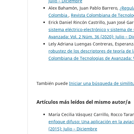
Julio – Diciembre
Alex Bahamón, Juan Pablo Barrero,
¿Regula
Colombia
,
Revista Colombiana de Tecnolog
Erick Daniel Rincón Castrillo, Juan José G
sistema eléctrico-electrónico y sistema 
Avanzada: Vol. 2 Núm. 36 (2020): Julio – D
Lely Adriana Luengas Contreras, Esperanz
robustez de los descriptores de teoría de 
Colombiana de Tecnologias de Avanzada: Vo
También puede
Iniciar una búsqueda de simili
Artículos más leídos del mismo autor/a
María Cecilia Vásquez Carrillo, Rocco Tara
enfoque difuso: Una aplicación en la avia
(2015): Julio – Diciembre