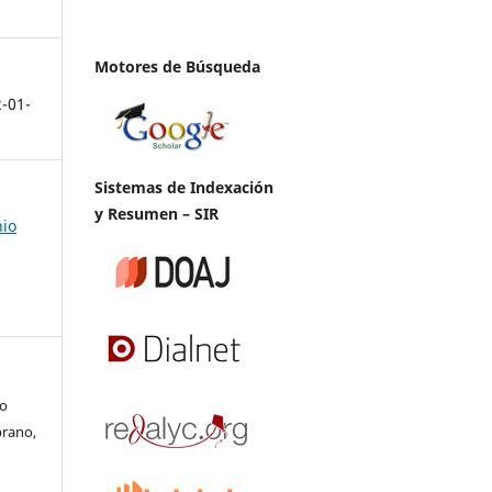
Motores de Búsqueda
2-01-
Sistemas de Indexación
y Resumen – SIR
nio
to
brano,