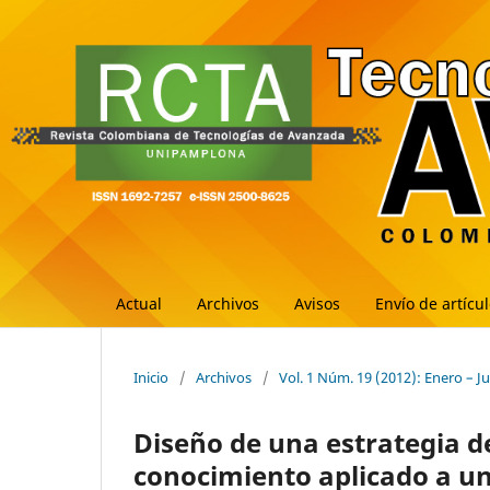
Actual
Archivos
Avisos
Envío de artícu
Inicio
/
Archivos
/
Vol. 1 Núm. 19 (2012): Enero – J
Diseño de una estrategia de
conocimiento aplicado a un 