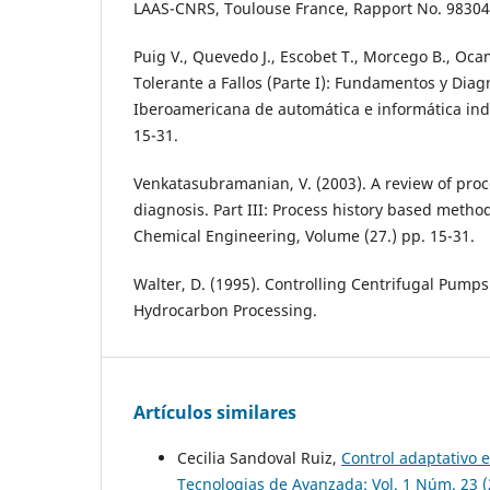
LAAS-CNRS, Toulouse France, Rapport No. 98304
Puig V., Quevedo J., Escobet T., Morcego B., Oca
Tolerante a Fallos (Parte I): Fundamentos y Diagn
Iberoamericana de automática e informática indu
15-31.
Venkatasubramanian, V. (2003). A review of proc
diagnosis. Part III: Process history based meth
Chemical Engineering, Volume (27.) pp. 15-31.
Walter, D. (1995). Controlling Centrifugal Pumps.
Hydrocarbon Processing.
Artículos similares
Cecilia Sandoval Ruiz,
Control adaptativo 
Tecnologias de Avanzada: Vol. 1 Núm. 23 (