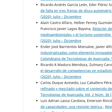
Ricardo Andrés García León, Eder Flórez S
de falla en tres frenos de disco automotri
(2020): Julio – Diciembre
Alain Castro Alfaro, Helber Ferney Guzmá
Francisco Javier Lagos Bayona,
Relación de
medioambientales y el turismo sostenible
(2020): Julio – Diciembre
Ender José Barrientos Monsalve, Javier Alf
industrializadas como elemento innovador 
Colombiana de Tecnologias de Avanzada: Vo
Ricardo A Maduro Mendoza, Zulmary Caro
el desarrollo de competencias en estadíst
(2020): Julio – Diciembre
Carlos Duque Acevedo, Luz Caballero Pérez
refinado y mezclado sobre el contenido de
Tecnologias de Avanzada: Vol. 2 Núm. 36 (2
Luis Adrian Lasso Cardona, Emerson Rinc
de capacidades: una revisión teórica
,
Revi