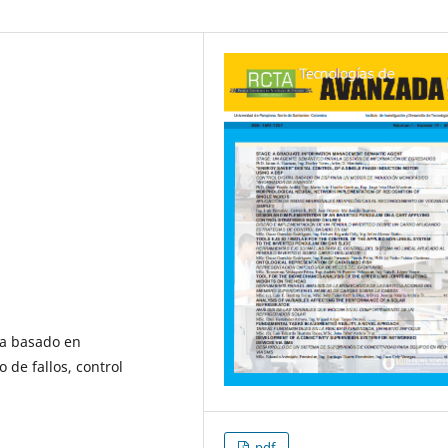
ema basado en
 de fallos, control
pdf