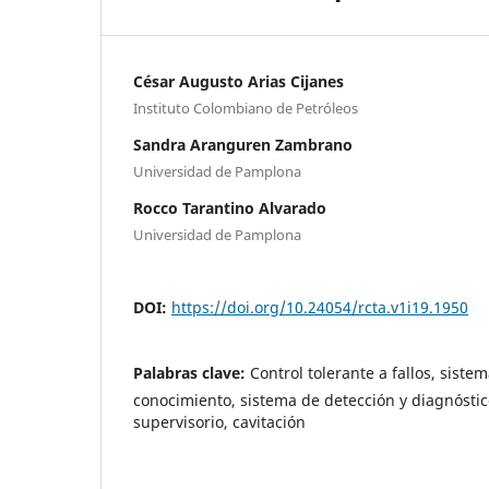
César Augusto Arias Cijanes
Instituto Colombiano de Petróleos
Sandra Aranguren Zambrano
Universidad de Pamplona
Rocco Tarantino Alvarado
Universidad de Pamplona
DOI:
https://doi.org/10.24054/rcta.v1i19.1950
Palabras clave:
Control tolerante a fallos, sist
conocimiento, sistema de detección y diagnóstico
supervisorio, cavitación