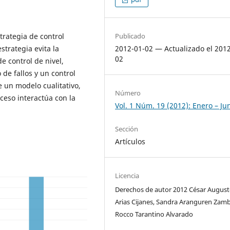
trategia de control
Publicado
strategia evita la
2012-01-02 — Actualizado el 201
02
e control de nivel,
 de fallos y un control
e un modelo cualitativo,
Número
ceso interactúa con la
Vol. 1 Núm. 19 (2012): Enero – Ju
Sección
Artículos
Licencia
Derechos de autor 2012 César Augus
Arias Cijanes, Sandra Aranguren Zam
Rocco Tarantino Alvarado