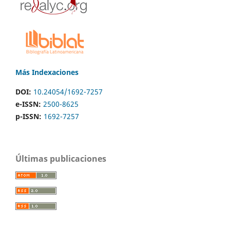
Más Indexaciones
DOI:
10.24054/1692-7257
e-ISSN:
2500-8625
p-ISSN:
1692-7257
Últimas publicaciones