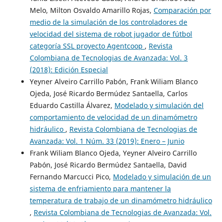
Melo, Milton Osvaldo Amarillo Rojas,
Comparación por
medio de la simulación de los controladores de
velocidad del sistema de robot jugador de fútbol
categoría SSL proyecto Agentcoop
,
Revista
Colombiana de Tecnologias de Avanzada: Vol. 3
(2018): Edición Especial
Yeyner Alveiro Carrillo Pabón, Frank Wiliam Blanco
Ojeda, José Ricardo Bermúdez Santaella, Carlos
Eduardo Castilla Álvarez,
Modelado y simulación del
comportamiento de velocidad de un dinamómetro
hidráulico
,
Revista Colombiana de Tecnologias de
Avanzada: Vol. 1 Núm. 33 (2019): Enero – Junio
Frank Wiliam Blanco Ojeda, Yeyner Alveiro Carrillo
Pabón, José Ricardo Bermúdez Santaella, David
Fernando Marcucci Pico,
Modelado y simulación de un
sistema de enfriamiento para mantener la
temperatura de trabajo de un dinamómetro hidráulico
,
Revista Colombiana de Tecnologias de Avanzada: Vol.