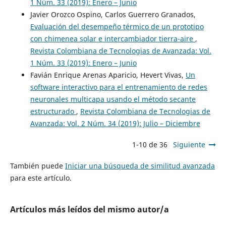
1 Núm. 33 (2019): Enero – Junio
Javier Orozco Ospino, Carlos Guerrero Granados,
Evaluación del desempeño térmico de un prototipo
con chimenea solar e intercambiador tierra-aire
,
Revista Colombiana de Tecnologias de Avanzada: Vol.
1 Núm. 33 (2019): Enero – Junio
Favián Enrique Arenas Aparicio, Hevert Vivas,
Un
software interactivo para el entrenamiento de redes
neuronales multicapa usando el método secante
estructurado
,
Revista Colombiana de Tecnologias de
Avanzada: Vol. 2 Núm. 34 (2019): Julio – Diciembre
1-10 de 36
Siguiente
También puede
Iniciar una búsqueda de similitud avanzada
para este artículo.
Artículos más leídos del mismo autor/a