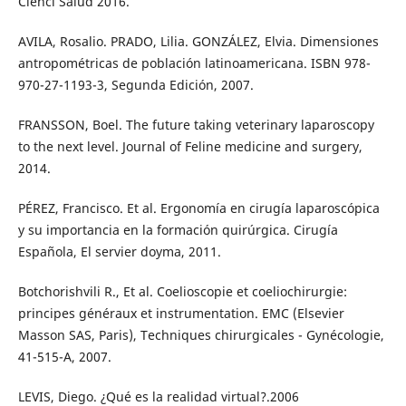
Cienci Salud 2016.
AVILA, Rosalio. PRADO, Lilia. GONZÁLEZ, Elvia. Dimensiones
antropométricas de población latinoamericana. ISBN 978-
970-27-1193-3, Segunda Edición, 2007.
FRANSSON, Boel. The future taking veterinary laparoscopy
to the next level. Journal of Feline medicine and surgery,
2014.
PÉREZ, Francisco. Et al. Ergonomía en cirugía laparoscópica
y su importancia en la formación quirúrgica. Cirugía
Española, El servier doyma, 2011.
Botchorishvili R., Et al. Coelioscopie et coeliochirurgie:
principes généraux et instrumentation. EMC (Elsevier
Masson SAS, Paris), Techniques chirurgicales - Gynécologie,
41-515-A, 2007.
LEVIS, Diego. ¿Qué es la realidad virtual?.2006