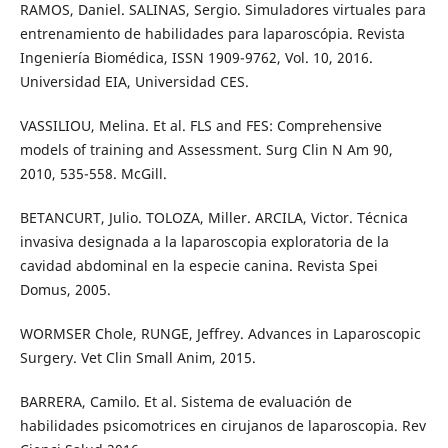
RAMOS, Daniel. SALINAS, Sergio. Simuladores virtuales para
entrenamiento de habilidades para laparoscópia. Revista
Ingeniería Biomédica, ISSN 1909-9762, Vol. 10, 2016.
Universidad EIA, Universidad CES.
VASSILIOU, Melina. Et al. FLS and FES: Comprehensive
models of training and Assessment. Surg Clin N Am 90,
2010, 535-558. McGill.
BETANCURT, Julio. TOLOZA, Miller. ARCILA, Victor. Técnica
invasiva designada a la laparoscopia exploratoria de la
cavidad abdominal en la especie canina. Revista Spei
Domus, 2005.
WORMSER Chole, RUNGE, Jeffrey. Advances in Laparoscopic
Surgery. Vet Clin Small Anim, 2015.
BARRERA, Camilo. Et al. Sistema de evaluación de
habilidades psicomotrices en cirujanos de laparoscopia. Rev