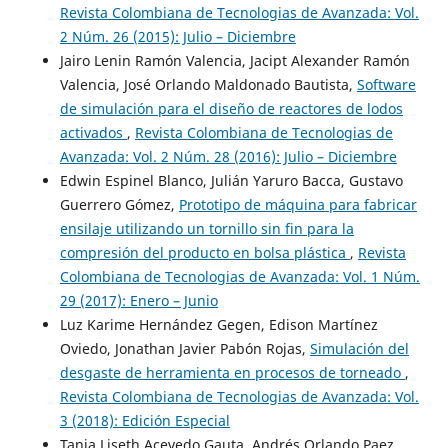
Revista Colombiana de Tecnologias de Avanzada: Vol.
2 Núm. 26 (2015): Julio – Diciembre
Jairo Lenin Ramón Valencia, Jacipt Alexander Ramón
Valencia, José Orlando Maldonado Bautista,
Software
de simulación para el diseño de reactores de lodos
activados
,
Revista Colombiana de Tecnologias de
Avanzada: Vol. 2 Núm. 28 (2016): Julio – Diciembre
Edwin Espinel Blanco, Julián Yaruro Bacca, Gustavo
Guerrero Gómez,
Prototipo de máquina para fabricar
ensilaje utilizando un tornillo sin fin para la
compresión del producto en bolsa plástica
,
Revista
Colombiana de Tecnologias de Avanzada: Vol. 1 Núm.
29 (2017): Enero – Junio
Luz Karime Hernández Gegen, Edison Martínez
Oviedo, Jonathan Javier Pabón Rojas,
Simulación del
desgaste de herramienta en procesos de torneado
,
Revista Colombiana de Tecnologias de Avanzada: Vol.
3 (2018): Edición Especial
Tania Liseth Acevedo Gauta, Andrés Orlando Paez