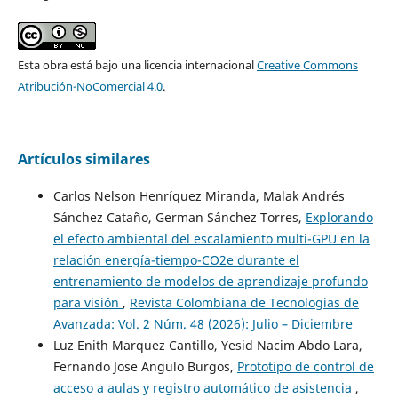
Esta obra está bajo una licencia internacional
Creative Commons
Atribución-NoComercial 4.0
.
Artículos similares
Carlos Nelson Henríquez Miranda, Malak Andrés
Sánchez Cataño, German Sánchez Torres,
Explorando
el efecto ambiental del escalamiento multi-GPU en la
relación energía-tiempo-CO2e durante el
entrenamiento de modelos de aprendizaje profundo
para visión
,
Revista Colombiana de Tecnologias de
Avanzada: Vol. 2 Núm. 48 (2026): Julio – Diciembre
Luz Enith Marquez Cantillo, Yesid Nacim Abdo Lara,
Fernando Jose Angulo Burgos,
Prototipo de control de
acceso a aulas y registro automático de asistencia
,