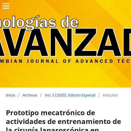
Inicio
/
Archivos
/
Vol. 3 (2020): Edición Especial
/
Artículos
Prototipo mecatrónico de
actividades de entrenamiento de
la cirugía laparoscópica en