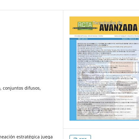
, conjuntos difusos,
aneación estratégica juega