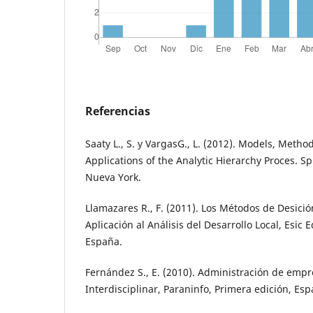
Referencias
Saaty L., S. y VargasG., L. (2012). Models, Metho
Applications of the Analytic Hierarchy Proces. S
Nueva York.
Llamazares R., F. (2011). Los Métodos de Desición
Aplicación al Análisis del Desarrollo Local, Esic E
España.
Fernández S., E. (2010). Administración de emp
Interdisciplinar, Paraninfo, Primera edición, Esp