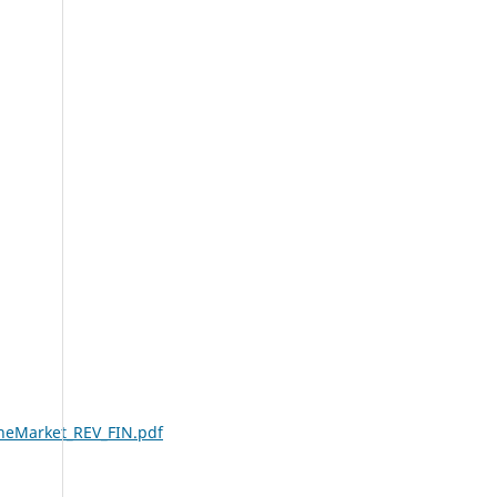
neMarket_REV_FIN.pdf