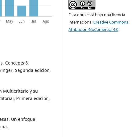
Esta obra está bajo una licencia
internacional
Creative Commons
Atribución-NoComercial 4.0
.
ds, Concepts &
pringer, Segunda edición,
 Multicriterio y su
ditorial, Primera edición,
resas. Un enfoque
aña.