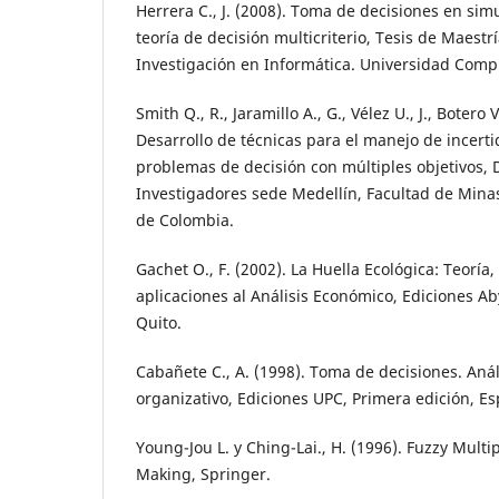
Herrera C., J. (2008). Toma de decisiones en sim
teoría de decisión multicriterio, Tesis de Maestr
Investigación en Informática. Universidad Comp
Smith Q., R., Jaramillo A., G., Vélez U., J., Botero 
Desarrollo de técnicas para el manejo de incert
problemas de decisión con múltiples objetivos, 
Investigadores sede Medellín, Facultad de Mina
de Colombia.
Gachet O., F. (2002). La Huella Ecológica: Teoría
aplicaciones al Análisis Económico, Ediciones Ab
Quito.
Cabañete C., A. (1998). Toma de decisiones. Anál
organizativo, Ediciones UPC, Primera edición, E
Young-Jou L. y Ching-Lai., H. (1996). Fuzzy Multi
Making, Springer.