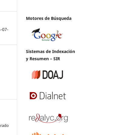
Motores de Búsqueda
5-07-
Sistemas de Indexación
y Resumen – SIR
arado