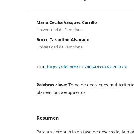
María Cecilia Vásquez Carrillo
Universidad de Pamplona
Rocco Tarantino Alvarado
Universidad de Pamplona
DOI:
https://doi.org/10.24054/rcta.v2i26.378
Palabras clave:
Toma de decisiones multicriterio
planeación, aeropuertos
Resumen
Para un aeropuerto en fase de desarrollo, la pl