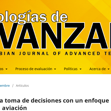
los
Proceso de evaluación
Políticas
Acerca de
ciembre
/
Artículos
la toma de decisiones con un enfoque
a aviación