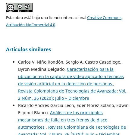
Esta obra está bajo una licencia internacional
Creative Commons
Atribución-NoComercial 4.0
.
Artículos similares
Carlos V. Niño Rondón, Sergio A. Castro Casadiego,
Byron Medina Delgado,
Caracterización para la
ubicación en la captura de video aplicado a técnicas
de visión artificial en la detección de personas
,
Revista Colombiana de Tecnologias de Avanzada: Vol.
2 Núm. 36 (2020): Julio – Diciembre
Ricardo Andrés García León, Eder Flórez Solano, Edwin
Espinel Blanco,
Análisis de los principales
mecanismos de falla en tres frenos de disco
automotrices
,
Revista Colombiana de Tecnologias de
Avanzada: Vol. 2 Núm. 36 (2020): Julio – Diciembre