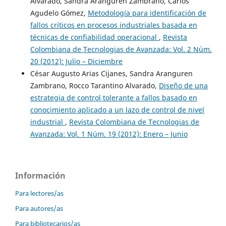
Alvarado, Sandra Aranguren Zambrano, Carlos
Agudelo Gómez,
Metodología para identificación de
fallos críticos en procesos industriales basada en
técnicas de confiabilidad operacional
,
Revista
Colombiana de Tecnologias de Avanzada: Vol. 2 Núm.
20 (2012): Julio – Diciembre
César Augusto Arias Cijanes, Sandra Aranguren
Zambrano, Rocco Tarantino Alvarado,
Diseño de una
estrategia de control tolerante a fallos basado en
conocimiento aplicado a un lazo de control de nivel
industrial
,
Revista Colombiana de Tecnologias de
Avanzada: Vol. 1 Núm. 19 (2012): Enero – Junio
Información
Para lectores/as
Para autores/as
Para bibliotecarios/as