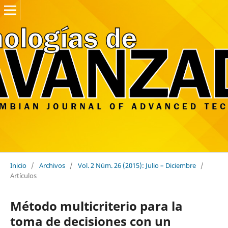
Inicio
/
Archivos
/
Vol. 2 Núm. 26 (2015): Julio – Diciembre
/
Artículos
Método multicriterio para la
toma de decisiones con un