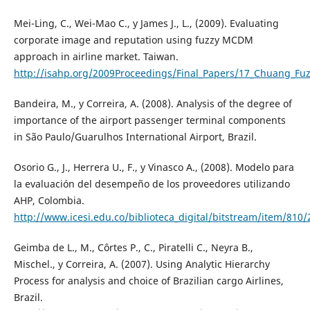
Mei-Ling, C., Wei-Mao C., y James J., L., (2009). Evaluating
corporate image and reputation using fuzzy MCDM
approach in airline market. Taiwan.
http://isahp.org/2009Proceedings/Final_Papers/17_Chuang_F
Bandeira, M., y Correira, A. (2008). Analysis of the degree of
importance of the airport passenger terminal components
in São Paulo/Guarulhos International Airport, Brazil.
Osorio G., J., Herrera U., F., y Vinasco A., (2008). Modelo para
la evaluación del desempeño de los proveedores utilizando
AHP, Colombia.
http://www.icesi.edu.co/biblioteca_digital/bitstream/item/81
Geimba de L., M., Côrtes P., C., Piratelli C., Neyra B.,
Mischel., y Correira, A. (2007). Using Analytic Hierarchy
Process for analysis and choice of Brazilian cargo Airlines,
Brazil.