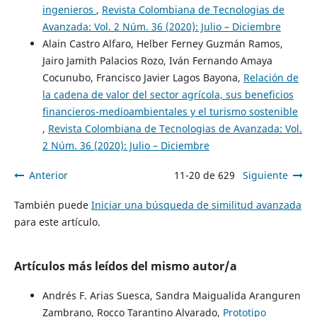
ingenieros
,
Revista Colombiana de Tecnologias de
Avanzada: Vol. 2 Núm. 36 (2020): Julio – Diciembre
Alain Castro Alfaro, Helber Ferney Guzmán Ramos,
Jairo Jamith Palacios Rozo, Iván Fernando Amaya
Cocunubo, Francisco Javier Lagos Bayona,
Relación de
la cadena de valor del sector agrícola, sus beneficios
financieros-medioambientales y el turismo sostenible
,
Revista Colombiana de Tecnologias de Avanzada: Vol.
2 Núm. 36 (2020): Julio – Diciembre
Anterior
11-20 de 629
Siguiente
También puede
Iniciar una búsqueda de similitud avanzada
para este artículo.
Artículos más leídos del mismo autor/a
Andrés F. Arias Suesca, Sandra Maigualida Aranguren
Zambrano, Rocco Tarantino Alvarado,
Prototipo