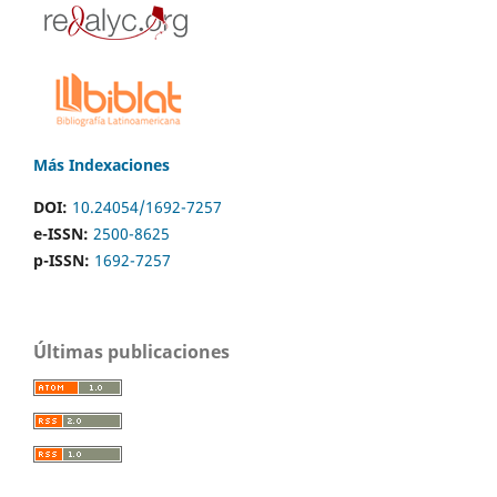
Más Indexaciones
DOI:
10.24054/1692-7257
e-ISSN:
2500-8625
p-ISSN:
1692-7257
Últimas publicaciones