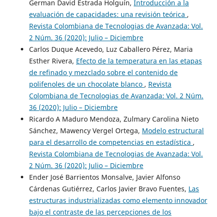
German David Estrada Holguín,
Introducción a la
evaluación de capacidades: una revisión teórica
,
Revista Colombiana de Tecnologias de Avanzada: Vol.
2 Núm. 36 (2020): Julio – Diciembre
Carlos Duque Acevedo, Luz Caballero Pérez, Maria
Esther Rivera,
Efecto de la temperatura en las etapas
de refinado y mezclado sobre el contenido de
polifenoles de un chocolate blanco
,
Revista
Colombiana de Tecnologias de Avanzada: Vol. 2 Núm.
36 (2020): Julio – Diciembre
Ricardo A Maduro Mendoza, Zulmary Carolina Nieto
Sánchez, Mawency Vergel Ortega,
Modelo estructural
para el desarrollo de competencias en estadística
,
Revista Colombiana de Tecnologias de Avanzada: Vol.
2 Núm. 36 (2020): Julio – Diciembre
Ender José Barrientos Monsalve, Javier Alfonso
Cárdenas Gutiérrez, Carlos Javier Bravo Fuentes,
Las
estructuras industrializadas como elemento innovador
bajo el contraste de las percepciones de los