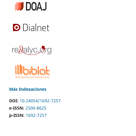
Más Indexaciones
DOI:
10.24054/1692-7257
e-ISSN:
2500-8625
p-ISSN:
1692-7257