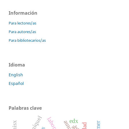
Información
Para lectores/as
Para autores/as
Para bibliotecarios/as
Idioma
English
Español
Palabras clave
edx
abp