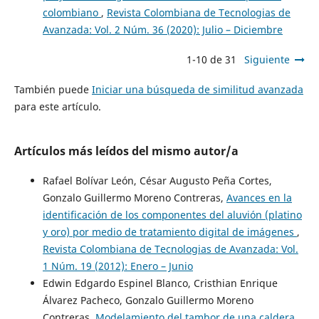
colombiano
,
Revista Colombiana de Tecnologias de
Avanzada: Vol. 2 Núm. 36 (2020): Julio – Diciembre
1-10 de 31
Siguiente
También puede
Iniciar una búsqueda de similitud avanzada
para este artículo.
Artículos más leídos del mismo autor/a
Rafael Bolívar León, César Augusto Peña Cortes,
Gonzalo Guillermo Moreno Contreras,
Avances en la
identificación de los componentes del aluvión (platino
y oro) por medio de tratamiento digital de imágenes
,
Revista Colombiana de Tecnologias de Avanzada: Vol.
1 Núm. 19 (2012): Enero – Junio
Edwin Edgardo Espinel Blanco, Cristhian Enrique
Álvarez Pacheco, Gonzalo Guillermo Moreno
Contreras,
Modelamiento del tambor de una caldera