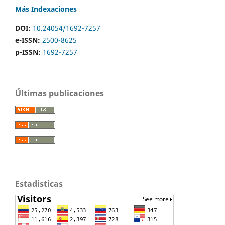
Más Indexaciones
DOI:
10.24054/1692-7257
e-ISSN:
2500-8625
p-ISSN:
1692-7257
Últimas publicaciones
Estadisticas