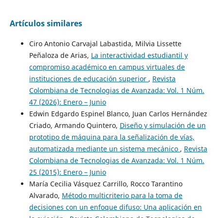
Artículos similares
Ciro Antonio Carvajal Labastida, Milvia Lissette
Peñaloza de Arias,
La interactividad estudiantil y
compromiso académico en campus virtuales de
instituciones de educación superior
,
Revista
Colombiana de Tecnologias de Avanzada: Vol. 1 Núm.
47 (2026): Enero – Junio
Edwin Edgardo Espinel Blanco, Juan Carlos Hernández
Criado, Armando Quintero,
Diseño y simulación de un
prototipo de máquina para la señalización de vías,
automatizada mediante un sistema mecánico
,
Revista
Colombiana de Tecnologias de Avanzada: Vol. 1 Núm.
25 (2015): Enero – Junio
María Cecilia Vásquez Carrillo, Rocco Tarantino
Alvarado,
Método multicriterio para la toma de
decisiones con un enfoque difuso: Una aplicación en