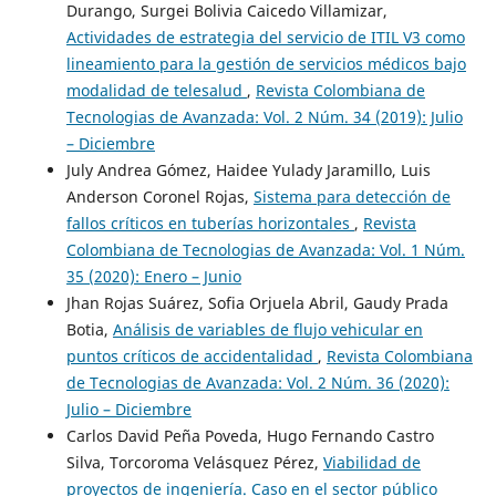
Durango, Surgei Bolivia Caicedo Villamizar,
Actividades de estrategia del servicio de ITIL V3 como
lineamiento para la gestión de servicios médicos bajo
modalidad de telesalud
,
Revista Colombiana de
Tecnologias de Avanzada: Vol. 2 Núm. 34 (2019): Julio
– Diciembre
July Andrea Gómez, Haidee Yulady Jaramillo, Luis
Anderson Coronel Rojas,
Sistema para detección de
fallos críticos en tuberías horizontales
,
Revista
Colombiana de Tecnologias de Avanzada: Vol. 1 Núm.
35 (2020): Enero – Junio
Jhan Rojas Suárez, Sofia Orjuela Abril, Gaudy Prada
Botia,
Análisis de variables de flujo vehicular en
puntos críticos de accidentalidad
,
Revista Colombiana
de Tecnologias de Avanzada: Vol. 2 Núm. 36 (2020):
Julio – Diciembre
Carlos David Peña Poveda, Hugo Fernando Castro
Silva, Torcoroma Velásquez Pérez,
Viabilidad de
proyectos de ingeniería. Caso en el sector público