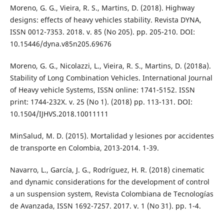
Moreno, G. G., Vieira, R. S., Martins, D. (2018). Highway
designs: effects of heavy vehicles stability. Revista DYNA,
ISSN 0012-7353. 2018. v. 85 (No 205). pp. 205-210. DOI:
10.15446/dyna.v85n205.69676
Moreno, G. G., Nicolazzi, L., Vieira, R. S., Martins, D. (2018a).
Stability of Long Combination Vehicles. International Journal
of Heavy vehicle Systems, ISSN online: 1741-5152. ISSN
print: 1744-232X. v. 25 (No 1). (2018) pp. 113-131. DOI:
10.1504/IJHVS.2018.10011111
MinSalud, M. D. (2015). Mortalidad y lesiones por accidentes
de transporte en Colombia, 2013-2014. 1-39.
Navarro, L., García, J. G., Rodríguez, H. R. (2018) cinematic
and dynamic considerations for the development of control
a un suspension system, Revista Colombiana de Tecnologías
de Avanzada, ISSN 1692-7257. 2017. v. 1 (No 31). pp. 1-4.