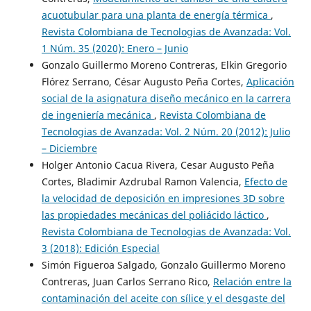
acuotubular para una planta de energía térmica
,
Revista Colombiana de Tecnologias de Avanzada: Vol.
1 Núm. 35 (2020): Enero – Junio
Gonzalo Guillermo Moreno Contreras, Elkin Gregorio
Flórez Serrano, César Augusto Peña Cortes,
Aplicación
social de la asignatura diseño mecánico en la carrera
de ingeniería mecánica
,
Revista Colombiana de
Tecnologias de Avanzada: Vol. 2 Núm. 20 (2012): Julio
– Diciembre
Holger Antonio Cacua Rivera, Cesar Augusto Peña
Cortes, Bladimir Azdrubal Ramon Valencia,
Efecto de
la velocidad de deposición en impresiones 3D sobre
las propiedades mecánicas del poliácido láctico
,
Revista Colombiana de Tecnologias de Avanzada: Vol.
3 (2018): Edición Especial
Simón Figueroa Salgado, Gonzalo Guillermo Moreno
Contreras, Juan Carlos Serrano Rico,
Relación entre la
contaminación del aceite con sílice y el desgaste del