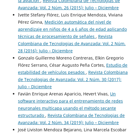
la aviación
,
Revista Colombiana de Tecnologias de
Avanzada: Vol. 2 Núm. 26 (2015): Julio – Diciembre
Ivette Stefany Flórez, Luis Enrique Mendoza, Viviana
Pérez Ginna,
Medición automática del nivel de
aprendizaje en niños de 4 a 6 años de edad aplicando
técnicas de procesamiento de señales
,
Revista
Colombiana de Tecnologias de Avanzada: Vol. 2 Núm.
28 (2016): Julio – Diciembre
Gonzalo Guillermo Moreno Contreras, Elkin Gregorio
Flórez Serrano, César Augusto Peña Cortes,
Estudio de
estabilidad de vehículos pesados
,
Revista Colombiana
de Tecnologias de Avanzada: Vol. 2 Núm. 30 (2017):
Julio – Diciembre
Favián Enrique Arenas Aparicio, Hevert Vivas,
Un
software interactivo para el entrenamiento de redes
neuronales multicapa usando el método secante
estructurado
,
Revista Colombiana de Tecnologias de
Avanzada: Vol. 2 Núm. 34 (2019): Julio – Diciembre
José Liviston Mendoza Bejarano, Lina Marcela Escobar