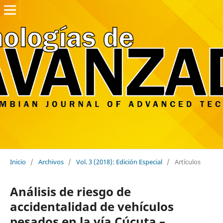
Inicio
/
Archivos
/
Vol. 3 (2018): Edición Especial
/
Artículos
Análisis de riesgo de
accidentalidad de vehículos
pesados en la vía Cúcuta –