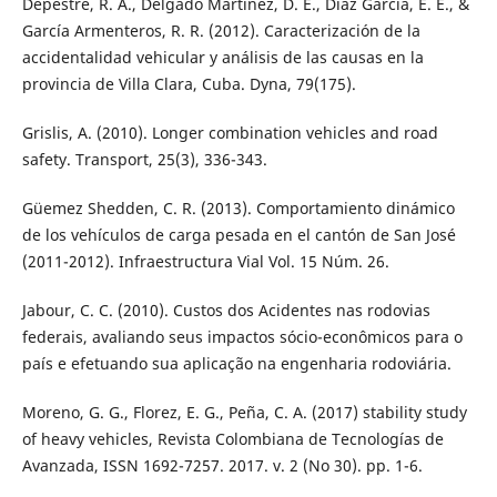
Depestre, R. A., Delgado Martínez, D. E., Díaz García, E. E., &
García Armenteros, R. R. (2012). Caracterización de la
accidentalidad vehicular y análisis de las causas en la
provincia de Villa Clara, Cuba. Dyna, 79(175).
Grislis, A. (2010). Longer combination vehicles and road
safety. Transport, 25(3), 336-343.
Güemez Shedden, C. R. (2013). Comportamiento dinámico
de los vehículos de carga pesada en el cantón de San José
(2011-2012). Infraestructura Vial Vol. 15 Núm. 26.
Jabour, C. C. (2010). Custos dos Acidentes nas rodovias
federais, avaliando seus impactos sócio-econômicos para o
país e efetuando sua aplicação na engenharia rodoviária.
Moreno, G. G., Florez, E. G., Peña, C. A. (2017) stability study
of heavy vehicles, Revista Colombiana de Tecnologías de
Avanzada, ISSN 1692-7257. 2017. v. 2 (No 30). pp. 1-6.