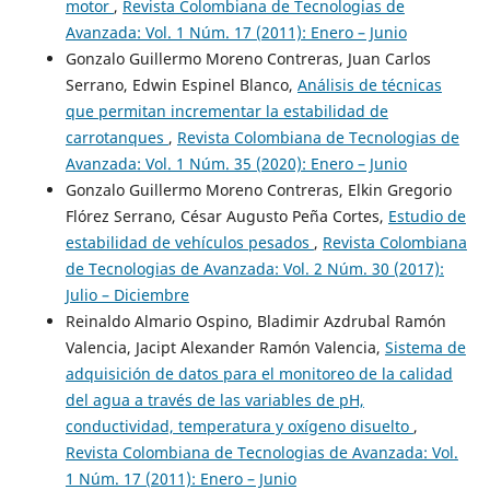
motor
,
Revista Colombiana de Tecnologias de
Avanzada: Vol. 1 Núm. 17 (2011): Enero – Junio
Gonzalo Guillermo Moreno Contreras, Juan Carlos
Serrano, Edwin Espinel Blanco,
Análisis de técnicas
que permitan incrementar la estabilidad de
carrotanques
,
Revista Colombiana de Tecnologias de
Avanzada: Vol. 1 Núm. 35 (2020): Enero – Junio
Gonzalo Guillermo Moreno Contreras, Elkin Gregorio
Flórez Serrano, César Augusto Peña Cortes,
Estudio de
estabilidad de vehículos pesados
,
Revista Colombiana
de Tecnologias de Avanzada: Vol. 2 Núm. 30 (2017):
Julio – Diciembre
Reinaldo Almario Ospino, Bladimir Azdrubal Ramón
Valencia, Jacipt Alexander Ramón Valencia,
Sistema de
adquisición de datos para el monitoreo de la calidad
del agua a través de las variables de pH,
conductividad, temperatura y oxígeno disuelto
,
Revista Colombiana de Tecnologias de Avanzada: Vol.
1 Núm. 17 (2011): Enero – Junio