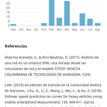
Referencias
Alvernia Acevedo, S., & Rico Bautista, D. (2017). Análisis de
una red en un entorno IPV6: una mirada desde las
intrusiones de red y el modelo TCP/IP. REVISTA
COLOMBIANA DE TECNOLOGÍAS DE AVANZADA, 1(29).
CAN. (2016) Accidentes de tránsito en la Comunidad Andina
de Naciones.. Chu, D., Li, Z., Wang, J., Wu, C., & Hu, Z. (2018).
Rollover speed prediction on curves for heavy vehicles using
mobile smartphone Measurement, 130, 404-411. García