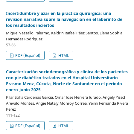
Incertidumbre y azar en la práctica quirúrgica: una
revisión narrativa sobre la navegación en el laberinto de
los resultados inciertos
Miguel Vassallo Palermo, Keldrin Rafael Páez Santos, Elena Sophia
Hernadez Rodríguez
57-66
PDF (Español)
HTML
Caracterización sociodemográfica y clínica de los pacientes
con pie diabético tratados en el Hospital Universitario
Erasmo Meoz, Cúcuta, Norte de Santander en el período
enero-junio 2025
Pilar Sofia Cárdenas García, Omar José Herrera Jurado, Angely Yised
Arévalo Montes, Angie Nataly Monroy Correa, Yeimi Fernanda Rivera
Perez
111-122
PDF (Español)
HTML