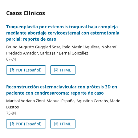
Casos Clínicos
Traqueoplastia por estenosis traqueal baja compleja
mediante abordaje cervicoesternal con esternotomía
parcial: reporte de caso
Bruno Augusto Guggiari Sosa, Italo Masini Aguilera, Nohemí
Preciado Amador, Carlos Jair Bernal González
67-74
PDF (Español)
HTML
Reconstrucción esternoclavicular con prótesis 3D en
paciente con condrosarcoma: reporte de caso
Marisol Adriana Zinni, Manuel España, Agustina Carrabs, Mario
Bustos
75-84
PDF (Español)
HTML