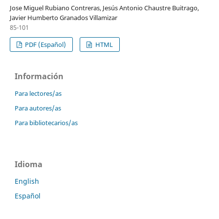
Jose Miguel Rubiano Contreras, Jesús Antonio Chaustre Buitrago,
Javier Humberto Granados Villamizar
85-101
PDF (Español)
HTML
Información
Para lectores/as
Para autores/as
Para bibliotecarios/as
Idioma
English
Español