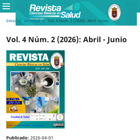
Inicio
/
Archivos
/
Vol. 4 Núm. 2 (2026): Abril - Junio
Vol. 4 Núm. 2 (2026): Abril - Junio
Publicado:
2026-04-01