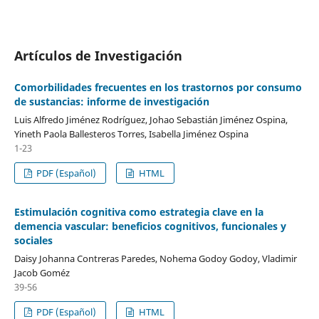
Artículos de Investigación
Comorbilidades frecuentes en los trastornos por consumo
de sustancias: informe de investigación
Luis Alfredo Jiménez Rodríguez, Johao Sebastián Jiménez Ospina,
Yineth Paola Ballesteros Torres, Isabella Jiménez Ospina
1-23
PDF (Español)
HTML
Estimulación cognitiva como estrategia clave en la
demencia vascular: beneficios cognitivos, funcionales y
sociales
Daisy Johanna Contreras Paredes, Nohema Godoy Godoy, Vladimir
Jacob Goméz
39-56
PDF (Español)
HTML