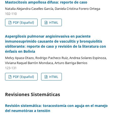
Mastocitosis ampollosa difusa: reporte de caso
Natalia Alejandra Caselles García, Daniela Cristina Forero Ortega
102-110
PDF (Español)
HTML
Aspergilosis pulmonar angioinvasiva en paciente
inmunosuprimido causante de vasculitis y bronquiolitis
obliterante: reporte de caso y revisión de la literatura con
énfasis en Bolivia
Melvy Apaza Otazo, Rodrigo Pacheco Ruiz, Andrea Solares Espinoza,
Viviana Raquel Barrón Mondaca, Arturo Barriga Berrios
123-131
PDF (Español)
HTML
Revisiones Sistemáticas
Revisión sistemática: toracostomía con aguja en el manejo
del neumotórax a tensión