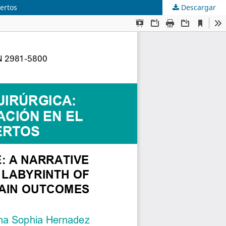
iertos
Descargar