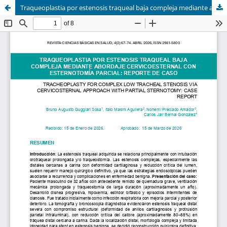
Traqueoplastia por estenosis traqueal baja compleja mediante abordaje cervicoesternal con esternotomía parcial: reporte de caso