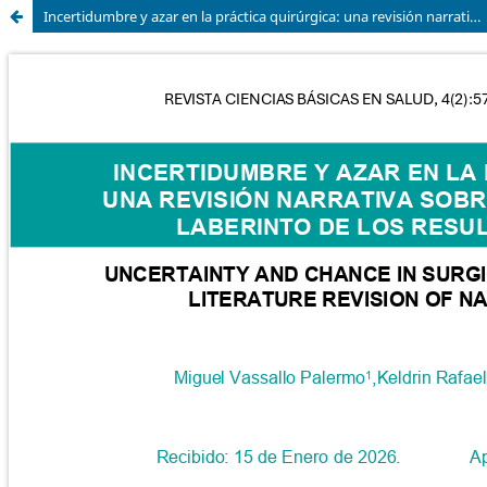
Incertidumbre y azar en la práctica quirúrgica: una revisión narrativa sobre la navegación en el laberinto de los resultados inciertos