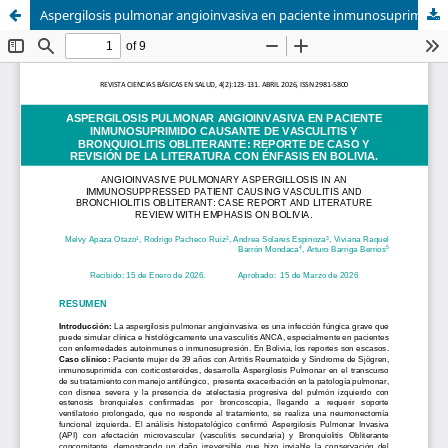
Aspergilosis pulmonar angioinvasiva en paciente inmunosuprimido causante de vasculitis y bronquiolitis obliterante: reporte de caso y revisión de la literatura con énfasis en Bolivia