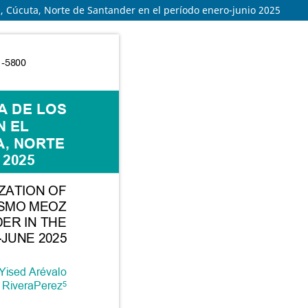
oz, Cúcuta, Norte de Santander en el período enero-junio 2025