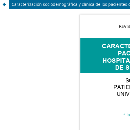
Caracterización sociodemográfica y clínica de los pacientes 