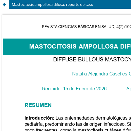
Mastocitosis ampollosa difusa: reporte de caso