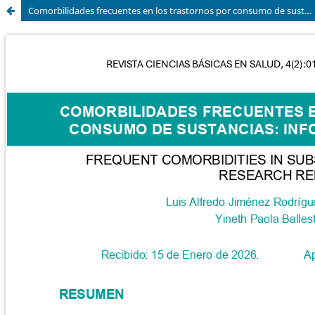
Comorbilidades frecuentes en los trastornos por consumo de sustancias: informe de investigación