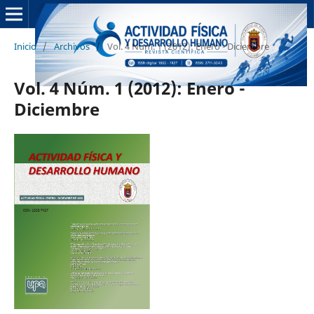
Inicio
/
Archivos
/
Vol. 4 Núm. 1 (2012): Enero - Diciembre
Vol. 4 Núm. 1 (2012): Enero -
Diciembre