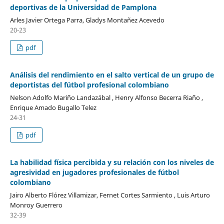
deportivas de la Universidad de Pamplona
Arles Javier Ortega Parra, Gladys Montañez Acevedo
20-23
pdf
Análisis del rendimiento en el salto vertical de un grupo de
deportistas del fútbol profesional colombiano
Nelson Adolfo Mariño Landazábal , Henry Alfonso Becerra Riaño ,
Enrique Amado Bugallo Telez
24-31
pdf
La habilidad física percibida y su relación con los niveles de
agresividad en jugadores profesionales de fútbol
colombiano
Jairo Alberto Flórez Villamizar, Fernet Cortes Sarmiento , Luis Arturo
Monroy Guerrero
32-39