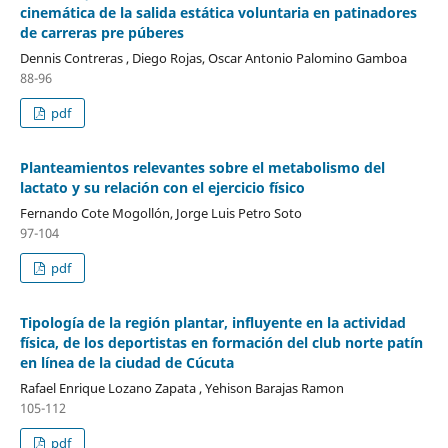
cinemática de la salida estática voluntaria en patinadores
de carreras pre púberes
Dennis Contreras , Diego Rojas, Oscar Antonio Palomino Gamboa
88-96
pdf
Planteamientos relevantes sobre el metabolismo del
lactato y su relación con el ejercicio físico
Fernando Cote Mogollón, Jorge Luis Petro Soto
97-104
pdf
Tipología de la región plantar, influyente en la actividad
física, de los deportistas en formación del club norte patín
en línea de la ciudad de Cúcuta
Rafael Enrique Lozano Zapata , Yehison Barajas Ramon
105-112
pdf