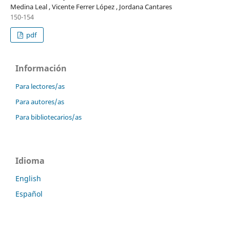
Medina Leal , Vicente Ferrer López , Jordana Cantares
150-154
pdf
Información
Para lectores/as
Para autores/as
Para bibliotecarios/as
Idioma
English
Español