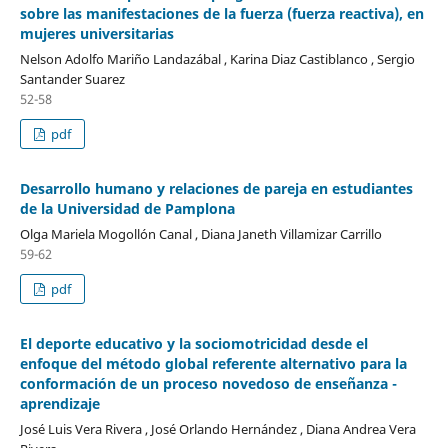
sobre las manifestaciones de la fuerza (fuerza reactiva), en
mujeres universitarias
Nelson Adolfo Mariño Landazábal , Karina Diaz Castiblanco , Sergio
Santander Suarez
52-58
pdf
Desarrollo humano y relaciones de pareja en estudiantes
de la Universidad de Pamplona
Olga Mariela Mogollón Canal , Diana Janeth Villamizar Carrillo
59-62
pdf
El deporte educativo y la sociomotricidad desde el
enfoque del método global referente alternativo para la
conformación de un proceso novedoso de enseñanza -
aprendizaje
José Luis Vera Rivera , José Orlando Hernández , Diana Andrea Vera