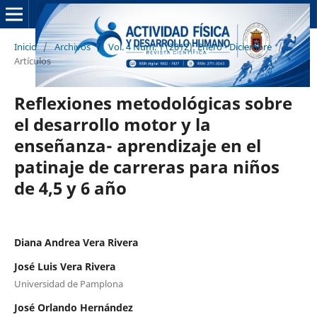
Inicio
/
Archivos
/
Vol. 4 Núm. 1 (2012): Enero - Diciembre
/
Artículos
Reflexiones metodológicas sobre
el desarrollo motor y la
enseñanza- aprendizaje en el
patinaje de carreras para niños
de 4,5 y 6 año
Diana Andrea Vera Rivera
José Luis Vera Rivera
Universidad de Pamplona
José Orlando Hernández