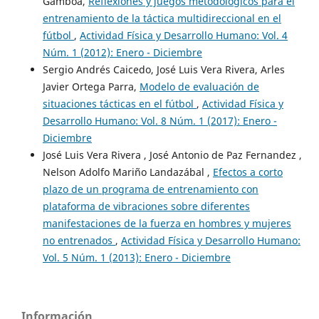
Gamboa,
Reflexiones y juegos metodológicos para el
entrenamiento de la táctica multidireccional en el
fútbol
,
Actividad Física y Desarrollo Humano: Vol. 4
Núm. 1 (2012): Enero - Diciembre
Sergio Andrés Caicedo, José Luis Vera Rivera, Arles
Javier Ortega Parra,
Modelo de evaluación de
situaciones tácticas en el fútbol
,
Actividad Física y
Desarrollo Humano: Vol. 8 Núm. 1 (2017): Enero -
Diciembre
José Luis Vera Rivera , José Antonio de Paz Fernandez ,
Nelson Adolfo Mariño Landazábal ,
Efectos a corto
plazo de un programa de entrenamiento con
plataforma de vibraciones sobre diferentes
manifestaciones de la fuerza en hombres y mujeres
no entrenados
,
Actividad Física y Desarrollo Humano:
Vol. 5 Núm. 1 (2013): Enero - Diciembre
Información