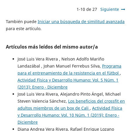
1-10 de 27
Siguiente
También puede
Iniciar una búsqueda de similitud avanzada
para este artículo.
Artículos más leídos del mismo autor/a
José Luis Vera Rivera , Nelson Adolfo Mariño
Landazábal , Johan Manuel Ferrebus Silva,
Programa
para el entrenamiento de la resistencia en el fútbol
,
Actividad Física y Desarrollo Humano: Vol. 5 Núm. 1
(2013): Enero - Diciembre
José Luis Vera Rivera, Alejandro Pinto Ángel, Michael
Steven Valencia Sánchez,
Los beneficios del crossfit en
adultos miembros de un box de Cali
,
Actividad Física
y Desarrollo Humano: Vol. 10 Núm. 1 (2019): Enero -
Diciembre
Diana Andrea Vera Rivera, Rafael Enrique Lozano