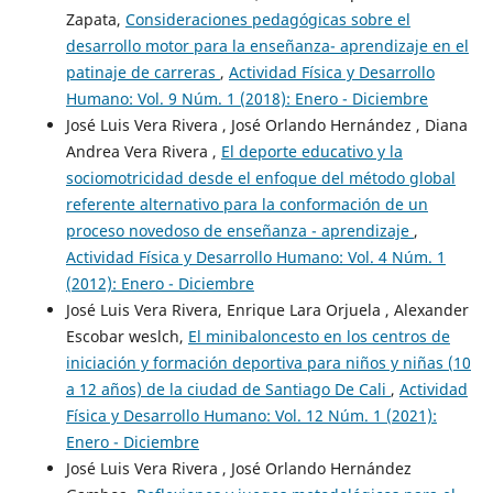
Zapata,
Consideraciones pedagógicas sobre el
desarrollo motor para la enseñanza- aprendizaje en el
patinaje de carreras
,
Actividad Física y Desarrollo
Humano: Vol. 9 Núm. 1 (2018): Enero - Diciembre
José Luis Vera Rivera , José Orlando Hernández , Diana
Andrea Vera Rivera ,
El deporte educativo y la
sociomotricidad desde el enfoque del método global
referente alternativo para la conformación de un
proceso novedoso de enseñanza - aprendizaje
,
Actividad Física y Desarrollo Humano: Vol. 4 Núm. 1
(2012): Enero - Diciembre
José Luis Vera Rivera, Enrique Lara Orjuela , Alexander
Escobar weslch,
El minibaloncesto en los centros de
iniciación y formación deportiva para niños y niñas (10
a 12 años) de la ciudad de Santiago De Cali
,
Actividad
Física y Desarrollo Humano: Vol. 12 Núm. 1 (2021):
Enero - Diciembre
José Luis Vera Rivera , José Orlando Hernández