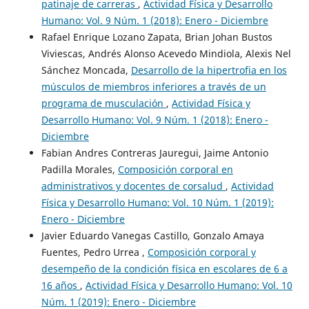
patinaje de carreras
,
Actividad Física y Desarrollo
Humano: Vol. 9 Núm. 1 (2018): Enero - Diciembre
Rafael Enrique Lozano Zapata, Brian Johan Bustos
Viviescas, Andrés Alonso Acevedo Mindiola, Alexis Nel
Sánchez Moncada,
Desarrollo de la hipertrofia en los
músculos de miembros inferiores a través de un
programa de musculación
,
Actividad Física y
Desarrollo Humano: Vol. 9 Núm. 1 (2018): Enero -
Diciembre
Fabian Andres Contreras Jauregui, Jaime Antonio
Padilla Morales,
Composición corporal en
administrativos y docentes de corsalud
,
Actividad
Física y Desarrollo Humano: Vol. 10 Núm. 1 (2019):
Enero - Diciembre
Javier Eduardo Vanegas Castillo, Gonzalo Amaya
Fuentes, Pedro Urrea ,
Composición corporal y
desempeño de la condición física en escolares de 6 a
16 años
,
Actividad Física y Desarrollo Humano: Vol. 10
Núm. 1 (2019): Enero - Diciembre