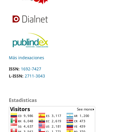
Más indexaciones
ISSN:
1692-7427
L-ISSN:
2711-3043
Estadisticas