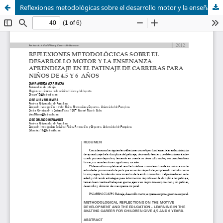
Reflexiones metodológicas sobre el desarrollo motor y la enseñanza- aprendizaje en el patinaje de carreras para niños de 4,5 y 6 año