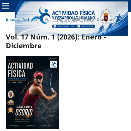
Inicio
/
Archivos
/
Vol. 17 Núm. 1 (2026): Enero - Diciembre
Vol. 17 Núm. 1 (2026): Enero -
Diciembre