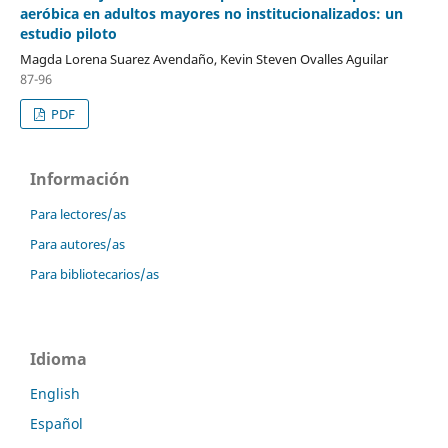
aeróbica en adultos mayores no institucionalizados: un
estudio piloto
Magda Lorena Suarez Avendaño, Kevin Steven Ovalles Aguilar
87-96
PDF
Información
Para lectores/as
Para autores/as
Para bibliotecarios/as
Idioma
English
Español