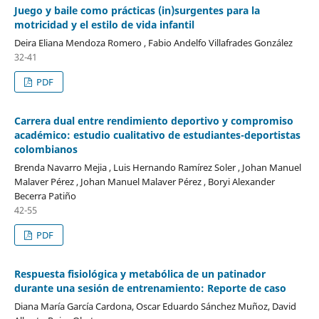
Juego y baile como prácticas (in)surgentes para la
motricidad y el estilo de vida infantil
Deira Eliana Mendoza Romero , Fabio Andelfo Villafrades González
32-41
PDF
Carrera dual entre rendimiento deportivo y compromiso
académico: estudio cualitativo de estudiantes-deportistas
colombianos
Brenda Navarro Mejia , Luis Hernando Ramírez Soler , Johan Manuel
Malaver Pérez , Johan Manuel Malaver Pérez , Boryi Alexander
Becerra Patiño
42-55
PDF
Respuesta fisiológica y metabólica de un patinador
durante una sesión de entrenamiento: Reporte de caso
Diana María García Cardona, Oscar Eduardo Sánchez Muñoz, David