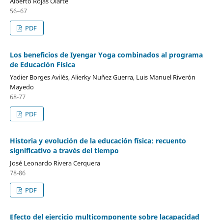
Alberto Rojas Olarte
56–67
PDF
Los beneficios de Iyengar Yoga combinados al programa
de Educación Física
Yadier Borges Avilés, Alierky Nuñez Guerra, Luis Manuel Riverón
Mayedo
68-77
PDF
Historia y evolución de la educación física: recuento
significativo a través del tiempo
José Leonardo Rivera Cerquera
78-86
PDF
Efecto del ejercicio multicomponente sobre lacapacidad