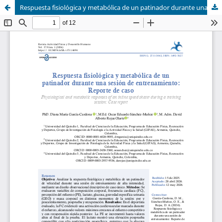
Respuesta fisiológica y metabólica de un patinador durante una sesión de entrenamiento: Reporte de caso