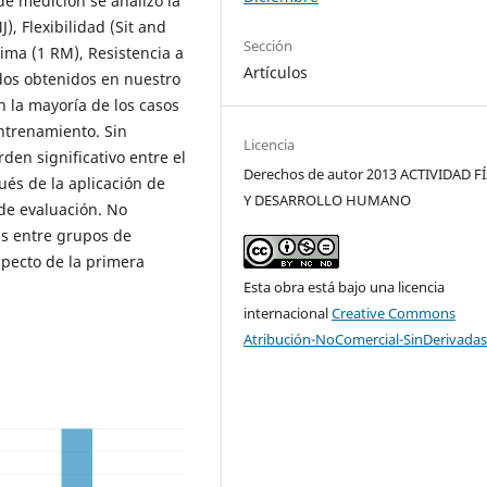
e medición se analizó la
), Flexibilidad (Sit and
Sección
ima (1 RM), Resistencia a
Artículos
dos obtenidos en nuestro
n la mayoría de los casos
ntrenamiento. Sin
Licencia
en significativo entre el
Derechos de autor 2013 ACTIVIDAD F
és de la aplicación de
Y DESARROLLO HUMANO
de evaluación. No
vas entre grupos de
ecto de la primera
Esta obra está bajo una licencia
internacional
Creative Commons
Atribución-NoComercial-SinDerivadas