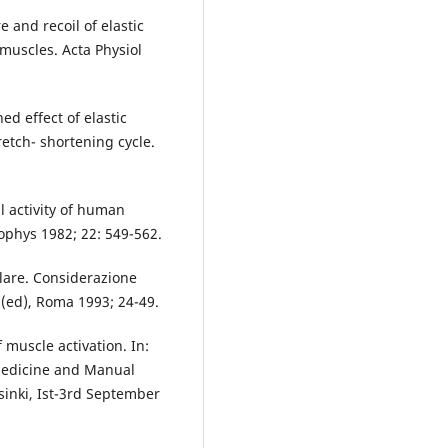
e and recoil of elastic
muscles. Acta Physiol
ed effect of elastic
etch- shortening cycle.
al activity of human
ophys 1982; 22: 549-562.
are. Considerazione
. (ed), Roma 1993; 24-49.
muscle activation. In:
Medicine and Manual
inki, Ist-3rd September