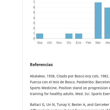
Referencias
Abalakov, 1938, Citado por Bosco eny cols. 1982.
Fuerza con el test de Bosco. Paidotribo. Barcelo
Sports Medicine. Position stand on progression 
training for healthy adults. Med. Sci. Sports Exe
Baltaci G, Un N, Tunay V, Besler A, and Gerceker