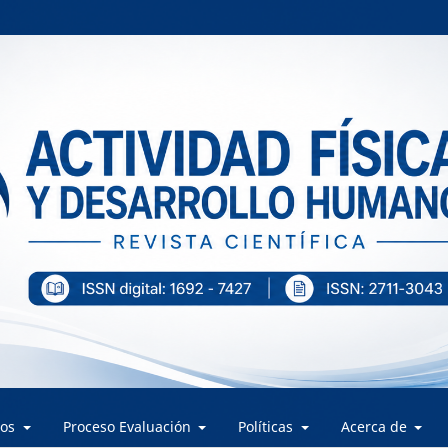
los
Proceso Evaluación
Políticas
Acerca de