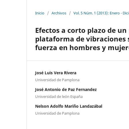
Inicio
/
Archivos
/
Vol. 5 Núm. 1 (2013): Enero - Di
Efectos a corto plazo de 
plataforma de vibraciones 
fuerza en hombres y mujer
José Luis Vera Rivera
Universidad de Pamplona
José Antonio de Paz Fernandez
Universidad de león España
Nelson Adolfo Mariño Landazábal
Universidad de Pamplona