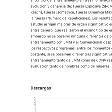
el control del entrenamiento en tres momentos d
evolución y ganancia de: Fuerza Explosiva (SJ-CMJ
Reach), Fuerza Isométrica, Fuerza Dinámica Máx
la fuerza (Número de Repeticiones). Los resulta
estudio arrojan mejoras de orden significativo e
entre género, que realizaron el mismo tipo de e
embargo no se observó ninguna diferencia de ord
entrenamiento con EMM y el Convencional despu
los respectivos programas, entre los momentos 
obstante, sí se observan diferencias significati
entrenamiento tanto de EMM como de CONV resp
evaluación tanto de hombres como de mujeres.
Descargas