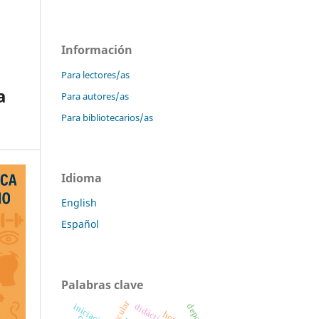
Información
Para lectores/as
a
Para autores/as
Para bibliotecarios/as
Idioma
English
Español
Palabras clave
didáctica
iniciación
deporte