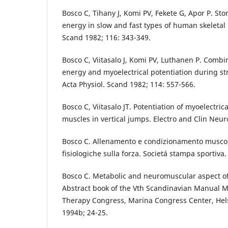
Bosco C, Tihany J, Komi PV, Fekete G, Apor P. Stor
energy in slow and fast types of human skeletal 
Scand 1982; 116: 343-349.
Bosco C, Viitasalo J, Komi PV, Luthanen P. Combin
energy and myoelectrical potentiation during str
Acta Physiol. Scand 1982; 114: 557-566.
Bosco C, Viitasalo JT. Potentiation of myoelectric
muscles in vertical jumps. Electro and Clin Neur
Bosco C. Allenamento e condizionamento muscol
fisiologiche sulla forza. Societá stampa sportiva
Bosco C. Metabolic and neuromuscular aspect of 
Abstract book of the Vth Scandinavian Manual 
Therapy Congress, Marina Congress Center, Hels
1994b; 24-25.