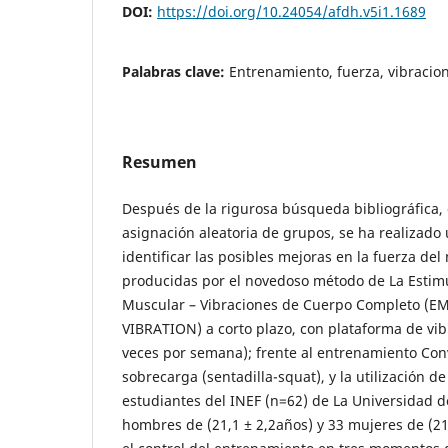
DOI:
https://doi.org/10.24054/afdh.v5i1.1689
Palabras clave:
Entrenamiento, fuerza, vibracio
Resumen
Después de la rigurosa búsqueda bibliográfica,
asignación aleatoria de grupos, se ha realizad
identificar las posibles mejoras en la fuerza del
producidas por el novedoso método de La Estim
Muscular – Vibraciones de Cuerpo Completo 
VIBRATION) a corto plazo, con plataforma de vib
veces por semana); frente al entrenamiento Co
sobrecarga (sentadilla-squat), y la utilización d
estudiantes del INEF (n=62) de La Universidad 
hombres de (21,1 ± 2,2años) y 33 mujeres de (21