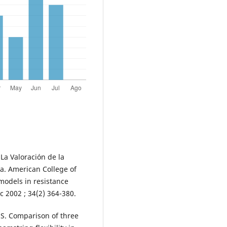
 La Valoración de la
na. American College of
models in resistance
rc 2002 ; 34(2) 364-380.
 S. Comparison of three