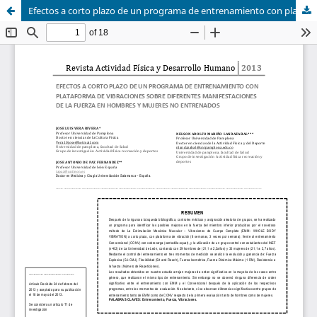
Efectos a corto plazo de un programa de entrenamiento con plataforma de vibraciones sobre diferentes manifestaciones de la fuerza en hombres y mujeres no entrenados